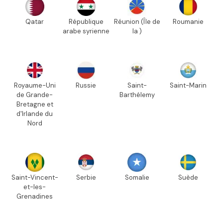
Qatar
République
Réunion (Île de
Roumanie
arabe syrienne
la )
Royaume-Uni
Russie
Saint-
Saint-Marin
de Grande-
Barthélemy
Bretagne et
d'Irlande du
Nord
Saint-Vincent-
Serbie
Somalie
Suède
et-les-
Grenadines