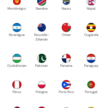
Monténégro
Namibie
Nauru
Népal
Nicaragua
Nouvelle-
Oman
Ouganda
Zélande
Ouzbékistan
Pakistan
Panama
Paraguay
Pérou
Pologne
Porto Rico
Portugal