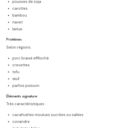
pousses de soja
carottes
bambou
navet
laitue.
Protéines
Selon régions :
porc braisé effiloché
crevettes
tofu
œuf
parfois poisson.
Éléments signature
Très caractéristiques :
cacahuètes moulues sucrées ou salées
coriandre