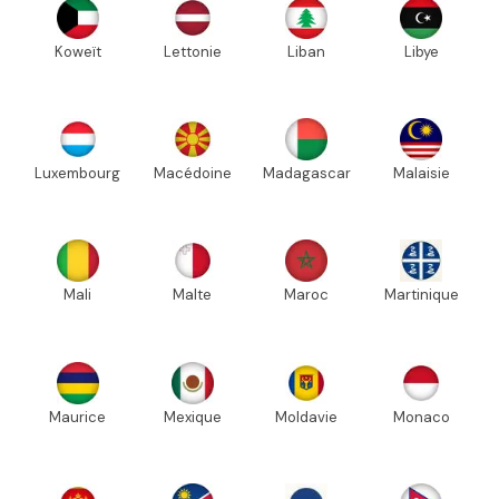
Koweït
Lettonie
Liban
Libye
Luxembourg
Macédoine
Madagascar
Malaisie
Mali
Malte
Maroc
Martinique
Maurice
Mexique
Moldavie
Monaco