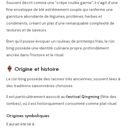
Souvent décrit comme une “crêpe roulée garnie”, il s’agit d’une
fine enveloppe de blé extrêmement souple qui renferme une
garniture abondante de légumes, protéines, herbes et
condiments, créant un plat d’une remarquable complexité de
textures et de saveurs.
Bien qu’il puisse évoquer un rouleau de printemps frais, le rùn
bǐng possède une identité culinaire propre, profondément
ancrée dans l’histoire et le rituel.
Origine et histoire
Le rùn bǐng possède des racines très anciennes, souvent liées à
des traditions saisonnières chinoises.
Il est particulièrement associé au
festival Qingming
(fête des
tombes), où il est historiquement consommé comme plat rituel.
Origines symboliques
Il aurait été lié à :