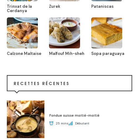
Trinxat de la
Żurek
Pataniscas
Cerdanya
Calzone Maltaise
Malfouf Mih-sheh
Sopa paraguaya
RECETTES RÉCENTES
Fondue suisse moitié-moitié
25 mins
Débutant