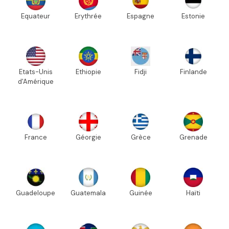
Equateur
Erythrée
Espagne
Estonie
Etats-Unis
Ethiopie
Fidji
Finlande
d'Amérique
France
Géorgie
Grèce
Grenade
Guadeloupe
Guatemala
Guinée
Haïti