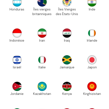
Honduras
Îles vierges
Îles Vierges
Inde
britanniques
des États-Unis
Indonésie
Iran
Iraq
Irlande
Israël
Italie
Jamaïque
Japon
Jordanie
Kazakhstan
Kenya
Kirghizistan