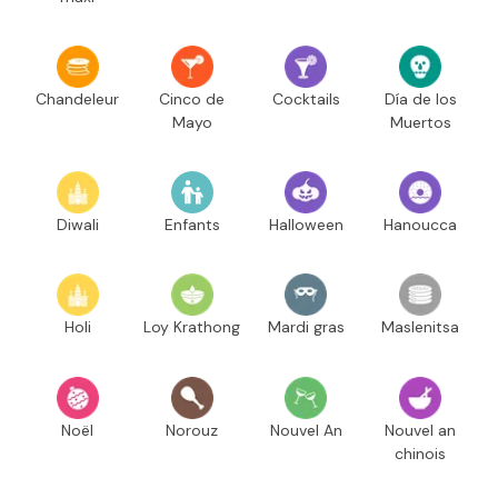
Chandeleur
Cinco de
Cocktails
Día de los
Mayo
Muertos
Diwali
Enfants
Halloween
Hanoucca
Holi
Loy Krathong
Mardi gras
Maslenitsa
Noël
Norouz
Nouvel An
Nouvel an
chinois