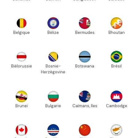
Belgique
Bélize
Bermudes
Bhoutan
Biélorussie
Bosnie-
Botswana
Brésil
Herzégovine
Brunei
Bulgarie
Caïmans, Iles
Cambodge