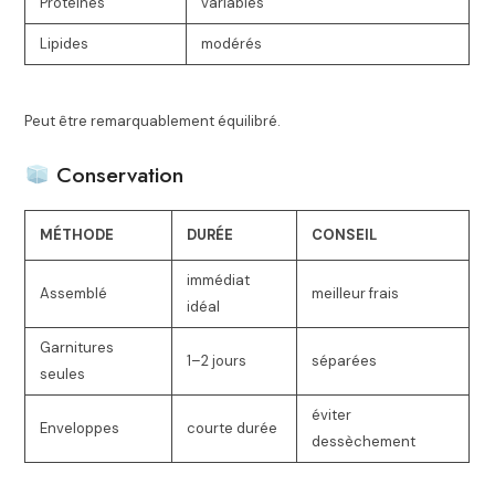
Protéines
variables
Lipides
modérés
Peut être remarquablement équilibré.
Conservation
MÉTHODE
DURÉE
CONSEIL
immédiat
Assemblé
meilleur frais
idéal
Garnitures
1–2 jours
séparées
seules
éviter
Enveloppes
courte durée
dessèchement