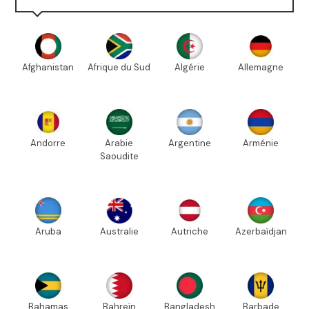
Afghanistan
Afrique du Sud
Algérie
Allemagne
Andorre
Arabie
Argentine
Arménie
Saoudite
Aruba
Australie
Autriche
Azerbaïdjan
Bahamas
Bahreïn
Bangladesh
Barbade