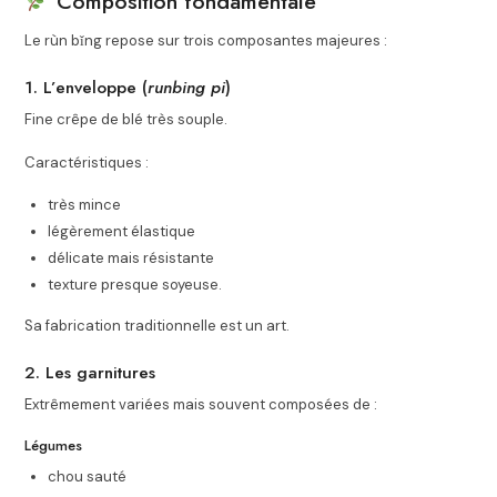
Composition fondamentale
Le rùn bǐng repose sur trois composantes majeures :
1. L’enveloppe (
runbing pi
)
Fine crêpe de blé très souple.
Caractéristiques :
très mince
légèrement élastique
délicate mais résistante
texture presque soyeuse.
Sa fabrication traditionnelle est un art.
2. Les garnitures
Extrêmement variées mais souvent composées de :
Légumes
chou sauté