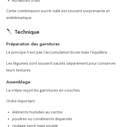
échalotes frites.
Cette combinaison sucré-salé est souvent surprenante et
emblématique.
Technique
Préparation des garnitures
Le principe n’est pas l’accumulation brute mais l’équilibre.
Les légumes sont souvent sautés séparément pour conserver
leurs textures.
Assemblage
La crêpe reçoit les garnitures en couches.
Ordre important :
éléments humides au centre
poudres ou condiments dispersés
roulage serré mais souple.