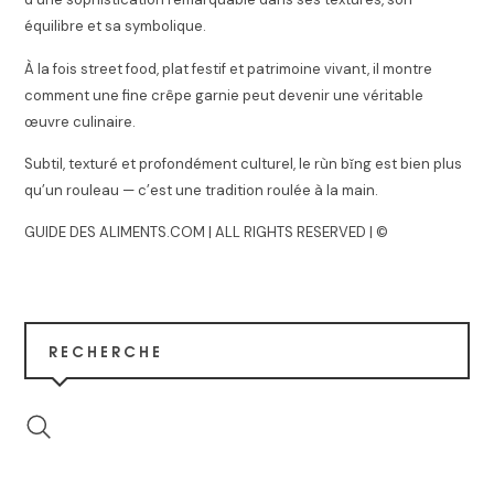
équilibre et sa symbolique.
À la fois street food, plat festif et patrimoine vivant, il montre
comment une fine crêpe garnie peut devenir une véritable
œuvre culinaire.
Subtil, texturé et profondément culturel, le rùn bǐng est bien plus
qu’un rouleau — c’est une tradition roulée à la main.
GUIDE DES ALIMENTS.COM | ALL RIGHTS RESERVED | ©
RECHERCHE