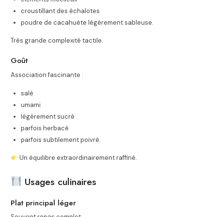
croustillant des échalotes
poudre de cacahuète légèrement sableuse.
Très grande complexité tactile.
Goût
Association fascinante :
salé
umami
légèrement sucré
parfois herbacé
parfois subtilement poivré.
Un équilibre extraordinairement raffiné.
Usages culinaires
Plat principal léger
Souvent repas complet.