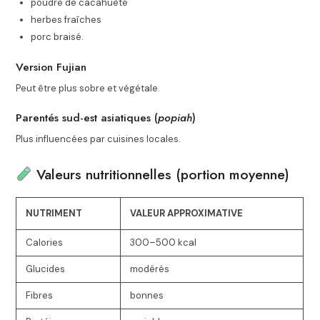
poudre de cacahuète
herbes fraîches
porc braisé.
Version Fujian
Peut être plus sobre et végétale.
Parentés sud-est asiatiques (
popiah
)
Plus influencées par cuisines locales.
Valeurs nutritionnelles (portion moyenne)
NUTRIMENT
VALEUR APPROXIMATIVE
Calories
300–500 kcal
Glucides
modérés
Fibres
bonnes