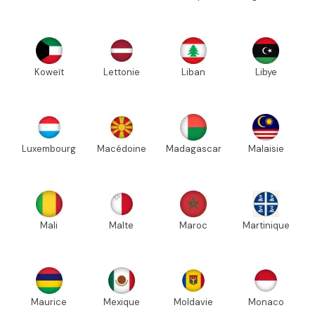
Koweït
Lettonie
Liban
Libye
Luxembourg
Macédoine
Madagascar
Malaisie
Mali
Malte
Maroc
Martinique
Maurice
Mexique
Moldavie
Monaco