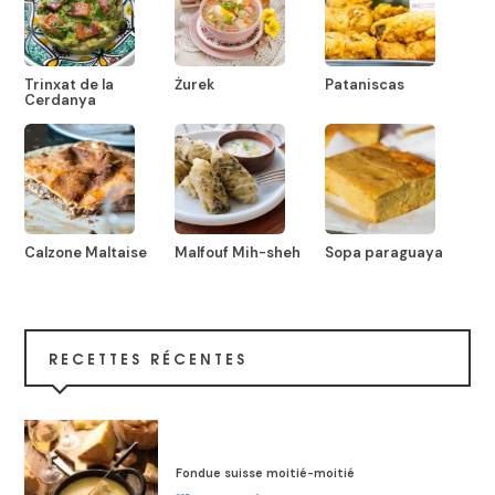
Trinxat de la
Żurek
Pataniscas
Cerdanya
Calzone Maltaise
Malfouf Mih-sheh
Sopa paraguaya
RECETTES RÉCENTES
Fondue suisse moitié-moitié