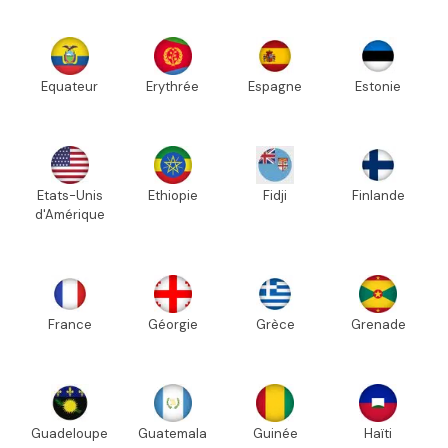
Equateur
Erythrée
Espagne
Estonie
Etats-Unis
Ethiopie
Fidji
Finlande
d'Amérique
France
Géorgie
Grèce
Grenade
Guadeloupe
Guatemala
Guinée
Haïti