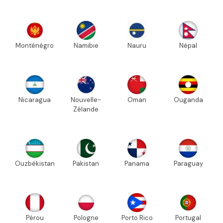
Monténégro
Namibie
Nauru
Népal
Nicaragua
Nouvelle-
Oman
Ouganda
Zélande
Ouzbékistan
Pakistan
Panama
Paraguay
Pérou
Pologne
Porto Rico
Portugal