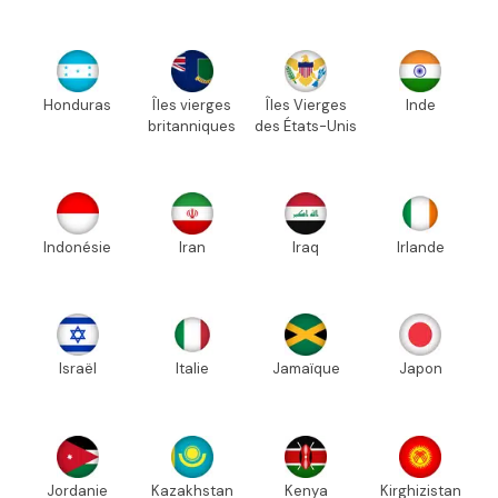
Honduras
Îles vierges
Îles Vierges
Inde
britanniques
des États-Unis
Indonésie
Iran
Iraq
Irlande
Israël
Italie
Jamaïque
Japon
Jordanie
Kazakhstan
Kenya
Kirghizistan