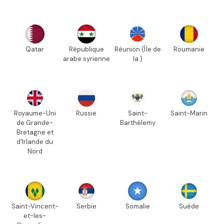
Qatar
République
Réunion (Île de
Roumanie
arabe syrienne
la )
Royaume-Uni
Russie
Saint-
Saint-Marin
de Grande-
Barthélemy
Bretagne et
d'Irlande du
Nord
Saint-Vincent-
Serbie
Somalie
Suède
et-les-