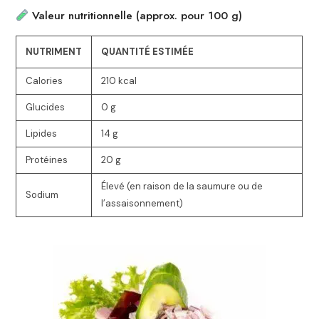
Valeur nutritionnelle (approx. pour 100 g)
NUTRIMENT
QUANTITÉ ESTIMÉE
Calories
210 kcal
Glucides
0 g
Lipides
14 g
Protéines
20 g
Élevé (en raison de la saumure ou de
Sodium
l’assaisonnement)