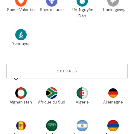
Saint-Valentin
Sainte Lucie
Têt Nguyên
Thanksgiving
Dán
Yennayer
CUISINES
Afghanistan
Afrique du Sud
Algérie
Allemagne