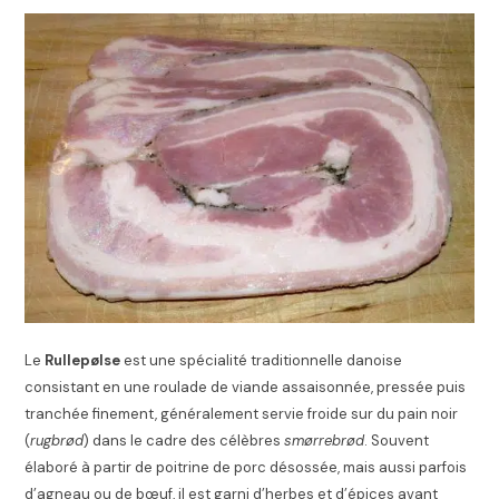
Le
Rullepølse
est une spécialité traditionnelle danoise
consistant en une roulade de viande assaisonnée, pressée puis
tranchée finement, généralement servie froide sur du pain noir
(
rugbrød
) dans le cadre des célèbres
smørrebrød
. Souvent
élaboré à partir de poitrine de porc désossée, mais aussi parfois
d’agneau ou de bœuf, il est garni d’herbes et d’épices avant