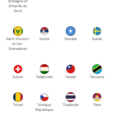
Bretagne et
d'Irlande du
Nord
Saint-Vincent-
Serbie
Somalie
Suède
et-les-
Grenadines
Suisse
Tadjikistan
Taïwan
Tanzanie
Tchad
Tchèque,
Thaïlande
Tibet
République