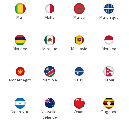
Mali
Malte
Maroc
Martinique
Maurice
Mexique
Moldavie
Monaco
Monténégro
Namibie
Nauru
Népal
Nicaragua
Nouvelle-
Oman
Ouganda
Zélande