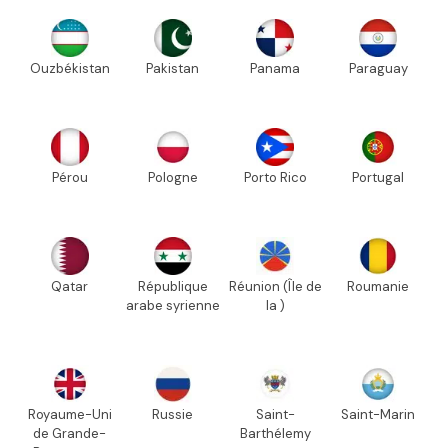
Ouzbékistan
Pakistan
Panama
Paraguay
Pérou
Pologne
Porto Rico
Portugal
Qatar
République
Réunion (Île de
Roumanie
arabe syrienne
la )
Royaume-Uni
Russie
Saint-
Saint-Marin
de Grande-
Barthélemy