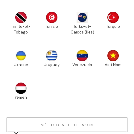
Trinité-et-
Tunisie
Turks-et-
Turquie
Tobago
Caïcos (Îles)
Ukraine
Uruguay
Venezuela
Viet Nam
Yémen
MÉTHODES DE CUISSON