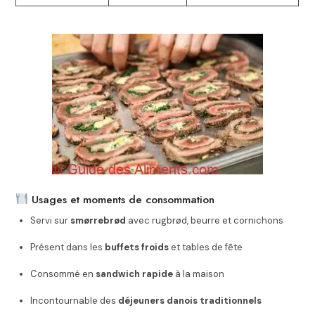
Usages et moments de consommation
Servi sur
smørrebrød
avec rugbrød, beurre et cornichons
Présent dans les
buffets froids
et tables de fête
Consommé en
sandwich rapide
à la maison
Incontournable des
déjeuners danois traditionnels