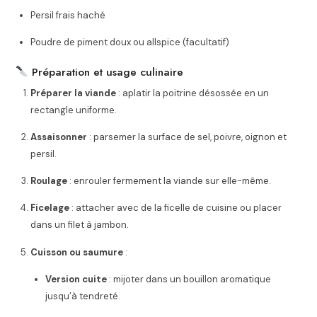
Persil frais haché
Poudre de piment doux ou allspice (facultatif)
Préparation et usage culinaire
Préparer la viande
: aplatir la poitrine désossée en un
rectangle uniforme.
Assaisonner
: parsemer la surface de sel, poivre, oignon et
persil.
Roulage
: enrouler fermement la viande sur elle-même.
Ficelage
: attacher avec de la ficelle de cuisine ou placer
dans un filet à jambon.
Cuisson ou saumure
:
Version cuite
: mijoter dans un bouillon aromatique
jusqu’à tendreté.