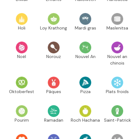
Holi
Loy Krathong
Mardi gras
Maslenitsa
Noël
Norouz
Nouvel An
Nouvel an
chinois
Oktoberfest
Pâques
Pizza
Plats froids
Pourim
Ramadan
Roch Hachana
Saint-Patrick