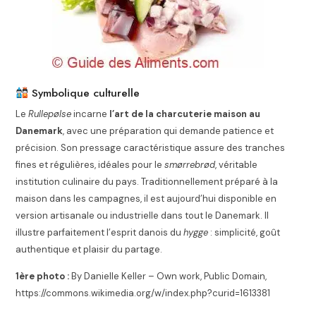
Symbolique culturelle
Le
Rullepølse
incarne
l’art de la charcuterie maison au
Danemark
, avec une préparation qui demande patience et
précision. Son pressage caractéristique assure des tranches
fines et régulières, idéales pour le
smørrebrød
, véritable
institution culinaire du pays. Traditionnellement préparé à la
maison dans les campagnes, il est aujourd’hui disponible en
version artisanale ou industrielle dans tout le Danemark. Il
illustre parfaitement l’esprit danois du
hygge
: simplicité, goût
authentique et plaisir du partage.
1ère photo :
By Danielle Keller – Own work, Public Domain,
https://commons.wikimedia.org/w/index.php?curid=1613381