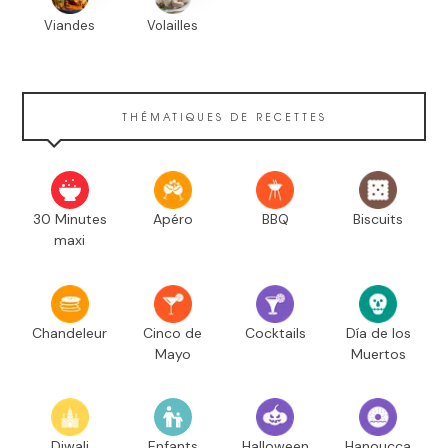
Viandes
Volailles
THÉMATIQUES DE RECETTES
30 Minutes
Apéro
BBQ
Biscuits
maxi
Chandeleur
Cinco de
Cocktails
Día de los
Mayo
Muertos
Diwali
Enfants
Halloween
Hanoucca