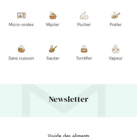
Micro-ondes
Mijoter
Pocher
Poêler
Sans cuisson
Sauter
Torréfier
Vapeur
Newsletter
Guide des aliments