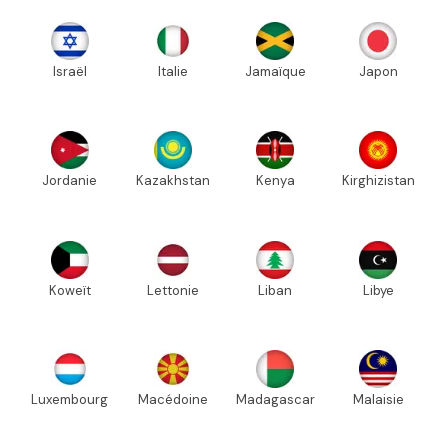
Israël
Italie
Jamaïque
Japon
Jordanie
Kazakhstan
Kenya
Kirghizistan
Koweït
Lettonie
Liban
Libye
Luxembourg
Macédoine
Madagascar
Malaisie