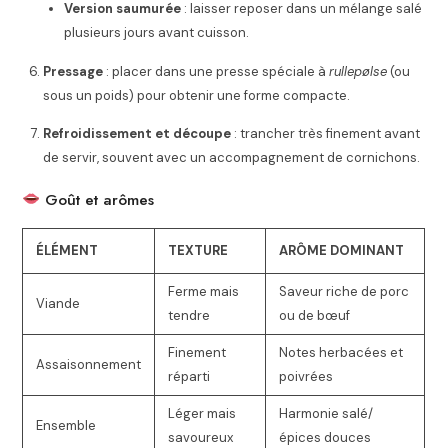
Version saumurée
: laisser reposer dans un mélange salé
plusieurs jours avant cuisson.
Pressage
: placer dans une presse spéciale à
rullepølse
(ou
sous un poids) pour obtenir une forme compacte.
Refroidissement et découpe
: trancher très finement avant
de servir, souvent avec un accompagnement de cornichons.
Goût et arômes
ÉLÉMENT
TEXTURE
ARÔME DOMINANT
Ferme mais
Saveur riche de porc
Viande
tendre
ou de bœuf
Finement
Notes herbacées et
Assaisonnement
réparti
poivrées
Léger mais
Harmonie salé/
Ensemble
savoureux
épices douces