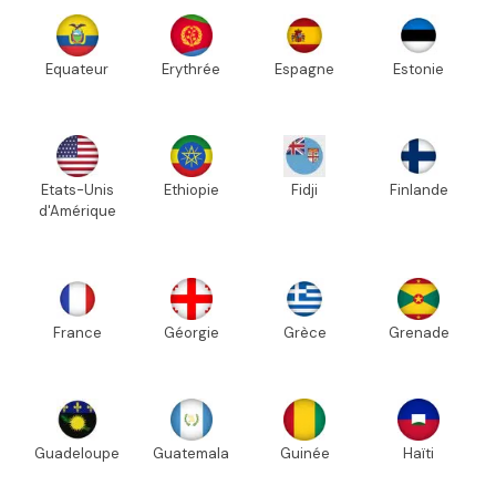
Equateur
Erythrée
Espagne
Estonie
Etats-Unis
Ethiopie
Fidji
Finlande
d'Amérique
France
Géorgie
Grèce
Grenade
Guadeloupe
Guatemala
Guinée
Haïti