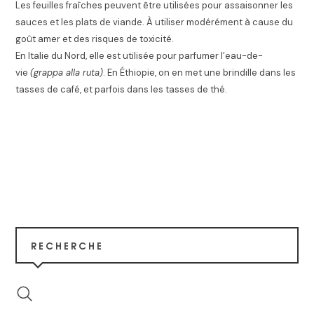
Les feuilles fraîches peuvent être utilisées pour assaisonner les
sauces et les plats de viande. À utiliser modérément à cause du
goût amer et des risques de toxicité.
En Italie du Nord, elle est utilisée pour parfumer l’eau-de-
vie
(grappa alla ruta)
. En Éthiopie, on en met une brindille dans les
tasses de café, et parfois dans les tasses de thé.
RECHERCHE