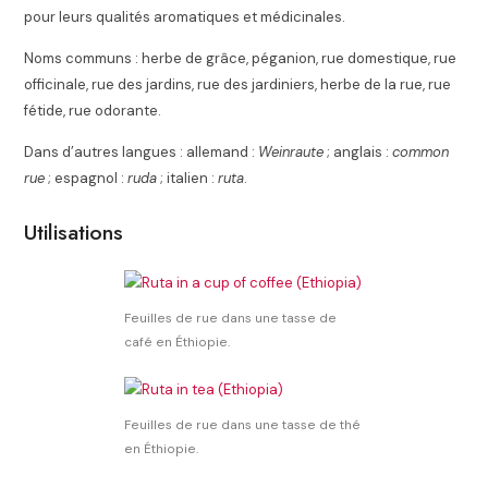
pour leurs qualités aromatiques et médicinales.
Noms communs : herbe de grâce, péganion, rue domestique, rue
officinale
, rue des jardins, rue des jardiniers, herbe de la rue, rue
fétide, rue odorante.
Dans d’autres langues : allemand :
Weinraute
; anglais :
common
rue
; espagnol :
ruda
; italien :
ruta
.
Utilisations
Feuilles de rue dans une tasse de
café en Éthiopie.
Feuilles de rue dans une tasse de thé
en Éthiopie.