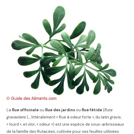
La
Rue officinale
ou
Rue des jardins
ou
Rue fétide
(
Ruta
graveolens
L., littéralement « Rue à odeur forte », du latin
gravis
,
« lourd », et
olor
, « odeur »
) est une espèce de sous-arbrisseaux
de la famille des Rutacées, cultivée pour ses feuilles utilisées