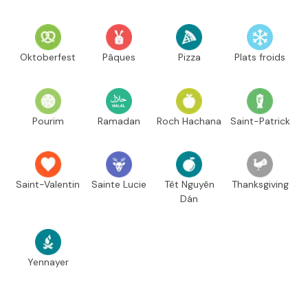
Oktoberfest
Pâques
Pizza
Plats froids
Pourim
Ramadan
Roch Hachana
Saint-Patrick
Saint-Valentin
Sainte Lucie
Têt Nguyên
Thanksgiving
Dán
Yennayer