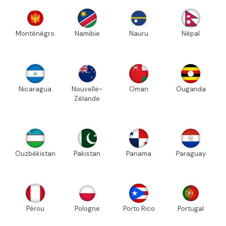
Monténégro
Namibie
Nauru
Népal
Nicaragua
Nouvelle-
Oman
Ouganda
Zélande
Ouzbékistan
Pakistan
Panama
Paraguay
Pérou
Pologne
Porto Rico
Portugal