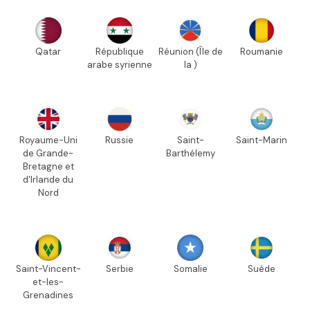
Qatar
République
Réunion (Île de
Roumanie
arabe syrienne
la )
Royaume-Uni
Russie
Saint-
Saint-Marin
de Grande-
Barthélemy
Bretagne et
d'Irlande du
Nord
Saint-Vincent-
Serbie
Somalie
Suède
et-les-
Grenadines