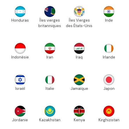
Honduras
Îles vierges
Îles Vierges
Inde
britanniques
des États-Unis
Indonésie
Iran
Iraq
Irlande
Israël
Italie
Jamaïque
Japon
Jordanie
Kazakhstan
Kenya
Kirghizistan