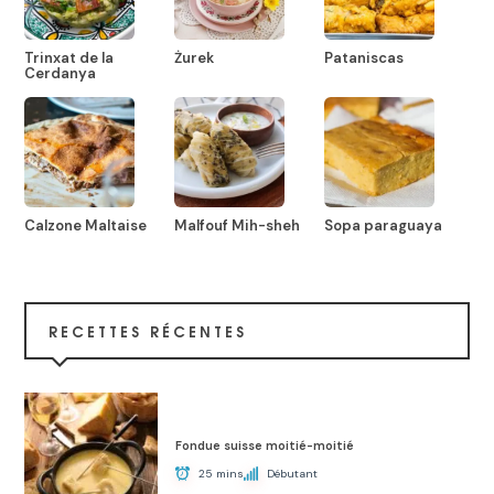
Trinxat de la
Żurek
Pataniscas
Cerdanya
Calzone Maltaise
Malfouf Mih-sheh
Sopa paraguaya
RECETTES RÉCENTES
Fondue suisse moitié-moitié
25 mins
Débutant