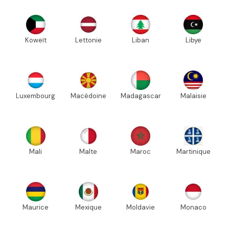
Koweït
Lettonie
Liban
Libye
Luxembourg
Macédoine
Madagascar
Malaisie
Mali
Malte
Maroc
Martinique
Maurice
Mexique
Moldavie
Monaco