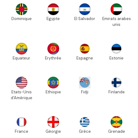
Dominique
Egypte
El Salvador
Emirats arabes
unis
Equateur
Erythrée
Espagne
Estonie
Etats-Unis
Ethiopie
Fidji
Finlande
d'Amérique
France
Géorgie
Grèce
Grenade