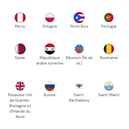
Pérou
Pologne
Porto Rico
Portugal
Qatar
République
Réunion (Île de
Roumanie
arabe syrienne
la )
Royaume-Uni
Russie
Saint-
Saint-Marin
de Grande-
Barthélemy
Bretagne et
d'Irlande du
Nord