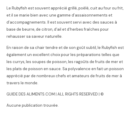
Le Rubyfish est souvent apprécié grillé, poêlé, cuit au four ou frit,
et il se marie bien avec une gamme d’assaisonnements et
d’accompagnements. Il est souvent servi avec des sauces à
base de beurre, de citron, d’ail et d’herbes fraîches pour
rehausser sa saveur naturelle.
En raison de sa chair tendre et de son goût subtil, le Rubyfish est
également un excellent choix pour les préparations telles que
les currys, les soupes de poisson, les ragoûts de fruits de mer et
les plats de poisson en sauce. Sa polyvalence en fait un poisson
apprécié par de nombreux chefs et amateurs de fruits de mer à
travers le monde.
GUIDE DES ALIMENTS.COM | ALL RIGHTS RESERVED | ©
Aucune publication trouvée.