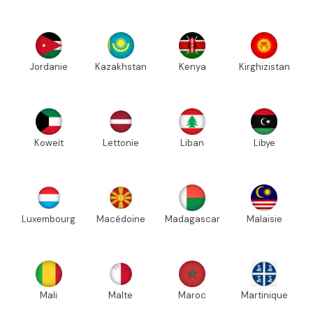
Jordanie
Kazakhstan
Kenya
Kirghizistan
Koweït
Lettonie
Liban
Libye
Luxembourg
Macédoine
Madagascar
Malaisie
Mali
Malte
Maroc
Martinique