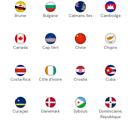
Brunei
Bulgarie
Caïmans, Iles
Cambodge
Canada
Cap Vert
Chine
Chypre
Costa Rica
Côte d'Ivoire
Croatie
Cuba
Curaçao
Danemark
Djibouti
Dominicaine,
République