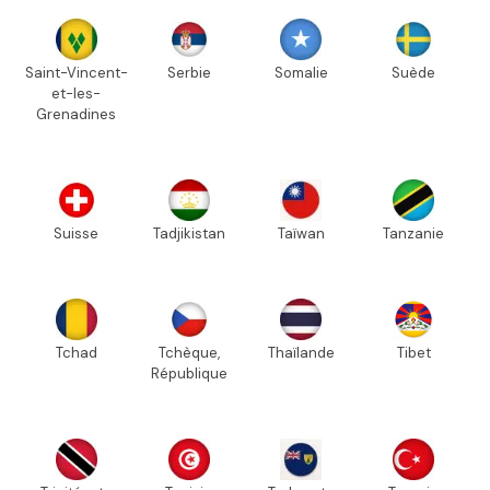
Saint-Vincent-
Serbie
Somalie
Suède
et-les-
Grenadines
Suisse
Tadjikistan
Taïwan
Tanzanie
Tchad
Tchèque,
Thaïlande
Tibet
République