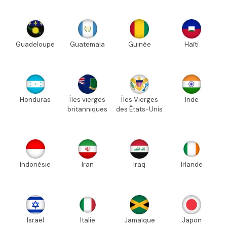
Guadeloupe
Guatemala
Guinée
Haïti
Honduras
Îles vierges
Îles Vierges
Inde
britanniques
des États-Unis
Indonésie
Iran
Iraq
Irlande
Israël
Italie
Jamaïque
Japon