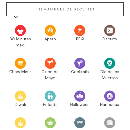
THÉMATIQUES DE RECETTES
30 Minutes
Apéro
BBQ
Biscuits
maxi
Chandeleur
Cinco de
Cocktails
Día de los
Mayo
Muertos
Diwali
Enfants
Halloween
Hanoucca