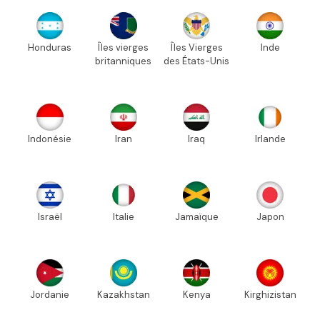
Honduras
Îles vierges
Îles Vierges
Inde
britanniques
des États-Unis
Indonésie
Iran
Iraq
Irlande
Israël
Italie
Jamaïque
Japon
Jordanie
Kazakhstan
Kenya
Kirghizistan