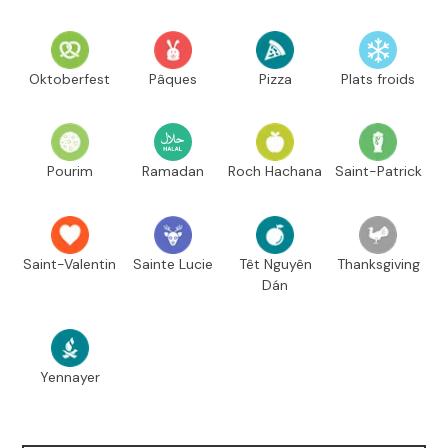
Oktoberfest
Pâques
Pizza
Plats froids
Pourim
Ramadan
Roch Hachana
Saint-Patrick
Saint-Valentin
Sainte Lucie
Têt Nguyên
Thanksgiving
Dán
Yennayer