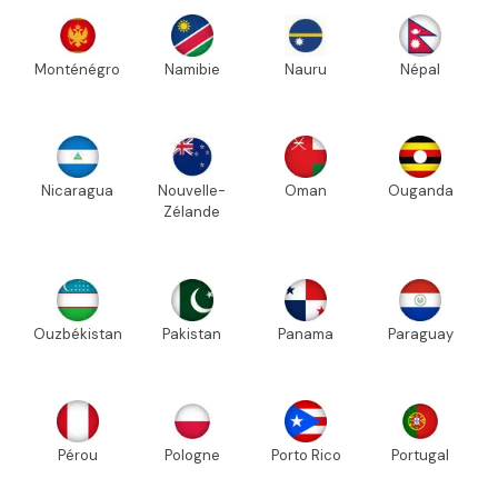
Monténégro
Namibie
Nauru
Népal
Nicaragua
Nouvelle-
Oman
Ouganda
Zélande
Ouzbékistan
Pakistan
Panama
Paraguay
Pérou
Pologne
Porto Rico
Portugal