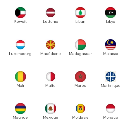
Koweït
Lettonie
Liban
Libye
Luxembourg
Macédoine
Madagascar
Malaisie
Mali
Malte
Maroc
Martinique
Maurice
Mexique
Moldavie
Monaco