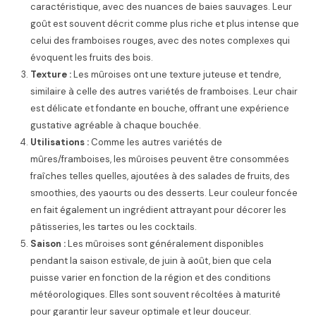
caractéristique, avec des nuances de baies sauvages. Leur
goût est souvent décrit comme plus riche et plus intense que
celui des framboises rouges, avec des notes complexes qui
évoquent les fruits des bois.
Texture :
Les mûroises ont une texture juteuse et tendre,
similaire à celle des autres variétés de framboises. Leur chair
est délicate et fondante en bouche, offrant une expérience
gustative agréable à chaque bouchée.
Utilisations :
Comme les autres variétés de
mûres/framboises, les mûroises peuvent être consommées
fraîches telles quelles, ajoutées à des salades de fruits, des
smoothies, des yaourts ou des desserts. Leur couleur foncée
en fait également un ingrédient attrayant pour décorer les
pâtisseries, les tartes ou les cocktails.
Saison :
Les mûroises sont généralement disponibles
pendant la saison estivale, de juin à août, bien que cela
puisse varier en fonction de la région et des conditions
météorologiques. Elles sont souvent récoltées à maturité
pour garantir leur saveur optimale et leur douceur.