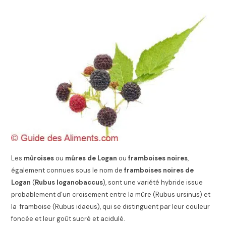
Les
mûroises
ou
mûres de Logan
ou
framboises noires
,
également connues sous le nom de
framboises noires de
Logan
(
Rubus loganobaccus
), sont une variété hybride issue
probablement d’un croisement entre la mûre (Rubus ursinus) et
la framboise (Rubus idaeus), qui se distinguent par leur couleur
foncée et leur goût sucré et acidulé.