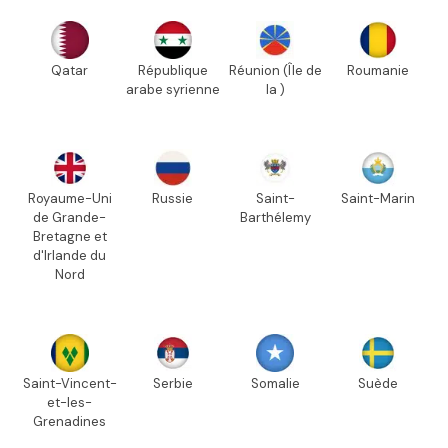
Qatar
République
Réunion (Île de
Roumanie
arabe syrienne
la )
Royaume-Uni
Russie
Saint-
Saint-Marin
de Grande-
Barthélemy
Bretagne et
d'Irlande du
Nord
Saint-Vincent-
Serbie
Somalie
Suède
et-les-
Grenadines