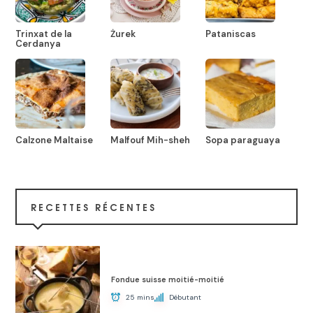
Trinxat de la
Żurek
Pataniscas
Cerdanya
Calzone Maltaise
Malfouf Mih-sheh
Sopa paraguaya
RECETTES RÉCENTES
Fondue suisse moitié-moitié
25 mins
Débutant