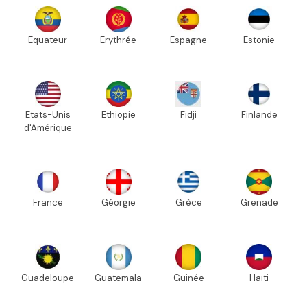
Equateur
Erythrée
Espagne
Estonie
Etats-Unis
Ethiopie
Fidji
Finlande
d'Amérique
France
Géorgie
Grèce
Grenade
Guadeloupe
Guatemala
Guinée
Haïti