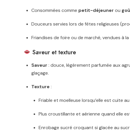
Consommées comme
petit-déjeuner
ou
goû
Douceurs servies lors de fêtes religieuses (pr
Friandises de foire ou de marché, vendues à la
Saveur et texture
Saveur
: douce, légèrement parfumée aux agru
glaçage.
Texture
:
Friable et moelleuse lorsqu’elle est cuite au 
Plus croustillante et aérienne quand elle est
Enrobage sucré croquant si glacée au sucre