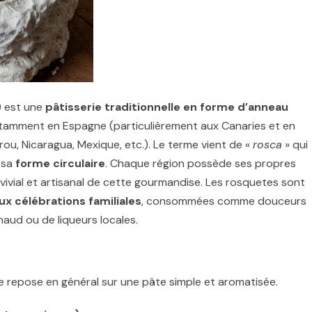
) est une
pâtisserie traditionnelle en forme d’anneau
tamment en Espagne (particulièrement aux Canaries et en
érou, Nicaragua, Mexique, etc.). Le terme vient de «
rosca
» qui
à sa
forme circulaire
. Chaque région possède ses propres
vivial et artisanal de cette gourmandise. Les rosquetes sont
aux célébrations familiales
, consommées comme douceurs
ud ou de liqueurs locales.
lle repose en général sur une pâte simple et aromatisée.