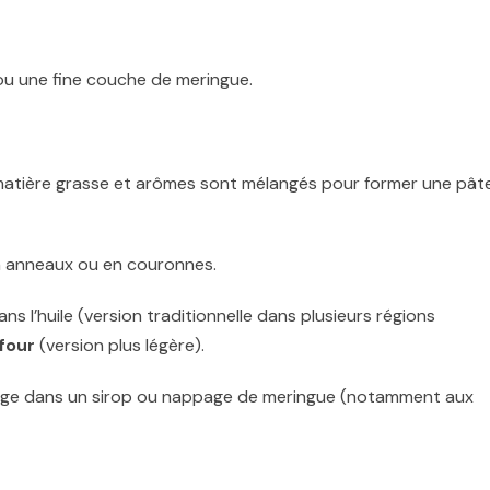
ou une fine couche de meringue.
, matière grasse et arômes sont mélangés pour former une pât
en anneaux ou en couronnes.
ns l’huile (version traditionnelle dans plusieurs régions
four
(version plus légère).
age dans un sirop ou nappage de meringue (notamment aux