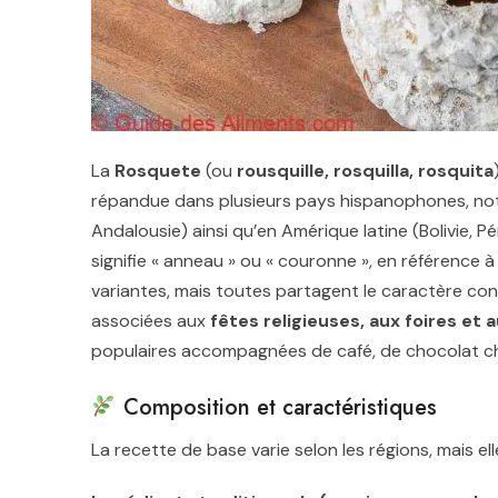
La
Rosquete
(ou
rousquille, rosquilla, rosquita
répandue dans plusieurs pays hispanophones, no
Andalousie) ainsi qu’en Amérique latine (Bolivie, P
signifie « anneau » ou « couronne », en référence 
variantes, mais toutes partagent le caractère con
associées aux
fêtes religieuses, aux foires et 
populaires accompagnées de café, de chocolat cha
Composition et caractéristiques
La recette de base varie selon les régions, mais e