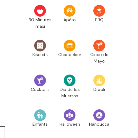
30 Minutes
Apéro
BBQ
maxi
Biscuits
Chandeleur
Cinco de
Mayo
Cocktails
Día de los
Diwali
Muertos
Enfants
Halloween
Hanoucca