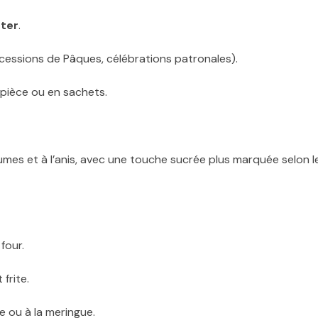
ter
.
ocessions de Pâques, célébrations patronales).
 pièce ou en sachets.
mes et à l’anis, avec une touche sucrée plus marquée selon l
four.
 frite.
 ou à la meringue.