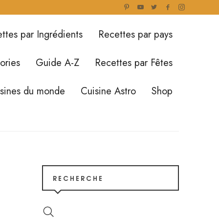
ttes par Ingrédients
Recettes par pays
ories
Guide A-Z
Recettes par Fêtes
isines du monde
Cuisine Astro
Shop
RECHERCHE