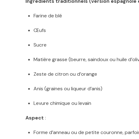
Ingrédients traditionnels (version espagnole
Farine de blé
Œufs
Sucre
Matière grasse (beurre, saindoux ou huile d’oli
Zeste de citron ou d’orange
Anis (graines ou liqueur d’anis)
Levure chimique ou levain
Aspect
:
Forme d’anneau ou de petite couronne, parfoi