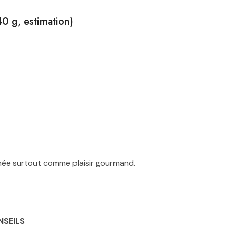
40 g, estimation)
ée surtout comme plaisir gourmand.
NSEILS