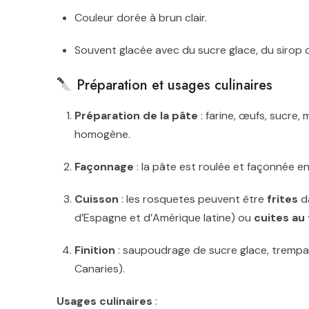
Couleur dorée à brun clair.
Souvent glacée avec du sucre glace, du sirop 
Préparation et usages culinaires
Préparation de la pâte
: farine, œufs, sucre
homogène.
Façonnage
: la pâte est roulée et façonnée 
Cuisson
: les rosquetes peuvent être
frites
da
d’Espagne et d’Amérique latine) ou
cuites au 
Finition
: saupoudrage de sucre glace, tremp
Canaries).
Usages culinaires
: