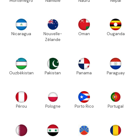
Monténégro
Namibie
Nauru
Népal
Nicaragua
Nouvelle-
Oman
Ouganda
Zélande
Ouzbékistan
Pakistan
Panama
Paraguay
Pérou
Pologne
Porto Rico
Portugal