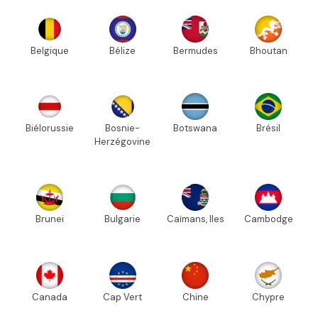
Belgique
Bélize
Bermudes
Bhoutan
Biélorussie
Bosnie-
Botswana
Brésil
Herzégovine
Brunei
Bulgarie
Caïmans, Iles
Cambodge
Canada
Cap Vert
Chine
Chypre