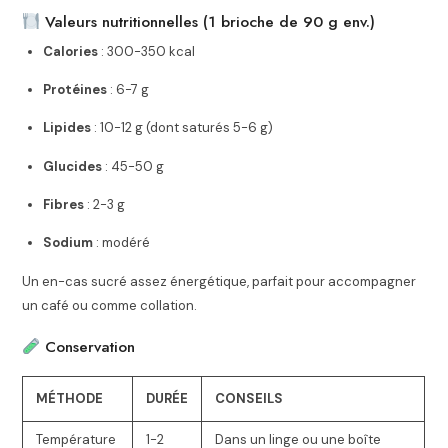
Valeurs nutritionnelles (1 brioche de 90 g env.)
Calories
: 300-350 kcal
Protéines
: 6-7 g
Lipides
: 10-12 g (dont saturés 5-6 g)
Glucides
: 45-50 g
Fibres
: 2-3 g
Sodium
: modéré
Un en-cas sucré assez énergétique, parfait pour accompagner
un café ou comme collation.
Conservation
MÉTHODE
DURÉE
CONSEILS
Température
1-2
Dans un linge ou une boîte