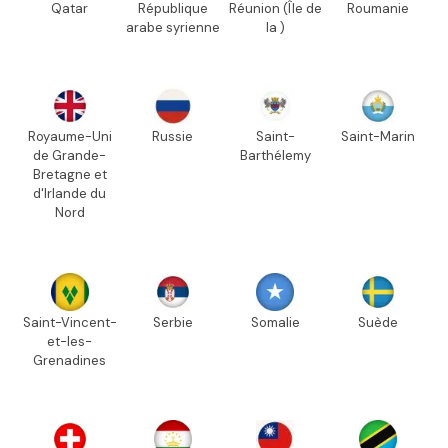
Qatar
République
Réunion (Île de
Roumanie
arabe syrienne
la )
Royaume-Uni
Russie
Saint-
Saint-Marin
de Grande-
Barthélemy
Bretagne et
d'Irlande du
Nord
Saint-Vincent-
Serbie
Somalie
Suède
et-les-
Grenadines