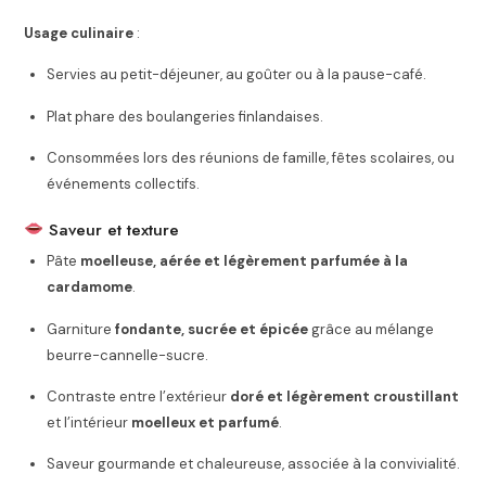
Usage culinaire
:
Servies au petit-déjeuner, au goûter ou à la pause-café.
Plat phare des boulangeries finlandaises.
Consommées lors des réunions de famille, fêtes scolaires, ou
événements collectifs.
Saveur et texture
Pâte
moelleuse, aérée et légèrement parfumée à la
cardamome
.
Garniture
fondante, sucrée et épicée
grâce au mélange
beurre-cannelle-sucre.
Contraste entre l’extérieur
doré et légèrement croustillant
et l’intérieur
moelleux et parfumé
.
Saveur gourmande et chaleureuse, associée à la convivialité.