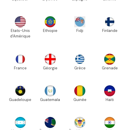
Etats-Unis
Ethiopie
Fidji
Finlande
d'Amérique
France
Géorgie
Grèce
Grenade
Guadeloupe
Guatemala
Guinée
Haïti