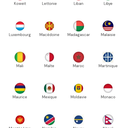
Koweït
Lettonie
Liban
Libye
Luxembourg
Macédoine
Madagascar
Malaisie
Mali
Malte
Maroc
Martinique
Maurice
Mexique
Moldavie
Monaco