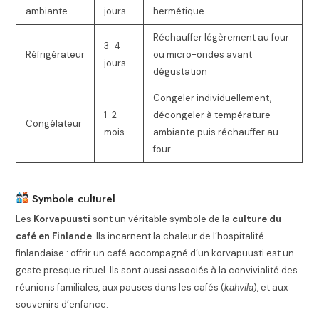
ambiante
jours
hermétique
Réchauffer légèrement au four
3-4
Réfrigérateur
ou micro-ondes avant
jours
dégustation
Congeler individuellement,
1-2
décongeler à température
Congélateur
mois
ambiante puis réchauffer au
four
Symbole culturel
Les
Korvapuusti
sont un véritable symbole de la
culture du
café en Finlande
. Ils incarnent la chaleur de l’hospitalité
finlandaise : offrir un café accompagné d’un korvapuusti est un
geste presque rituel. Ils sont aussi associés à la convivialité des
réunions familiales, aux pauses dans les cafés (
kahvila
), et aux
souvenirs d’enfance.