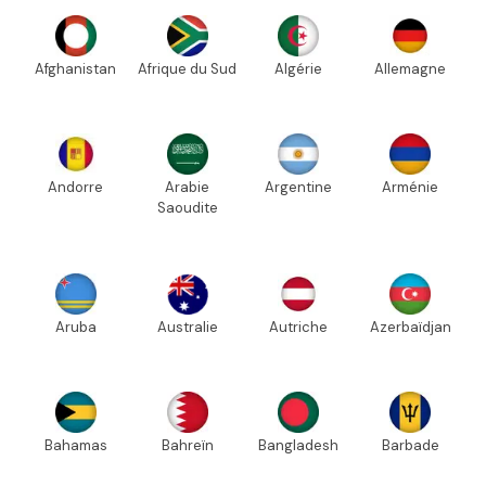
Afghanistan
Afrique du Sud
Algérie
Allemagne
Andorre
Arabie
Argentine
Arménie
Saoudite
Aruba
Australie
Autriche
Azerbaïdjan
Bahamas
Bahreïn
Bangladesh
Barbade