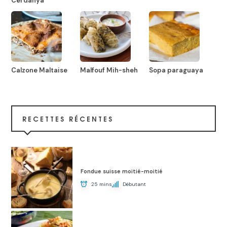
Cerdanya
Calzone Maltaise
Malfouf Mih-sheh
Sopa paraguaya
RECETTES RÉCENTES
Fondue suisse moitié-moitié
25 mins
Débutant