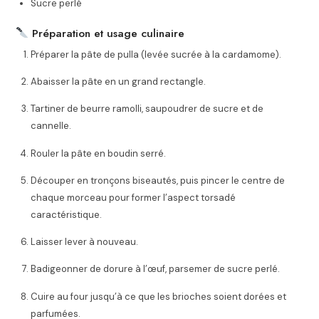
Sucre perlé
Préparation et usage culinaire
Préparer la pâte de pulla (levée sucrée à la cardamome).
Abaisser la pâte en un grand rectangle.
Tartiner de beurre ramolli, saupoudrer de sucre et de
cannelle.
Rouler la pâte en boudin serré.
Découper en tronçons biseautés, puis pincer le centre de
chaque morceau pour former l’aspect torsadé
caractéristique.
Laisser lever à nouveau.
Badigeonner de dorure à l’œuf, parsemer de sucre perlé.
Cuire au four jusqu’à ce que les brioches soient dorées et
parfumées.