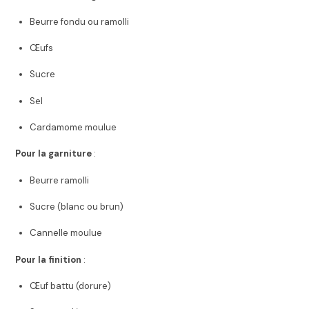
Beurre fondu ou ramolli
Œufs
Sucre
Sel
Cardamome moulue
Pour la garniture
:
Beurre ramolli
Sucre (blanc ou brun)
Cannelle moulue
Pour la finition
:
Œuf battu (dorure)