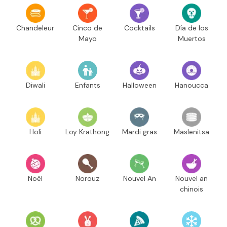
Chandeleur
Cinco de
Cocktails
Día de los
Mayo
Muertos
Diwali
Enfants
Halloween
Hanoucca
Holi
Loy Krathong
Mardi gras
Maslenitsa
Noël
Norouz
Nouvel An
Nouvel an
chinois