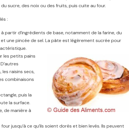
 du sucre, des noix ou des fruits, puis cuite au four.
és :
 à partir d’ingrédients de base, notamment de la farine, du
re et une pincée de sel. La pâte est légèrement sucrée pour
actéristique.
 les petits pains
 D’autres
 les raisins secs,
 des combinaisons
ctangle, puis la
te la surface.
re, de manière à
four jusqu’à ce qu’ils soient dorés et bien levés. Ils peuvent