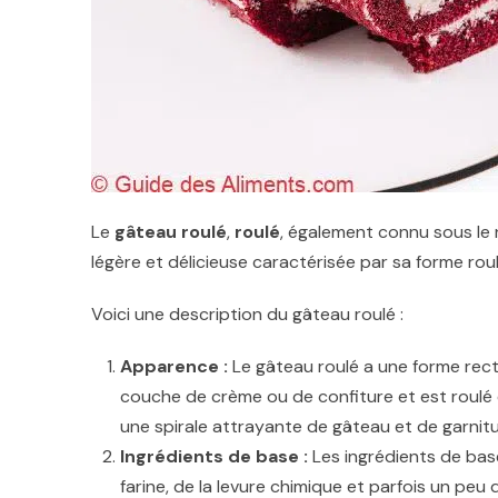
Le
gâteau roulé
,
roulé
, également connu sous l
légère et délicieuse caractérisée par sa forme rou
Voici une description du gâteau roulé :
Apparence :
Le gâteau roulé a une forme rectan
couche de crème ou de confiture et est roulé en
une spirale attrayante de gâteau et de garnitu
Ingrédients de base :
Les ingrédients de bas
farine, de la levure chimique et parfois un peu 