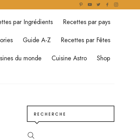
ttes par Ingrédients
Recettes par pays
ories
Guide A-Z
Recettes par Fêtes
isines du monde
Cuisine Astro
Shop
RECHERCHE