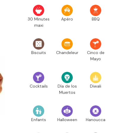
30 Minutes
Apéro
BBQ
maxi
Biscuits
Chandeleur
Cinco de
Mayo
Cocktails
Día de los
Diwali
Muertos
Enfants
Halloween
Hanoucca