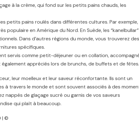
age à la crème, qui fond sur les petits pains chauds, les
es petits pains roulés dans différentes cultures. Par exemple,
rès populaire en Amérique du Nord. En Suède, les “kanelbullar”
ditionnels. Dans d’autres régions du monde, vous trouverez de
nitures spécifiques.
vent servis comme petit-déjeuner ou en collation, accompagn
ont également appréciés lors de brunchs, de buffets et de fêtes
eur, leur moelleux et leur saveur réconfortante. Ils sont un
es à travers le monde et sont souvent associés à des momen
riez nappés de glaçage sucré ou garnis de vos saveurs
andise qui plaît à beaucoup.
 | ©