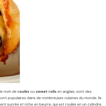
 le nom de
roulés
ou
sweet rolls
en anglais, sont des
 sont populaires dans de nombreuses cuisines du monde. Ils
t sucrée et riche en beurre, qui est roulée en un cylindre,