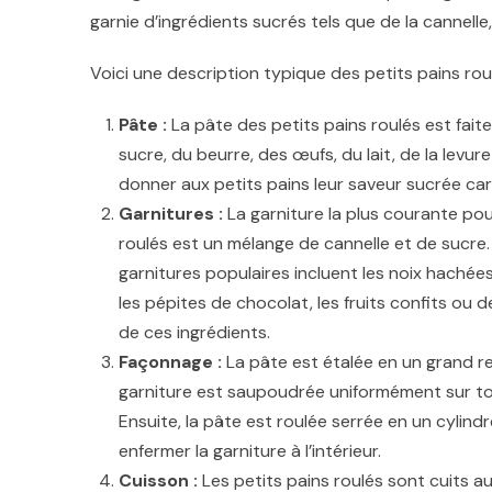
garnie d’ingrédients sucrés tels que de la cannelle,
Voici une description typique des petits pains roul
Pâte :
La pâte des petits pains roulés est faite
sucre, du beurre, des œufs, du lait, de la levu
donner aux petits pains leur saveur sucrée car
Garnitures :
La garniture la plus courante pour
roulés est un mélange de cannelle et de sucre.
garnitures populaires incluent les noix hachées,
les pépites de chocolat, les fruits confits ou
de ces ingrédients.
Façonnage :
La pâte est étalée en un grand re
garniture est saupoudrée uniformément sur tou
Ensuite, la pâte est roulée serrée en un cylind
enfermer la garniture à l’intérieur.
Cuisson :
Les petits pains roulés sont cuits au 