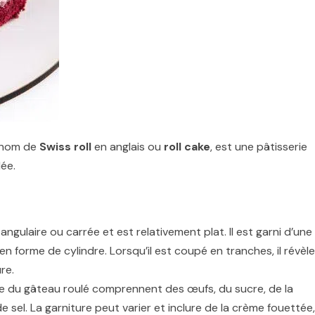
e nom de
Swiss roll
en anglais ou
roll cake
, est une pâtisserie
lée.
gulaire ou carrée et est relativement plat. Il est garni d’une
 forme de cylindre. Lorsqu’il est coupé en tranches, il révèle
re.
e du gâteau roulé comprennent des œufs, du sucre, de la
de sel. La garniture peut varier et inclure de la crème fouettée,