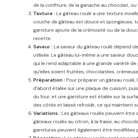
de la confiture, de la ganache au chocolat, ou
Texture :
Le gâteau roulé a une texture moelle
couche de gâteau est douce et spongieuse, ta
garniture ajoute de la crémosité ou de la douce
recette.
Saveur :
La saveur du gâteau roulé dépend de 
utilisée. Le gâteau lui-même a une saveur douc
qui le rend adaptable à une grande variété de 
qu’elles soient fruitées, chocolatées, crémeuse
Préparation :
Pour préparer un gâteau roulé, 
d’abord étalée sur une plaque de cuisson, puis c
du four, et une garniture est étalée sur la surf
des côtés et laissé refroidir, ce qui maintient 
Variations :
Les gâteaux roulés peuvent être 
gâteaux roulés au citron, à la fraise, au chocol
garnitures peuvent également être modifiées p