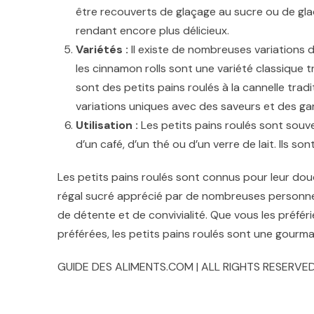
être recouverts de glaçage au sucre ou de glaç
rendant encore plus délicieux.
Variétés :
Il existe de nombreuses variations d
les cinnamon rolls sont une variété classique t
sont des petits pains roulés à la cannelle tra
variations uniques avec des saveurs et des gar
Utilisation :
Les petits pains roulés sont sou
d’un café, d’un thé ou d’un verre de lait. Ils s
Les petits pains roulés sont connus pour leur douc
régal sucré apprécié par de nombreuses personn
de détente et de convivialité. Que vous les préfé
préférées, les petits pains roulés sont une gourm
GUIDE DES ALIMENTS.COM | ALL RIGHTS RESERVED