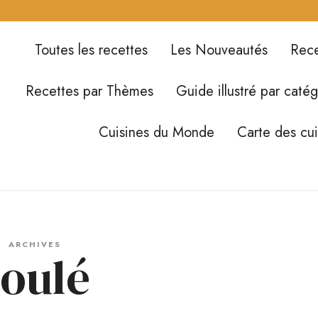
Toutes les recettes
Les Nouveautés
Rece
Recettes par Thèmes
Guide illustré par catég
Cuisines du Monde
Carte des cu
ARCHIVES
roulé