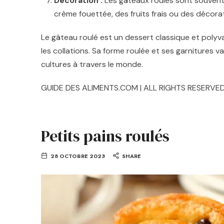
Décoration :
Les gâteaux roulés sont souvent
crème fouettée, des fruits frais ou des décora
Le gâteau roulé est un dessert classique et polyva
les collations. Sa forme roulée et ses garnitures
cultures à travers le monde.
GUIDE DES ALIMENTS.COM | ALL RIGHTS RESERVED
Petits pains roulés
28 OCTOBRE 2023
SHARE