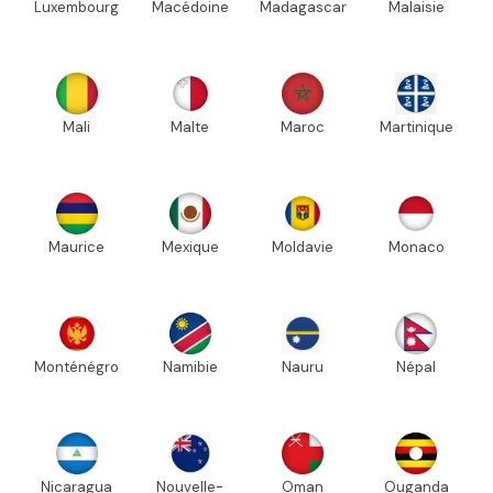
Luxembourg
Macédoine
Madagascar
Malaisie
Mali
Malte
Maroc
Martinique
Maurice
Mexique
Moldavie
Monaco
Monténégro
Namibie
Nauru
Népal
Nicaragua
Nouvelle-
Oman
Ouganda