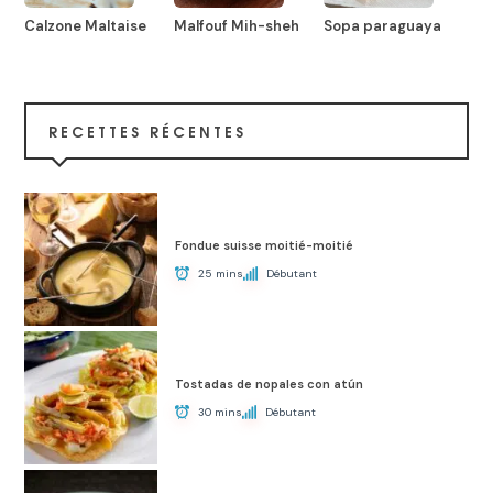
Calzone Maltaise
Malfouf Mih-sheh
Sopa paraguaya
RECETTES RÉCENTES
Fondue suisse moitié-moitié
25 mins
Débutant
Tostadas de nopales con atún
30 mins
Débutant