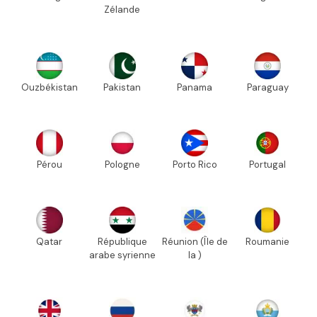
Zélande
Ouzbékistan
Pakistan
Panama
Paraguay
Pérou
Pologne
Porto Rico
Portugal
Qatar
République
Réunion (Île de
Roumanie
arabe syrienne
la )