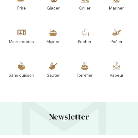
Frire
Glacer
Griller
Mariner
Micro-ondes
Mijoter
Pocher
Poêler
Sans cuisson
Sauter
Torréfier
Vapeur
Newsletter