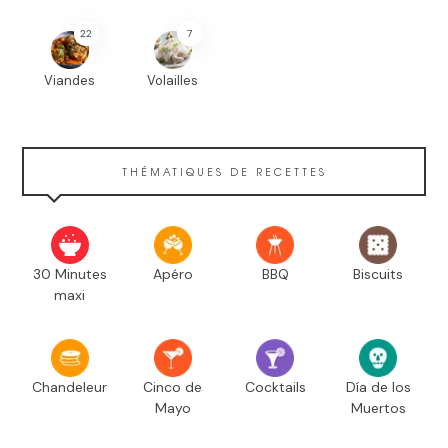
22
7
Viandes
Volailles
THÉMATIQUES DE RECETTES
30 Minutes
Apéro
BBQ
Biscuits
maxi
Chandeleur
Cinco de
Cocktails
Día de los
Mayo
Muertos