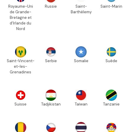
Royaume-Uni
Russie
Saint-
Saint-Marin
de Grande-
Barthélemy
Bretagne et
d'Irlande du
Nord
Saint-Vincent-
Serbie
Somalie
Suède
et-les-
Grenadines
Suisse
Tadjikistan
Taïwan
Tanzanie