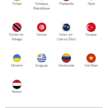
Tchad
Tchèque,
Thaïlande
Tibet
République
Trinité-et-
Tunisie
Turks-et-
Turquie
Tobago
Caïcos (Îles)
Ukraine
Uruguay
Venezuela
Viet Nam
Yémen