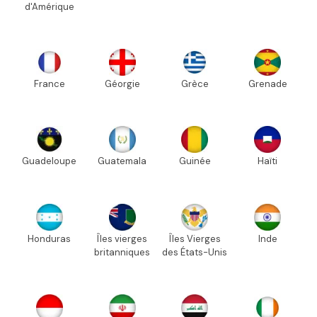
d'Amérique
France
Géorgie
Grèce
Grenade
Guadeloupe
Guatemala
Guinée
Haïti
Honduras
Îles vierges
Îles Vierges
Inde
britanniques
des États-Unis