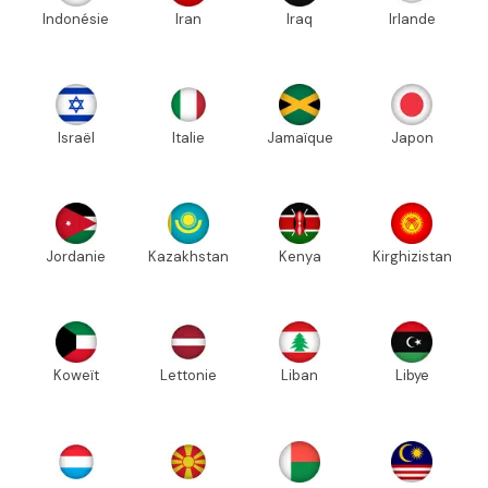
Indonésie
Iran
Iraq
Irlande
Israël
Italie
Jamaïque
Japon
Jordanie
Kazakhstan
Kenya
Kirghizistan
Koweït
Lettonie
Liban
Libye