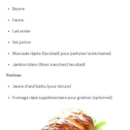
Beurre
Farine
Lait entier
Sel, poivre
Muscade râpée (facultatif, pour parfumer la béchamel)
Jambon blanc (fines tranches) facultatif
Finition
:
Jaune d’œuf battu (pour dorure)
Fromage râpé supplémentaire pour gratiner (optionnel)