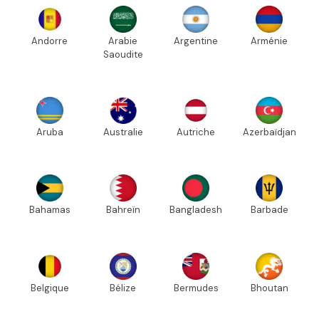
Andorre
Arabie
Argentine
Arménie
Saoudite
Aruba
Australie
Autriche
Azerbaïdjan
Bahamas
Bahreïn
Bangladesh
Barbade
Belgique
Bélize
Bermudes
Bhoutan