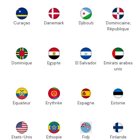
Curaçao
Danemark
Djibouti
Dominicaine,
République
Dominique
Egypte
El Salvador
Emirats arabes
unis
Equateur
Erythrée
Espagne
Estonie
Etats-Unis
Ethiopie
Fidji
Finlande