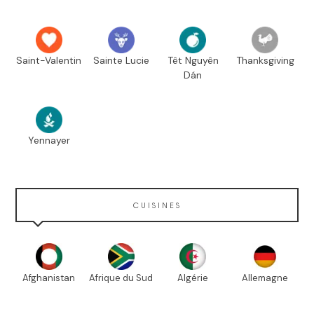
Saint-Valentin
Sainte Lucie
Têt Nguyên
Thanksgiving
Dán
Yennayer
CUISINES
Afghanistan
Afrique du Sud
Algérie
Allemagne