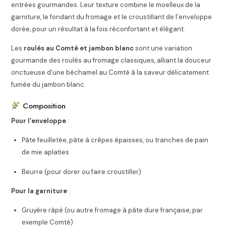
entrées gourmandes. Leur texture combine le moelleux de la
garniture, le fondant du fromage et le croustillant de l’enveloppe
dorée, pour un résultat à la fois réconfortant et élégant.
Les
roulés au Comté et jambon blanc
sont une variation
gourmande des roulés au fromage classiques, alliant la douceur
onctueuse d’une béchamel au Comté à la saveur délicatement
fumée du jambon blanc.
Composition
Pour l’enveloppe
:
Pâte feuilletée, pâte à crêpes épaisses, ou tranches de pain
de mie aplaties
Beurre (pour dorer ou faire croustiller)
Pour la garniture
:
Gruyère râpé (ou autre fromage à pâte dure française, par
exemple Comté)