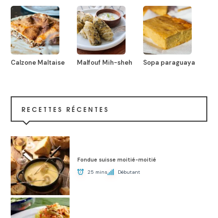
Calzone Maltaise
Malfouf Mih-sheh
Sopa paraguaya
RECETTES RÉCENTES
Fondue suisse moitié-moitié
25 mins
Débutant