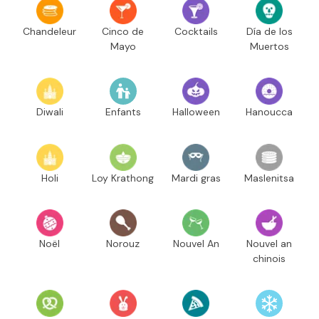
Chandeleur
Cinco de
Cocktails
Día de los
Mayo
Muertos
Diwali
Enfants
Halloween
Hanoucca
Holi
Loy Krathong
Mardi gras
Maslenitsa
Noël
Norouz
Nouvel An
Nouvel an
chinois