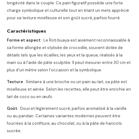
longévité dans le couple. Ce pain figuratif possède une forte
charge symbolique et culturelle tout en étant un mets apprécié
pour sa texture moelleuse et son goût sucré, parfois fourré.
Caractéristiques
Forme et aspect
: Le Roti buaya est aisément reconnaissable à
sa forme allongée et stylisée de crocodile, souvent dotée de
détails tels que les écailles, les yeux et la queue, réalisés à la
main ou à l’aide de pâte sculptée. Il peut mesurer entre 30 cm et
plus d’un mètre selon l’occasion et la symbolique.
Texture
: Similaire à une brioche ou un pain au lait, sa pâte est
moelleuse et aérée. Selon les recettes, elle peut être enrichie en
lait de coco ou en œufs.
Goût
: Doux et légèrement sucré, parfois aromatisé à la vanille
ou au pandan. Certaines variantes modernes peuvent être
fourrées à la confiture, au chocolat, ou à la pâte de haricots
sucrée.