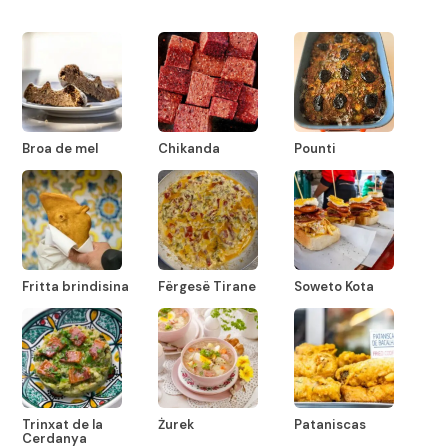
Broa de mel
Chikanda
Pounti
Fritta brindisina
Fërgesë Tirane
Soweto Kota
Trinxat de la
Żurek
Pataniscas
Cerdanya