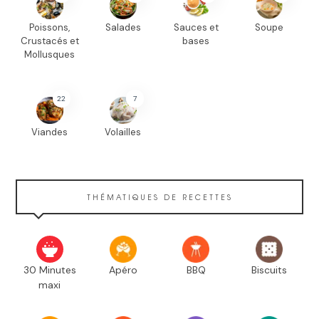
Poissons,
Salades
Sauces et
Soupe
Crustacés et
bases
Mollusques
22
7
Viandes
Volailles
THÉMATIQUES DE RECETTES
30 Minutes
Apéro
BBQ
Biscuits
maxi