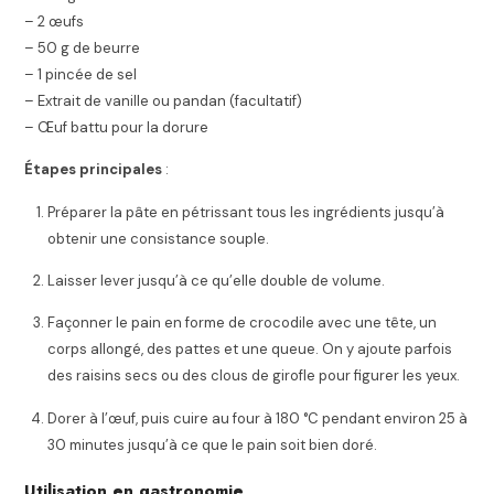
– 2 œufs
– 50 g de beurre
– 1 pincée de sel
– Extrait de vanille ou pandan (facultatif)
– Œuf battu pour la dorure
Étapes principales
:
Préparer la pâte en pétrissant tous les ingrédients jusqu’à
obtenir une consistance souple.
Laisser lever jusqu’à ce qu’elle double de volume.
Façonner le pain en forme de crocodile avec une tête, un
corps allongé, des pattes et une queue. On y ajoute parfois
des raisins secs ou des clous de girofle pour figurer les yeux.
Dorer à l’œuf, puis cuire au four à 180 °C pendant environ 25 à
30 minutes jusqu’à ce que le pain soit bien doré.
Utilisation en gastronomie