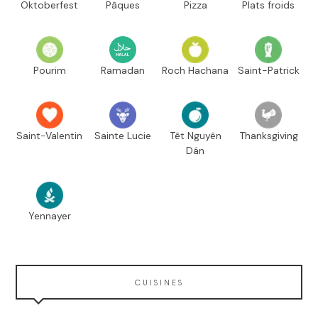
Oktoberfest
Pâques
Pizza
Plats froids
Pourim
Ramadan
Roch Hachana
Saint-Patrick
Saint-Valentin
Sainte Lucie
Têt Nguyên
Thanksgiving
Dán
Yennayer
CUISINES