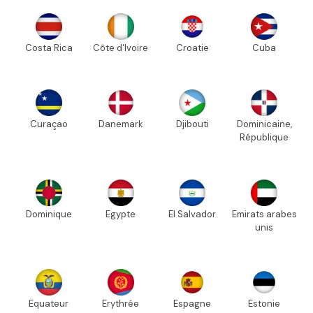
Costa Rica
Côte d'Ivoire
Croatie
Cuba
Curaçao
Danemark
Djibouti
Dominicaine,
République
Dominique
Egypte
El Salvador
Emirats arabes
unis
Equateur
Erythrée
Espagne
Estonie