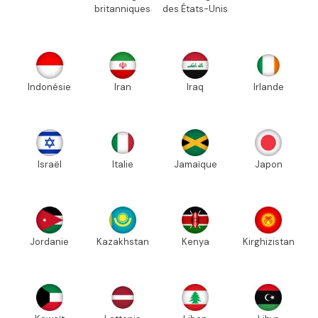
britanniques
des États-Unis
Indonésie
Iran
Iraq
Irlande
Israël
Italie
Jamaïque
Japon
Jordanie
Kazakhstan
Kenya
Kirghizistan