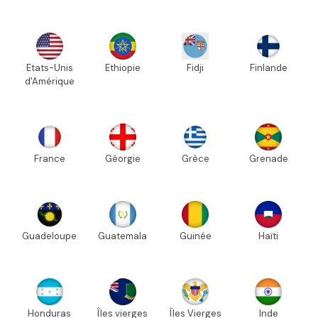
Etats-Unis
Ethiopie
Fidji
Finlande
d'Amérique
France
Géorgie
Grèce
Grenade
Guadeloupe
Guatemala
Guinée
Haïti
Honduras
Îles vierges
Îles Vierges
Inde