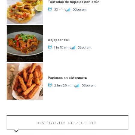
Tostadas de nopales con atún
30 mins
Débutant
Adjapsandali
1 hr 10 mins
Débutant
Panisses en bâtonnets
2 hrs 25 mins
Débutant
CATÉGORIES DE RECETTES