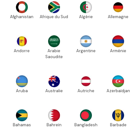
Afghanistan
Afrique du Sud
Algérie
Allemagne
Andorre
Arabie
Argentine
Arménie
Saoudite
Aruba
Australie
Autriche
Azerbaïdjan
Bahamas
Bahreïn
Bangladesh
Barbade