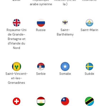
arabe syrienne
la )
Royaume-Uni
Russie
Saint-
Saint-Marin
de Grande-
Barthélemy
Bretagne et
d'Irlande du
Nord
Saint-Vincent-
Serbie
Somalie
Suède
et-les-
Grenadines