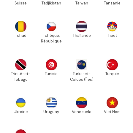
Suisse
Tadjikistan
Taïwan
Tanzanie
Tchad
Tchèque,
Thaïlande
Tibet
République
Trinité-et-
Tunisie
Turks-et-
Turquie
Tobago
Caïcos (Îles)
Ukraine
Uruguay
Venezuela
Viet Nam