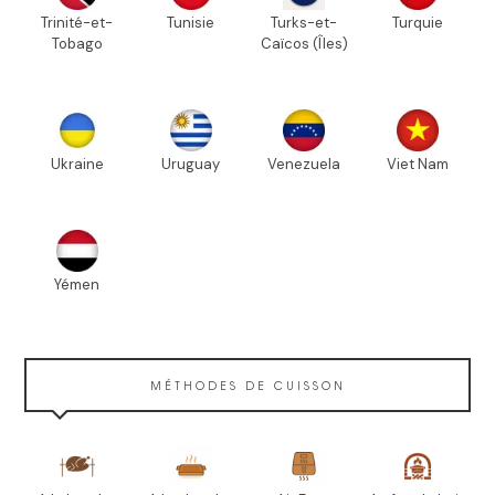
Trinité-et-
Tunisie
Turks-et-
Turquie
Tobago
Caïcos (Îles)
Ukraine
Uruguay
Venezuela
Viet Nam
Yémen
MÉTHODES DE CUISSON