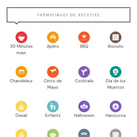
THÉMATIQUES DE RECETTES
30 Minutes
Apéro
BBQ
Biscuits
maxi
Chandeleur
Cinco de
Cocktails
Día de los
Mayo
Muertos
Diwali
Enfants
Halloween
Hanoucca