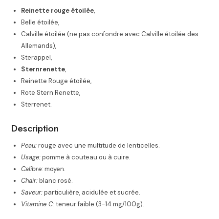
Reinette rouge étoilée
,
Belle étoilée,
Calville étoilée (ne pas confondre avec Calville étoilée des
Allemands),
Sterappel,
Sternrenette
,
Reinette Rouge étoilée,
Rote Stern Renette,
Sterrenet
.
Description
Peau:
rouge avec une multitude de lenticelles.
Usage:
pomme à couteau ou à cuire.
Calibre:
moyen.
Chair:
blanc rosé.
Saveur:
particulière, acidulée et sucrée.
Vitamine C:
teneur faible (3-14 mg/100g)
.