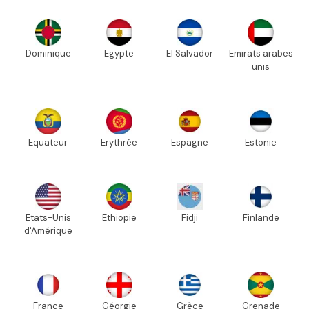
Dominique
Egypte
El Salvador
Emirats arabes
unis
Equateur
Erythrée
Espagne
Estonie
Etats-Unis
Ethiopie
Fidji
Finlande
d'Amérique
France
Géorgie
Grèce
Grenade