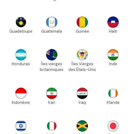
Guadeloupe
Guatemala
Guinée
Haïti
Honduras
Îles vierges
Îles Vierges
Inde
britanniques
des États-Unis
Indonésie
Iran
Iraq
Irlande