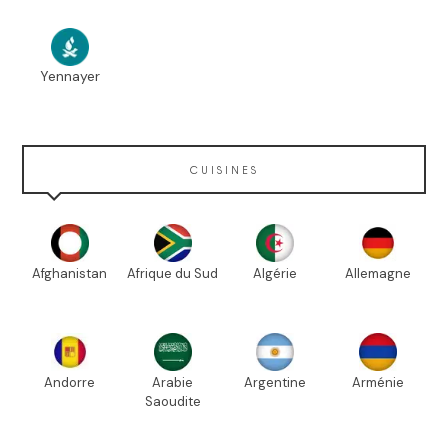
Yennayer
CUISINES
Afghanistan
Afrique du Sud
Algérie
Allemagne
Andorre
Arabie
Argentine
Arménie
Saoudite