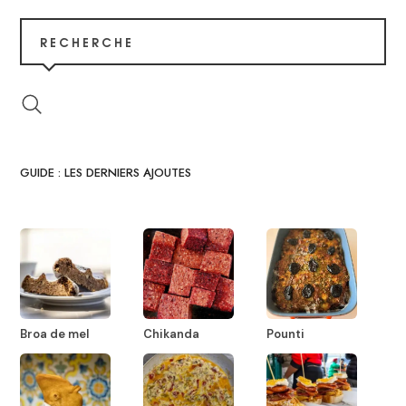
RECHERCHE
GUIDE : LES DERNIERS AJOUTES
Broa de mel
Chikanda
Pounti