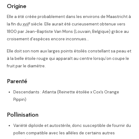
Origine
Elle a été créée probablement dans les environs de Maastricht à
e
la fin du
xvii
siècle. Elle aurait été curieusement obtenue vers
1800 par Jean-Baptiste Van Mons (Louvain, Belgique) grâce au
croisement d’espèces encore inconnues…
Elle doit son nom aux larges points étoilés constellant sa peau et
à la belle étoile rouge qui apparaît au centre lorsqu’on coupe le
fruit par le diamètre.
Parenté
Descendants : Atlanta (Reinette étoilée x Cox’s Orange
Pippin)
Pollinisation
Variété diploïde et autostérile, donc susceptible de fournir du
pollen compatible avec les allèles de certains autres