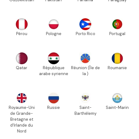
Pérou
Pologne
Porto Rico
Portugal
Qatar
République
Réunion (Île de
Roumanie
arabe syrienne
la )
Royaume-Uni
Russie
Saint-
Saint-Marin
de Grande-
Barthélemy
Bretagne et
d'Irlande du
Nord