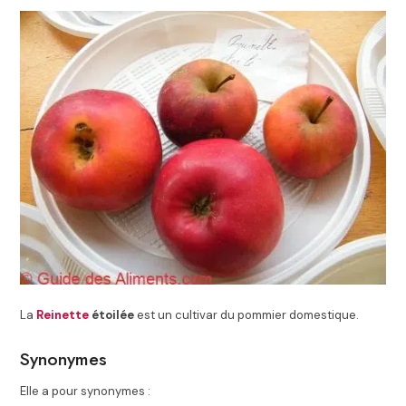
La
Reinette
étoilée
est un cultivar du pommier domestique.
Synonymes
Elle a pour synonymes :