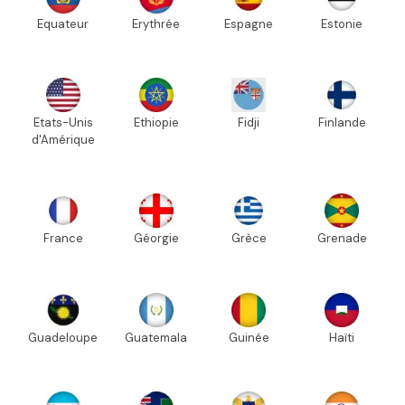
Equateur
Erythrée
Espagne
Estonie
Etats-Unis
Ethiopie
Fidji
Finlande
d'Amérique
France
Géorgie
Grèce
Grenade
Guadeloupe
Guatemala
Guinée
Haïti