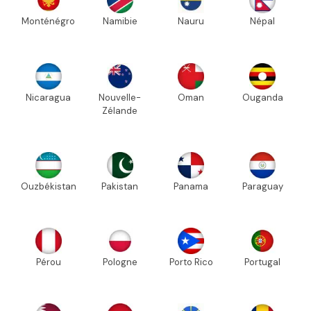
Monténégro
Namibie
Nauru
Népal
Nicaragua
Nouvelle-
Oman
Ouganda
Zélande
Ouzbékistan
Pakistan
Panama
Paraguay
Pérou
Pologne
Porto Rico
Portugal