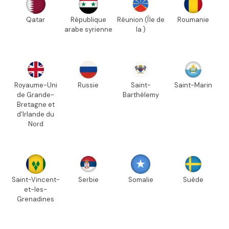
Qatar
République
Réunion (Île de
Roumanie
arabe syrienne
la )
Royaume-Uni
Russie
Saint-
Saint-Marin
de Grande-
Barthélemy
Bretagne et
d'Irlande du
Nord
Saint-Vincent-
Serbie
Somalie
Suède
et-les-
Grenadines