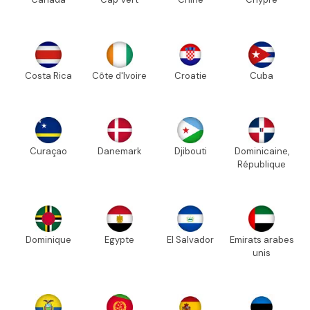
Costa Rica
Côte d'Ivoire
Croatie
Cuba
Curaçao
Danemark
Djibouti
Dominicaine,
République
Dominique
Egypte
El Salvador
Emirats arabes
unis