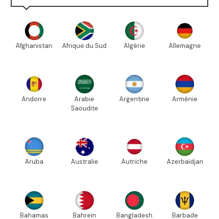
Afghanistan
Afrique du Sud
Algérie
Allemagne
Andorre
Arabie
Argentine
Arménie
Saoudite
Aruba
Australie
Autriche
Azerbaïdjan
Bahamas
Bahreïn
Bangladesh
Barbade