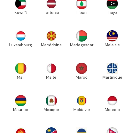
Koweït
Lettonie
Liban
Libye
Luxembourg
Macédoine
Madagascar
Malaisie
Mali
Malte
Maroc
Martinique
Maurice
Mexique
Moldavie
Monaco