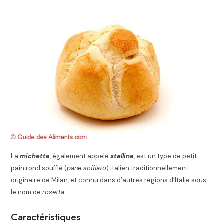
La
michetta
, également appelé
stellina
, est un type de petit
pain rond soufflé (
pane soffiato
) italien traditionnellement
originaire de Milan, et connu dans d’autres régions d’Italie sous
le nom de
rosetta
.
Caractéristiques