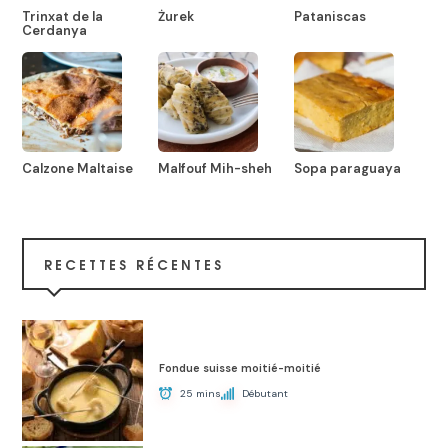
Trinxat de la
Żurek
Pataniscas
Cerdanya
Calzone Maltaise
Malfouf Mih-sheh
Sopa paraguaya
RECETTES RÉCENTES
Fondue suisse moitié-moitié
25 mins
Débutant