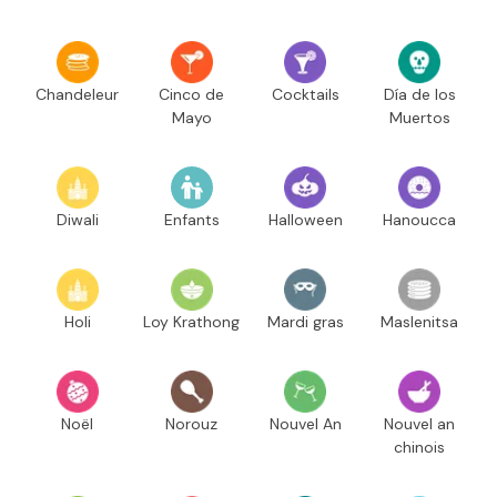
Chandeleur
Cinco de
Cocktails
Día de los
Mayo
Muertos
Diwali
Enfants
Halloween
Hanoucca
Holi
Loy Krathong
Mardi gras
Maslenitsa
Noël
Norouz
Nouvel An
Nouvel an
chinois