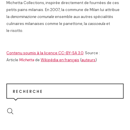
Michetta Collections, inspirée directement de fournées de ces
petits pains milanais. En 2007, la commune de Milan lui attribue
la
denominazione comunale
ensemble aux autres spécialités
culinaires milanaises
comme le panettone, la
cassoeula
et
le risotto.
Contenu soumis à la licence CC-BY-SA 3.0
. Source :
Article
Michetta
de
Wikipédia en français
(
auteurs
)
RECHERCHE