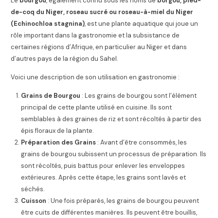
Le
bourgou
, également connu sous les noms de
borgou, pied-
de-coq du Niger, roseau sucré ou roseau-à-miel du Niger
(Echinochloa stagnina)
, est une plante aquatique qui joue un
rôle important dans la gastronomie et la subsistance de
certaines régions d’Afrique, en particulier au Niger et dans
d’autres pays de la région du Sahel.
Voici une description de son utilisation en gastronomie :
Grains de Bourgou
: Les grains de bourgou sont l’élément
principal de cette plante utilisé en cuisine. Ils sont
semblables à des graines de riz et sont récoltés à partir des
épis floraux de la plante.
Préparation des Grains
: Avant d’être consommés, les
grains de bourgou subissent un processus de préparation. Ils
sont récoltés, puis battus pour enlever les enveloppes
extérieures. Après cette étape, les grains sont lavés et
séchés.
Cuisson
: Une fois préparés, les grains de bourgou peuvent
être cuits de différentes manières. Ils peuvent être bouillis,