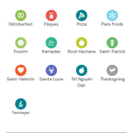
Oktoberfest
Pâques
Pizza
Plats froids
Pourim
Ramadan
Roch Hachana
Saint-Patrick
Saint-Valentin
Sainte Lucie
Têt Nguyên
Thanksgiving
Dán
Yennayer