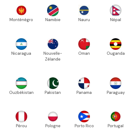
Monténégro
Namibie
Nauru
Népal
Nicaragua
Nouvelle-
Oman
Ouganda
Zélande
Ouzbékistan
Pakistan
Panama
Paraguay
Pérou
Pologne
Porto Rico
Portugal