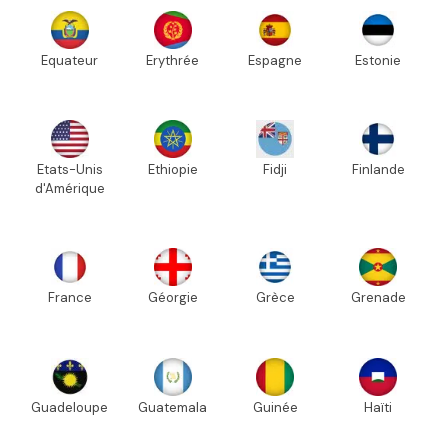
Equateur
Erythrée
Espagne
Estonie
Etats-Unis
Ethiopie
Fidji
Finlande
d'Amérique
France
Géorgie
Grèce
Grenade
Guadeloupe
Guatemala
Guinée
Haïti