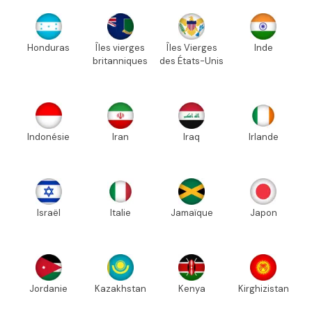
Honduras
Îles vierges
Îles Vierges
Inde
britanniques
des États-Unis
Indonésie
Iran
Iraq
Irlande
Israël
Italie
Jamaïque
Japon
Jordanie
Kazakhstan
Kenya
Kirghizistan