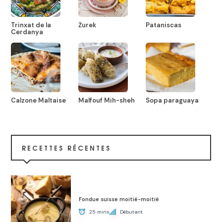
Trinxat de la
Żurek
Pataniscas
Cerdanya
Calzone Maltaise
Malfouf Mih-sheh
Sopa paraguaya
RECETTES RÉCENTES
Fondue suisse moitié-moitié
25 mins
Débutant