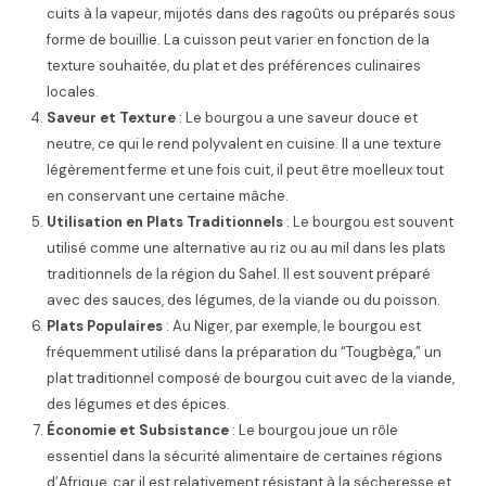
cuits à la vapeur, mijotés dans des ragoûts ou préparés sous
forme de bouillie. La cuisson peut varier en fonction de la
texture souhaitée, du plat et des préférences culinaires
locales.
Saveur et Texture
: Le bourgou a une saveur douce et
neutre, ce qui le rend polyvalent en cuisine. Il a une texture
légèrement ferme et une fois cuit, il peut être moelleux tout
en conservant une certaine mâche.
Utilisation en Plats Traditionnels
: Le bourgou est souvent
utilisé comme une alternative au riz ou au mil dans les plats
traditionnels de la région du Sahel. Il est souvent préparé
avec des sauces, des légumes, de la viande ou du poisson.
Plats Populaires
: Au Niger, par exemple, le bourgou est
fréquemment utilisé dans la préparation du “Tougbèga,” un
plat traditionnel composé de bourgou cuit avec de la viande,
des légumes et des épices.
Économie et Subsistance
: Le bourgou joue un rôle
essentiel dans la sécurité alimentaire de certaines régions
d’Afrique, car il est relativement résistant à la sécheresse et