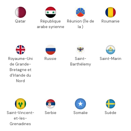
Qatar
République
Réunion (Île de
Roumanie
arabe syrienne
la )
Royaume-Uni
Russie
Saint-
Saint-Marin
de Grande-
Barthélemy
Bretagne et
d'Irlande du
Nord
Saint-Vincent-
Serbie
Somalie
Suède
et-les-
Grenadines