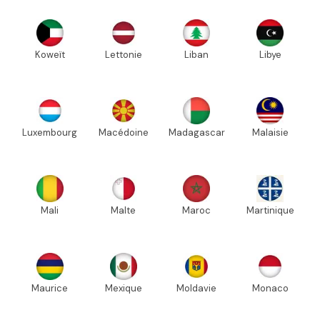
Koweït
Lettonie
Liban
Libye
Luxembourg
Macédoine
Madagascar
Malaisie
Mali
Malte
Maroc
Martinique
Maurice
Mexique
Moldavie
Monaco