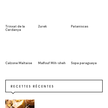
Trinxat de la
Żurek
Pataniscas
Cerdanya
Calzone Maltaise
Malfouf Mih-sheh
Sopa paraguaya
RECETTES RÉCENTES