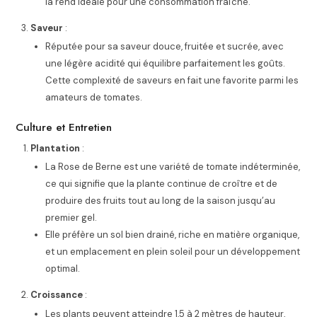
la rend idéale pour une consommation fraîche.
Saveur
:
Réputée pour sa saveur douce, fruitée et sucrée, avec
une légère acidité qui équilibre parfaitement les goûts.
Cette complexité de saveurs en fait une favorite parmi les
amateurs de tomates.
Culture et Entretien
Plantation
:
La Rose de Berne est une variété de tomate indéterminée,
ce qui signifie que la plante continue de croître et de
produire des fruits tout au long de la saison jusqu’au
premier gel.
Elle préfère un sol bien drainé, riche en matière organique,
et un emplacement en plein soleil pour un développement
optimal.
Croissance
:
Les plants peuvent atteindre 1,5 à 2 mètres de hauteur,