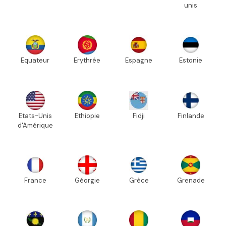
unis
Equateur
Erythrée
Espagne
Estonie
Etats-Unis
Ethiopie
Fidji
Finlande
d'Amérique
France
Géorgie
Grèce
Grenade