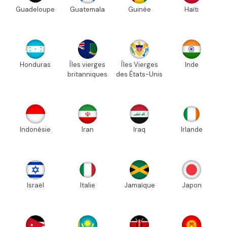
Guadeloupe
Guatemala
Guinée
Haïti
Honduras
Îles vierges
Îles Vierges
Inde
britanniques
des États-Unis
Indonésie
Iran
Iraq
Irlande
Israël
Italie
Jamaïque
Japon