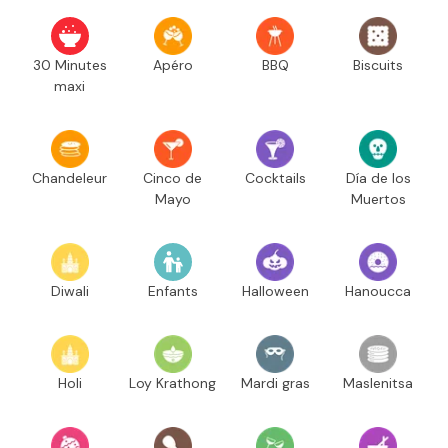
30 Minutes
Apéro
BBQ
Biscuits
maxi
Chandeleur
Cinco de
Cocktails
Día de los
Mayo
Muertos
Diwali
Enfants
Halloween
Hanoucca
Holi
Loy Krathong
Mardi gras
Maslenitsa