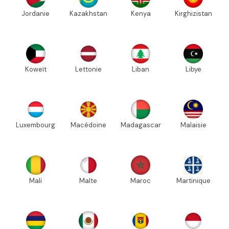
Jordanie
Kazakhstan
Kenya
Kirghizistan
Koweït
Lettonie
Liban
Libye
Luxembourg
Macédoine
Madagascar
Malaisie
Mali
Malte
Maroc
Martinique