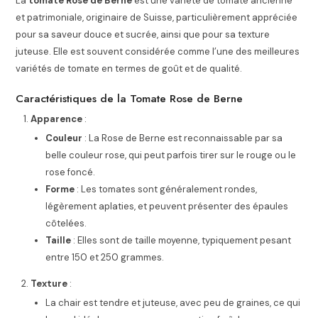
La
tomate Rose de Berne
est une variété de tomate ancienne
et patrimoniale, originaire de Suisse, particulièrement appréciée
pour sa saveur douce et sucrée, ainsi que pour sa texture
juteuse. Elle est souvent considérée comme l’une des meilleures
variétés de tomate en termes de goût et de qualité.
Caractéristiques de la Tomate Rose de Berne
Apparence
:
Couleur
: La Rose de Berne est reconnaissable par sa
belle couleur rose, qui peut parfois tirer sur le rouge ou le
rose foncé.
Forme
: Les tomates sont généralement rondes,
légèrement aplaties, et peuvent présenter des épaules
côtelées.
Taille
: Elles sont de taille moyenne, typiquement pesant
entre 150 et 250 grammes.
Texture
:
La chair est tendre et juteuse, avec peu de graines, ce qui