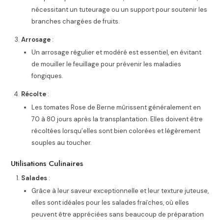
nécessitant un tuteurage ou un support pour soutenir les
branches chargées de fruits.
Arrosage
:
Un arrosage régulier et modéré est essentiel, en évitant
de mouiller le feuillage pour prévenir les maladies
fongiques.
Récolte
:
Les tomates Rose de Berne mûrissent généralement en
70 à 80 jours après la transplantation. Elles doivent être
récoltées lorsqu’elles sont bien colorées et légèrement
souples au toucher.
Utilisations Culinaires
Salades
:
Grâce à leur saveur exceptionnelle et leur texture juteuse,
elles sont idéales pour les salades fraîches, où elles
peuvent être appréciées sans beaucoup de préparation