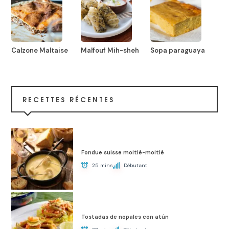
Calzone Maltaise
Malfouf Mih-sheh
Sopa paraguaya
RECETTES RÉCENTES
Fondue suisse moitié-moitié
25 mins
Débutant
Tostadas de nopales con atún