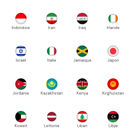
Indonésie
Iran
Iraq
Irlande
Israël
Italie
Jamaïque
Japon
Jordanie
Kazakhstan
Kenya
Kirghizistan
Koweït
Lettonie
Liban
Libye