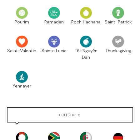
Pourim
Ramadan
Roch Hachana
Saint-Patrick
Saint-Valentin
Sainte Lucie
Têt Nguyên
Thanksgiving
Dán
Yennayer
CUISINES