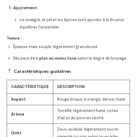
Ajustement
:
Le vinaigre, le sel et les épices sont ajoutés à la fin pour
équilibrer l’ensemble
Texture :
Épaisse mais souple, légèrement granuleuse
Elle peut être
plus ou moins lisse
selon le degré de broyage
Caractéristiques gustatives
CARACTÉRISTIQUE
DESCRIPTION
Aspect
Rouge brique à orangé, dense, mate
Torréfié, légèrement fumé, notes
Arôme
d’ail et de poivron séché
Doux, acidulé, légèrement sucré,
Goût
pimenté ou non selon la recette