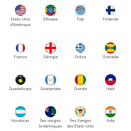
Etats-Unis
Ethiopie
Fidji
Finlande
d'Amérique
France
Géorgie
Grèce
Grenade
Guadeloupe
Guatemala
Guinée
Haïti
Honduras
Îles vierges
Îles Vierges
Inde
britanniques
des États-Unis