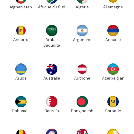
Afghanistan
Afrique du Sud
Algérie
Allemagne
Andorre
Arabie
Argentine
Arménie
Saoudite
Aruba
Australie
Autriche
Azerbaïdjan
Bahamas
Bahreïn
Bangladesh
Barbade