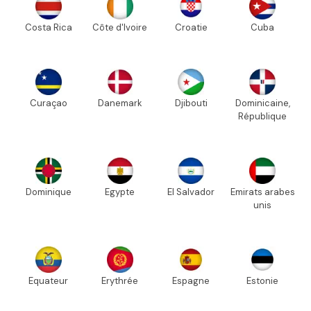
Costa Rica
Côte d'Ivoire
Croatie
Cuba
Curaçao
Danemark
Djibouti
Dominicaine,
République
Dominique
Egypte
El Salvador
Emirats arabes
unis
Equateur
Erythrée
Espagne
Estonie