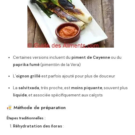
Certaines versions incluent du
piment de Cayenne
ou du
paprika fumé
(pimentón de la Vera)
L’
oignon grillé
est parfois ajouté pour plus de douceur
La
salvitxada
, très proche, est
moins piquante
, souvent plus
liquide
, et associée spécifiquement aux calçots
Méthode de préparation
Étapes traditionnelles :
Réhydratation des ñoras
: