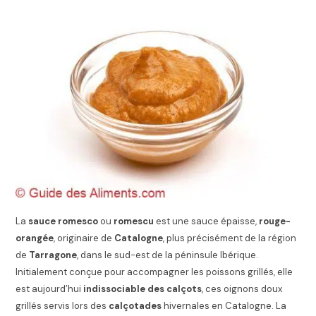
La
sauce romesco
ou
romescu
est une sauce épaisse,
rouge-
orangée
, originaire de
Catalogne
, plus précisément de la région
de
Tarragone
, dans le sud-est de la péninsule Ibérique.
Initialement conçue pour accompagner les poissons grillés, elle
est aujourd’hui
indissociable des calçots
, ces oignons doux
grillés servis lors des
calçotades
hivernales en Catalogne. La