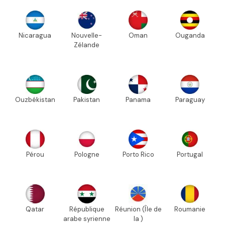
Nicaragua
Nouvelle-
Oman
Ouganda
Zélande
Ouzbékistan
Pakistan
Panama
Paraguay
Pérou
Pologne
Porto Rico
Portugal
Qatar
République
Réunion (Île de
Roumanie
arabe syrienne
la )