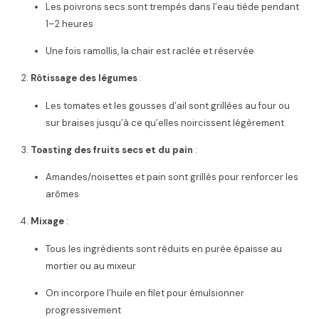
Les poivrons secs sont trempés dans l’eau tiède pendant
1–2 heures
Une fois ramollis, la chair est raclée et réservée
Rôtissage des légumes
:
Les tomates et les gousses d’ail sont grillées au four ou
sur braises jusqu’à ce qu’elles noircissent légèrement
Toasting des fruits secs et du pain
:
Amandes/noisettes et pain sont grillés pour renforcer les
arômes
Mixage
:
Tous les ingrédients sont réduits en purée épaisse au
mortier ou au mixeur
On incorpore l’huile en filet pour émulsionner
progressivement