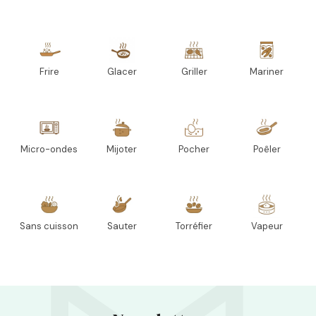
Frire
Glacer
Griller
Mariner
Micro-ondes
Mijoter
Pocher
Poêler
Sans cuisson
Sauter
Torréfier
Vapeur