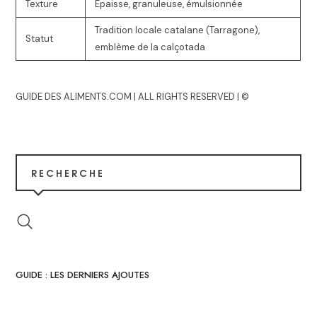
Texture
Épaisse, granuleuse, émulsionnée
Tradition locale catalane (Tarragone),
Statut
emblème de la calçotada
GUIDE DES ALIMENTS.COM | ALL RIGHTS RESERVED | ©
RECHERCHE
GUIDE : LES DERNIERS AJOUTES