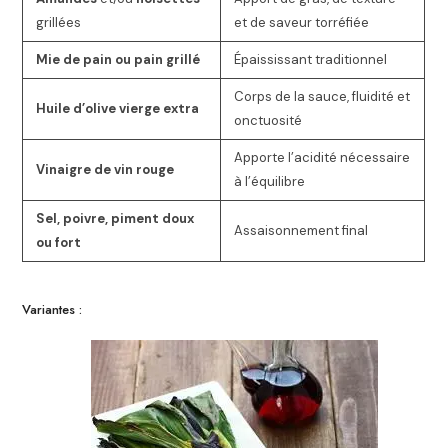
grillées
et de saveur torréfiée
Mie de pain ou pain grillé
Épaississant traditionnel
Corps de la sauce, fluidité et
Huile d’olive vierge extra
onctuosité
Apporte l’acidité nécessaire
Vinaigre de vin rouge
à l’équilibre
Sel, poivre, piment doux
Assaisonnement final
ou fort
Variantes :