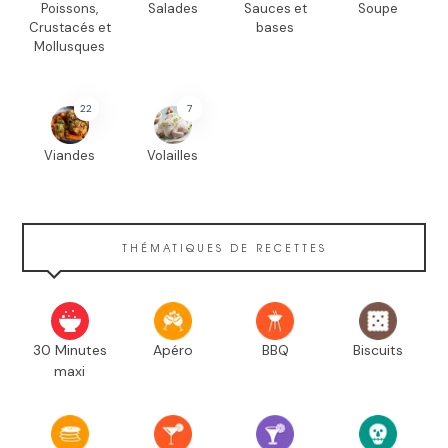
Poissons,
Salades
Sauces et
Soupe
Crustacés et
bases
Mollusques
22
7
Viandes
Volailles
THÉMATIQUES DE RECETTES
30 Minutes
Apéro
BBQ
Biscuits
maxi