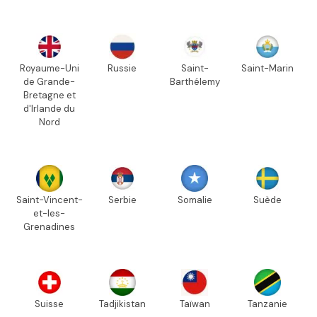
Royaume-Uni
Russie
Saint-
Saint-Marin
de Grande-
Barthélemy
Bretagne et
d'Irlande du
Nord
Saint-Vincent-
Serbie
Somalie
Suède
et-les-
Grenadines
Suisse
Tadjikistan
Taïwan
Tanzanie