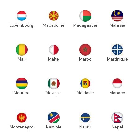
Luxembourg
Macédoine
Madagascar
Malaisie
Mali
Malte
Maroc
Martinique
Maurice
Mexique
Moldavie
Monaco
Monténégro
Namibie
Nauru
Népal