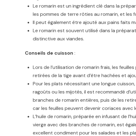
Le romarin est un ingrédient clé dans la prépar
les pommes de terre rôties au romarin, et les 
Il peut également être ajouté aux pains faits
Le romarin est souvent utilisé dans la prépara
distinctive aux viandes.
Conseils de cuisson
:
Lors de l’utilisation de romarin frais, les feuill
retirées de la tige avant d’être hachées et ajo
Pour les plats nécessitant une longue cuisson
ragoûts ou les mijotés, il est recommandé d’uti
branches de romarin entières, puis de les retire
car les feuilles peuvent devenir coriaces avec 
L’huile de romarin, préparée en infusant de l’hui
vierge avec des branches de romarin, est éga
excellent condiment pour les salades et les pl