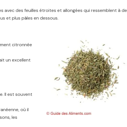
es avec des feuilles étroites et allongées qui ressemblent à d
ssus et plus pâles en dessous.
rement citronnée
it un excellent
. Il est souvent
.
anéenne, où il
sons, les