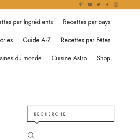
ttes par Ingrédients
Recettes par pays
ories
Guide A-Z
Recettes par Fêtes
isines du monde
Cuisine Astro
Shop
RECHERCHE