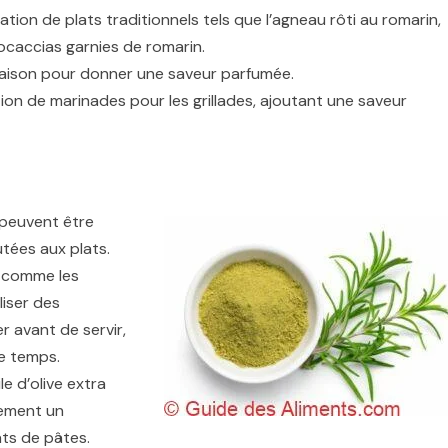
ation de plats traditionnels tels que l’agneau rôti au romarin,
focaccias garnies de romarin.
 maison pour donner une saveur parfumée.
tion de marinades pour les grillades, ajoutant une saveur
es peuvent être
utées aux plats.
, comme les
liser des
r avant de servir,
le temps.
le d’olive extra
lement un
ats de pâtes.