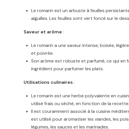
Le romarin est un arbuste à feuilles persistant
aiguilles. Les feuilles sont vert foncé sur le de
Saveur et arôme
:
Le romarin a une saveur intense, boisée, légè
et poivrée.
Son arôme est robuste et parfumé, ce qui en fa
ingrédient pour parfumer les plats.
Utilisations culinaires
:
Le romarin est une herbe polyvalente en cuisine
utilisé frais ou séché, en fonction de la recette
Il est couramment associé à la cuisine méditerr
est utilisé pour aromatiser les viandes, les pois
légumes, les sauces et les marinades.