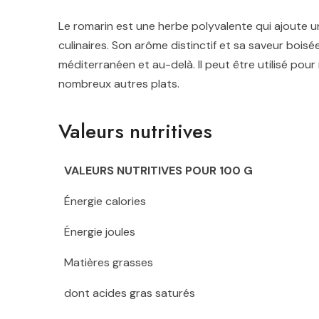
Le romarin est une herbe polyvalente qui ajoute
culinaires. Son arôme distinctif et sa saveur boisé
méditerranéen et au-delà. Il peut être utilisé pou
nombreux autres plats.
Valeurs nutritives
VALEURS NUTRITIVES POUR 100 G
Énergie calories
Énergie joules
Matières grasses
dont acides gras saturés