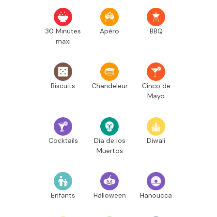
30 Minutes
Apéro
BBQ
maxi
Biscuits
Chandeleur
Cinco de
Mayo
Cocktails
Día de los
Diwali
Muertos
Enfants
Halloween
Hanoucca