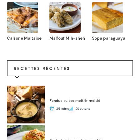
Calzone Maltaise
Malfouf Mih-sheh
Sopa paraguaya
RECETTES RÉCENTES
Fondue suisse moitié-moitié
25 mins
Débutant