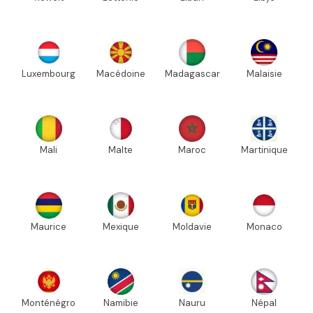
Luxembourg
Macédoine
Madagascar
Malaisie
Mali
Malte
Maroc
Martinique
Maurice
Mexique
Moldavie
Monaco
Monténégro
Namibie
Nauru
Népal