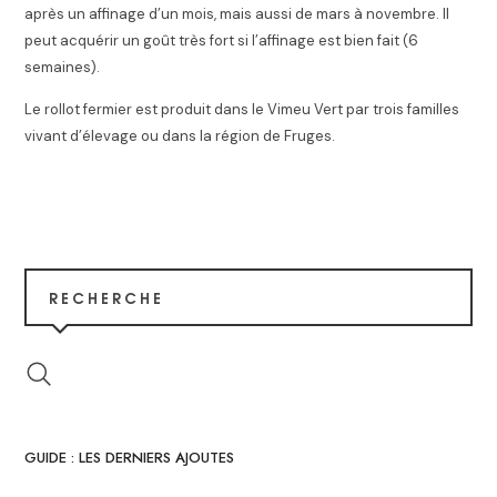
après un affinage d’un mois, mais aussi de mars à novembre. Il
peut acquérir un goût très fort si l’affinage est bien fait (6
semaines).
Le rollot fermier est produit dans le Vimeu Vert par trois familles
vivant d’élevage
ou dans la région de Fruges.
RECHERCHE
GUIDE : LES DERNIERS AJOUTES