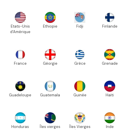
Etats-Unis
Ethiopie
Fidji
Finlande
d'Amérique
France
Géorgie
Grèce
Grenade
Guadeloupe
Guatemala
Guinée
Haïti
Honduras
Îles vierges
Îles Vierges
Inde