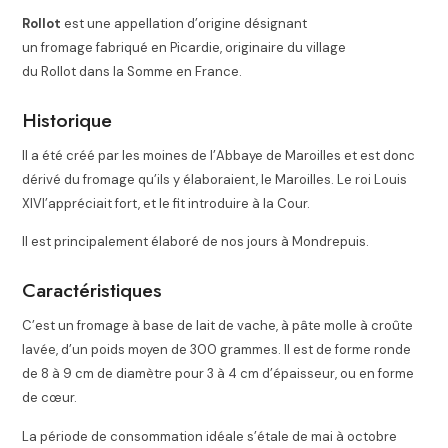
Rollot
est une appellation d’origine désignant
un fromage fabriqué en Picardie, originaire du village
du Rollot dans la Somme en France.
Historique
Il a été créé par les moines de l’Abbaye de Maroilles et est donc
dérivé du fromage qu’ils y élaboraient, le Maroilles. Le roi Louis
XIVl’appréciait fort, et le fit introduire à la Cour.
Il est principalement élaboré de nos jours à Mondrepuis
.
Caractéristiques
C’est un fromage à base de lait de vache, à pâte molle à croûte
lavée, d’un poids moyen de 300 grammes. Il est de forme ronde
de 8 à 9 cm de diamètre pour 3 à 4 cm d’épaisseur, ou en forme
de cœur.
La période de consommation idéale s’étale de mai à octobre