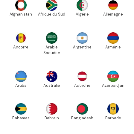
Afghanistan
Afrique du Sud
Algérie
Allemagne
Andorre
Arabie
Argentine
Arménie
Saoudite
Aruba
Australie
Autriche
Azerbaïdjan
Bahamas
Bahreïn
Bangladesh
Barbade