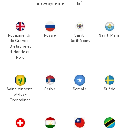
arabe syrienne
la )
Royaume-Uni
Russie
Saint-
Saint-Marin
de Grande-
Barthélemy
Bretagne et
d'Irlande du
Nord
Saint-Vincent-
Serbie
Somalie
Suède
et-les-
Grenadines