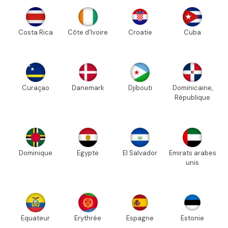
Costa Rica
Côte d'Ivoire
Croatie
Cuba
Curaçao
Danemark
Djibouti
Dominicaine,
République
Dominique
Egypte
El Salvador
Emirats arabes
unis
Equateur
Erythrée
Espagne
Estonie