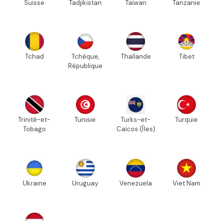
Suisse
Tadjikistan
Taïwan
Tanzanie
Tchad
Tchèque,
Thaïlande
Tibet
République
Trinité-et-
Tunisie
Turks-et-
Turquie
Tobago
Caïcos (Îles)
Ukraine
Uruguay
Venezuela
Viet Nam