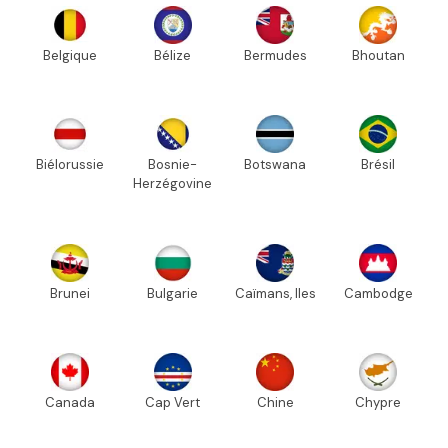
Belgique
Bélize
Bermudes
Bhoutan
Biélorussie
Bosnie-
Botswana
Brésil
Herzégovine
Brunei
Bulgarie
Caïmans, Iles
Cambodge
Canada
Cap Vert
Chine
Chypre