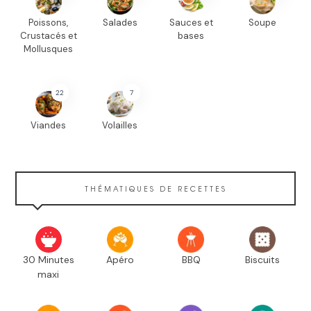
Poissons,
Salades
Sauces et
Soupe
Crustacés et
bases
Mollusques
22
7
Viandes
Volailles
THÉMATIQUES DE RECETTES
30 Minutes
Apéro
BBQ
Biscuits
maxi