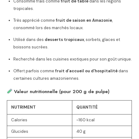
Consommé frais comme
fruit de table
dans les régions
tropicales.
Très apprécié comme
fruit de saison en Amazonie
,
consommé lors des marchés locaux.
Utilisé dans des
desserts tropicaux
, sorbets, glaces et
boissons sucrées.
Recherché dans les cuisines exotiques pour son goût unique.
Offert parfois comme
fruit d’accueil ou d’hospitalité
dans
certaines cultures amazoniennes.
Valeur nutritionnelle (pour 200 g de pulpe)
NUTRIMENT
QUANTITÉ
Calories
~160 kcal
Glucides
40 g