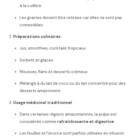
à la cuillère.
Les graines doivent être retirées car elles ne sont pas
comestibles.
Préparations culinaires
:
Jus, smoothies, cocktails tropicaux
Sorbets et glaces
Mousses, flans et desserts crémeux
Mélangé à du lait de coco ou du lait concentré pour des
desserts amazoniens
Usage médicinal traditionnel
:
Dans certaines régions amazoniennes, la pulpe est
considérée comme
rafraîchissante et digestive
.
Les feuilles et l’écorce sont parfois utilisées en infusion