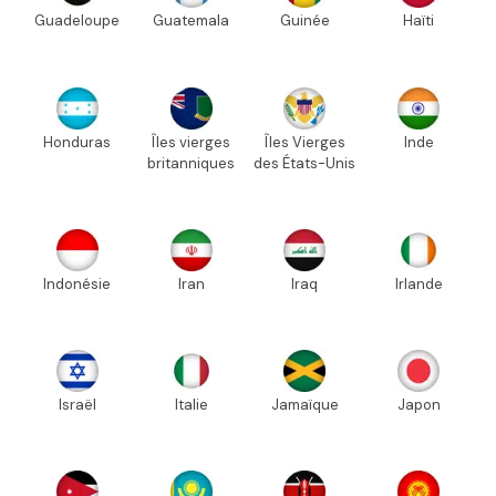
Guadeloupe
Guatemala
Guinée
Haïti
Honduras
Îles vierges
Îles Vierges
Inde
britanniques
des États-Unis
Indonésie
Iran
Iraq
Irlande
Israël
Italie
Jamaïque
Japon