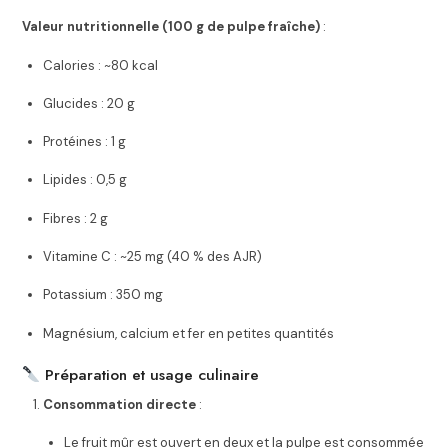
Valeur nutritionnelle (100 g de pulpe fraîche)
:
Calories : ~80 kcal
Glucides : 20 g
Protéines : 1 g
Lipides : 0,5 g
Fibres : 2 g
Vitamine C : ~25 mg (40 % des AJR)
Potassium : 350 mg
Magnésium, calcium et fer en petites quantités
Préparation et usage culinaire
Consommation directe
:
Le fruit mûr est ouvert en deux et la pulpe est consommée