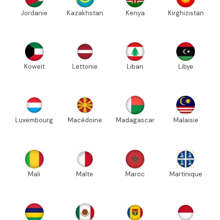
Jordanie
Kazakhstan
Kenya
Kirghizistan
Koweït
Lettonie
Liban
Libye
Luxembourg
Macédoine
Madagascar
Malaisie
Mali
Malte
Maroc
Martinique