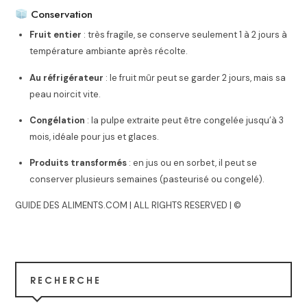
Conservation
Fruit entier
: très fragile, se conserve seulement 1 à 2 jours à
température ambiante après récolte.
Au réfrigérateur
: le fruit mûr peut se garder 2 jours, mais sa
peau noircit vite.
Congélation
: la pulpe extraite peut être congelée jusqu’à 3
mois, idéale pour jus et glaces.
Produits transformés
: en jus ou en sorbet, il peut se
conserver plusieurs semaines (pasteurisé ou congelé).
GUIDE DES ALIMENTS.COM | ALL RIGHTS RESERVED | ©
RECHERCHE