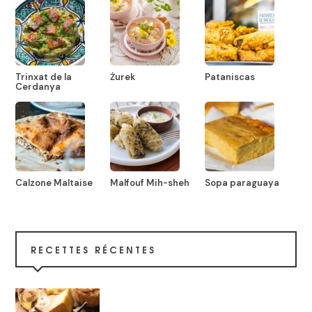
Trinxat de la
Żurek
Pataniscas
Cerdanya
Calzone Maltaise
Malfouf Mih-sheh
Sopa paraguaya
RECETTES RÉCENTES