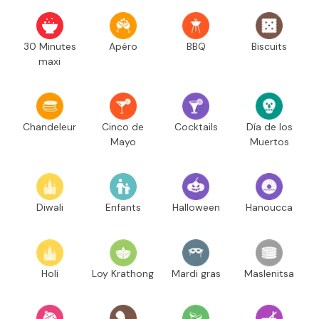
30 Minutes
Apéro
BBQ
Biscuits
maxi
Chandeleur
Cinco de
Cocktails
Día de los
Mayo
Muertos
Diwali
Enfants
Halloween
Hanoucca
Holi
Loy Krathong
Mardi gras
Maslenitsa