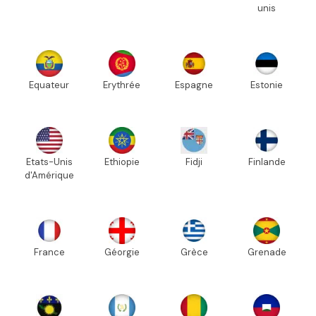
unis
Equateur
Erythrée
Espagne
Estonie
Etats-Unis
Ethiopie
Fidji
Finlande
d'Amérique
France
Géorgie
Grèce
Grenade