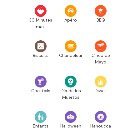
30 Minutes
Apéro
BBQ
maxi
Biscuits
Chandeleur
Cinco de
Mayo
Cocktails
Día de los
Diwali
Muertos
Enfants
Halloween
Hanoucca