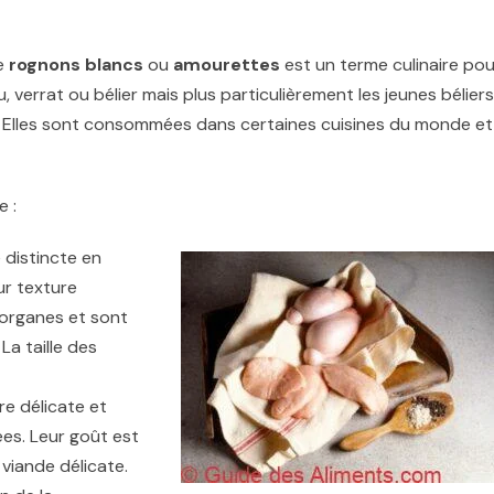
de
rognons blancs
ou
amourettes
est un terme culinaire pou
, verrat ou bélier mais plus particulièrement les jeunes béliers
ine. Elles sont consommées dans certaines cuisines du monde et
e :
 distincte en
ur texture
 organes et sont
a taille des
re délicate et
es. Leur goût est
viande délicate.