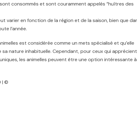
ier sont consommés et sont couramment appelés “huîtres des
ut varier en fonction de la région et de la saison, bien que da
ute l’année.
nimelles est considérée comme un mets spécialisé et qu’elle
de sa nature inhabituelle. Cependant, pour ceux qui apprécient
s uniques, les animelles peuvent être une option intéressante à
 | ©