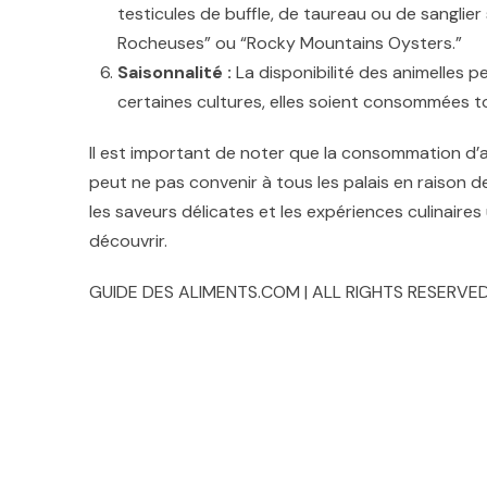
testicules de buffle, de taureau ou de sangl
Rocheuses” ou “Rocky Mountains Oysters.”
Saisonnalité :
La disponibilité des animelles pe
certaines cultures, elles soient consommées to
Il est important de noter que la consommation d’a
peut ne pas convenir à tous les palais en raison 
les saveurs délicates et les expériences culinaire
découvrir.
GUIDE DES ALIMENTS.COM | ALL RIGHTS RESERVED