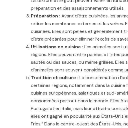
La texture et le goût peuvent varier en fonctio
préparation et des assaisonnements utilisés.
Préparation :
Avant d’être cuisinées, les ani
retirer les membranes externes et les veines. E
cuisinées. Elles sont pelées et généralement 
d’être préparées pour éliminer l’excès de saveu
Utilisations en cuisine :
Les animelles sont uti
régions. Elles peuvent être panées et frites p
sautés ou des sauces, ou même grillées. Elles s
d’animelles sont souvent considérés comme un
Tradition et culture :
La consommation d’anime
certaines régions, notamment dans la cuisine 
cuisines européennes, asiatiques et sud-amér
consommées partout dans le monde. Elles étaie
Portugal et en Italie, mais leur attrait a consi
elles ont gagné en popularité aux États-Unis 
Fries.” Dans le centre-ouest des États-Unis, not