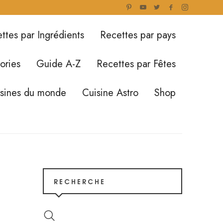
ttes par Ingrédients
Recettes par pays
ories
Guide A-Z
Recettes par Fêtes
isines du monde
Cuisine Astro
Shop
RECHERCHE