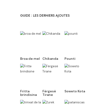
GUIDE : LES DERNIERS AJOUTES
Broa de mel
Chikanda
Pounti
Fritta
Fërgesë
Soweto Kota
brindisina
Tirane