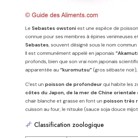
Le
Sebastes owstoni
est une espèce de poisson 
connue pour ses membres à épines venimeuses et 
Sebastes
, souvent désigné sous le nom commun
Il est communément appelé en japonais
“Akamut
profonds, bien que son vrai nom japonais scientifi
apparentée au
“kuromutsu”
(gros sébaste noir),
C’est un
poisson de profondeur
qui habite les 
côtes du Japon, de la mer de Chine orientale
chair blanche et grasse en font un
poisson très 
cuisson au four, le nitsuke (sauce soja douce mijotée
Classification zoologique