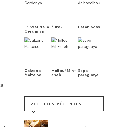
Trinxat de la
Żurek
Pataniscas
Cerdanya
Calzone
Malfouf Mih-
Sopa
Maltaise
sheh
paraguaya
sa
RECETTES RÉCENTES