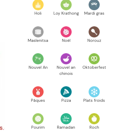
Holi
Loy Krathong
Mardi gras
Maslenitsa
Noël
Norouz
Nouvel An
Nouvel an
Oktoberfest
chinois
Pâques
Pizza
Plats froids
Pourim
Ramadan
Roch