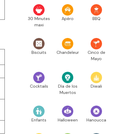
30 Minutes
Apéro
BBQ
maxi
Biscuits
Chandeleur
Cinco de
Mayo
Cocktails
Día de los
Diwali
Muertos
Enfants
Halloween
Hanoucca