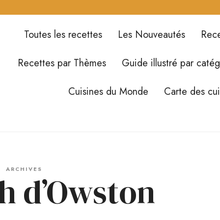
Toutes les recettes
Les Nouveautés
Rece
Recettes par Thèmes
Guide illustré par catég
Cuisines du Monde
Carte des cu
ARCHIVES
sh d’Owston