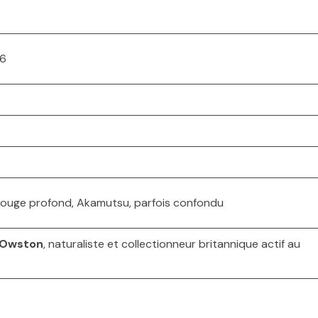
06
rouge profond, Akamutsu, parfois confondu
 Owston
, naturaliste et collectionneur britannique actif au