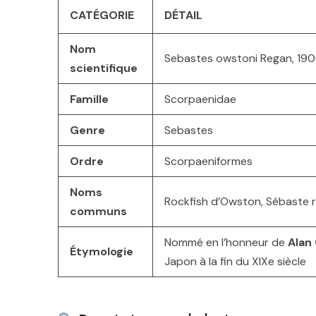
CATÉGORIE
DÉTAIL
Nom
Sebastes owstoni Regan, 19
scientifique
Famille
Scorpaenidae
Genre
Sebastes
Ordre
Scorpaeniformes
Noms
Rockfish d’Owston, Sébaste 
communs
Nommé en l’honneur de
Alan
Étymologie
Japon à la fin du XIXe siècle