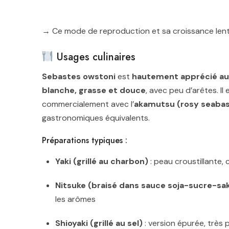
→ Ce mode de reproduction et sa croissance len
Usages culinaires
Sebastes owstoni
est
hautement apprécié au
blanche, grasse et douce
, avec peu d’arêtes. I
commercialement avec l’
akamutsu (rosy seaba
gastronomiques équivalents.
Préparations typiques :
Yaki (grillé au charbon)
: peau croustillante, 
Nitsuke (braisé dans sauce soja-sucre-sa
les arômes
Shioyaki (grillé au sel)
: version épurée, très 