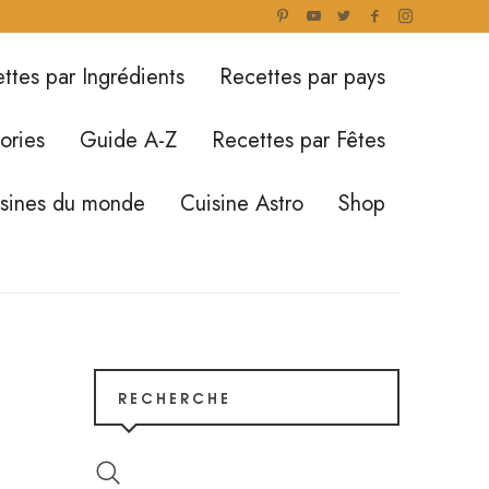
ttes par Ingrédients
Recettes par pays
ories
Guide A-Z
Recettes par Fêtes
isines du monde
Cuisine Astro
Shop
RECHERCHE