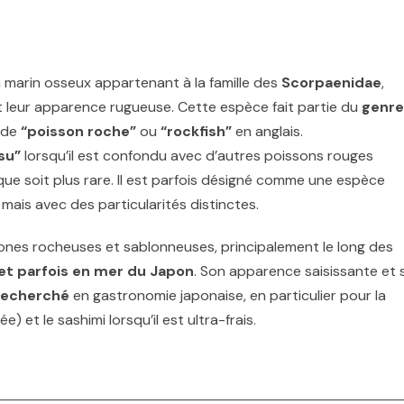
marin osseux appartenant à la famille des
Scorpaenidae
,
leur apparence rugueuse. Cette espèce fait partie du
genre
 de
“poisson roche”
ou
“rockfish”
en anglais.
su”
lorsqu’il est confondu avec d’autres poissons rouges
que soit plus rare. Il est parfois désigné comme une espèce
 mais avec des particularités distinctes.
zones rocheuses et sablonneuses, principalement le long des
 et parfois en mer du Japon
. Son apparence saisissante et 
recherché
en gastronomie japonaise, en particulier pour la
) et le sashimi lorsqu’il est ultra-frais.