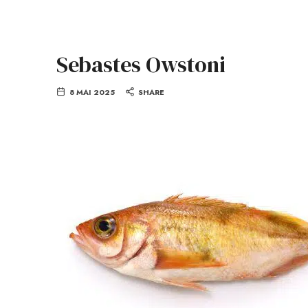
Sebastes Owstoni
8 MAI 2025
SHARE