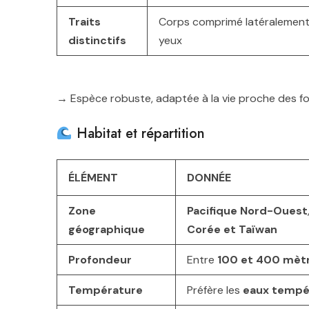
Traits
Corps comprimé latéralement
distinctifs
yeux
→ Espèce robuste, adaptée à la vie proche des f
Habitat et répartition
ÉLÉMENT
DONNÉE
Zone
Pacifique Nord-Ouest
géographique
Corée et Taïwan
Profondeur
Entre
100 et 400 mèt
Température
Préfère les
eaux tempé