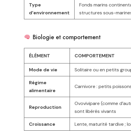
Type
Fonds marins continenta
d’environnement
structures sous-marine
Biologie et comportement
ÉLÉMENT
COMPORTEMENT
Mode de vie
Solitaire ou en petits gro
Régime
Carnivore : petits poisso
alimentaire
Ovovivipare (comme d’autre
Reproduction
sont libérés vivants
Croissance
Lente, maturité tardive ; 