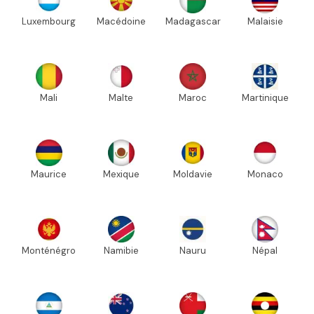
Luxembourg
Macédoine
Madagascar
Malaisie
Mali
Malte
Maroc
Martinique
Maurice
Mexique
Moldavie
Monaco
Monténégro
Namibie
Nauru
Népal