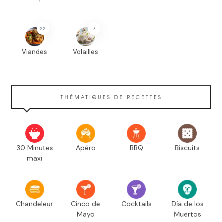
22
7
Viandes
Volailles
THÉMATIQUES DE RECETTES
30 Minutes
Apéro
BBQ
Biscuits
maxi
Chandeleur
Cinco de
Cocktails
Día de los
Mayo
Muertos