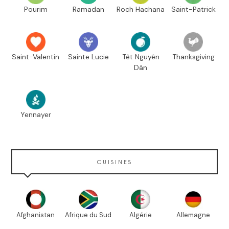
Pourim
Ramadan
Roch Hachana
Saint-Patrick
Saint-Valentin
Sainte Lucie
Têt Nguyên
Thanksgiving
Dán
Yennayer
CUISINES
Afghanistan
Afrique du Sud
Algérie
Allemagne