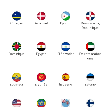
Curaçao
Danemark
Djibouti
Dominicaine,
République
Dominique
Egypte
El Salvador
Emirats arabes
unis
Equateur
Erythrée
Espagne
Estonie