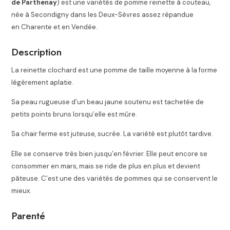
de Parthenay
) est une variétés de pomme reinette à couteau,
née à Secondigny dans les Deux-Sèvres assez répandue
en Charente et en Vendée.
Description
La reinette clochard est une pomme de taille moyenne à la forme
légèrement aplatie.
Sa peau rugueuse d’un beau jaune soutenu est tachetée de
petits points bruns lorsqu’elle est mûre.
Sa chair ferme est juteuse, sucrée. La variété est plutôt tardive.
Elle se conserve très bien jusqu’en février. Elle peut encore se
consommer en mars, mais se ride de plus en plus et devient
pâteuse. C’est une des variétés de pommes qui se conservent le
mieux.
Parenté