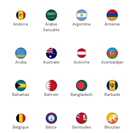
Andorre
Arabie
Argentine
Arménie
Saoudite
Aruba
Australie
Autriche
Azerbaïdjan
Bahamas
Bahreïn
Bangladesh
Barbade
Belgique
Bélize
Bermudes
Bhoutan