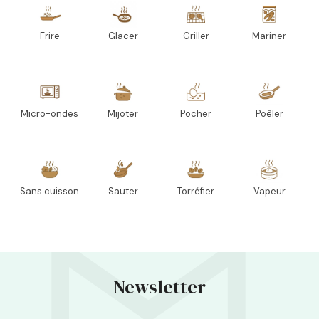
Frire
Glacer
Griller
Mariner
Micro-ondes
Mijoter
Pocher
Poêler
Sans cuisson
Sauter
Torréfier
Vapeur
Newsletter