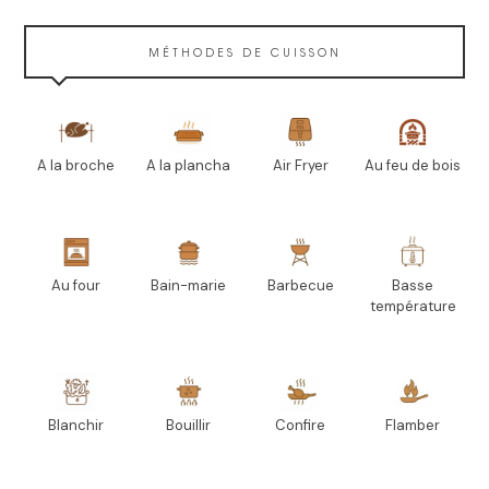
MÉTHODES DE CUISSON
A la broche
A la plancha
Air Fryer
Au feu de bois
Au four
Bain-marie
Barbecue
Basse
température
Blanchir
Bouillir
Confire
Flamber