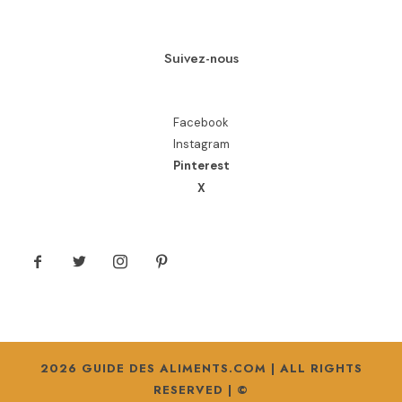
Suivez-nous
Facebook
Instagram
Pinterest
X
2026 GUIDE DES ALIMENTS.COM | ALL RIGHTS
RESERVED | ©