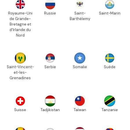
Royaume-Uni
Russie
Saint-
Saint-Marin
de Grande-
Barthélemy
Bretagne et
d'Irlande du
Nord
Saint-Vincent-
Serbie
Somalie
Suède
et-les-
Grenadines
Suisse
Tadjikistan
Taïwan
Tanzanie