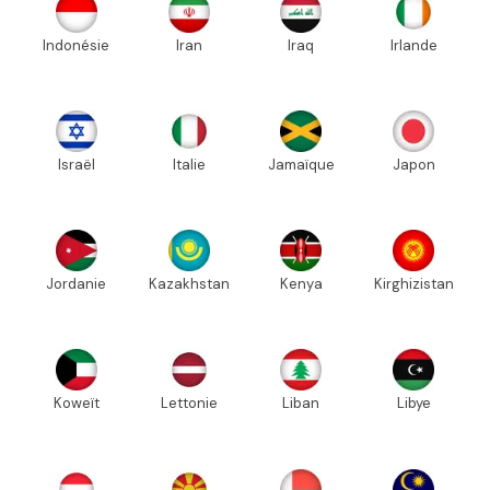
Indonésie
Iran
Iraq
Irlande
Israël
Italie
Jamaïque
Japon
Jordanie
Kazakhstan
Kenya
Kirghizistan
Koweït
Lettonie
Liban
Libye