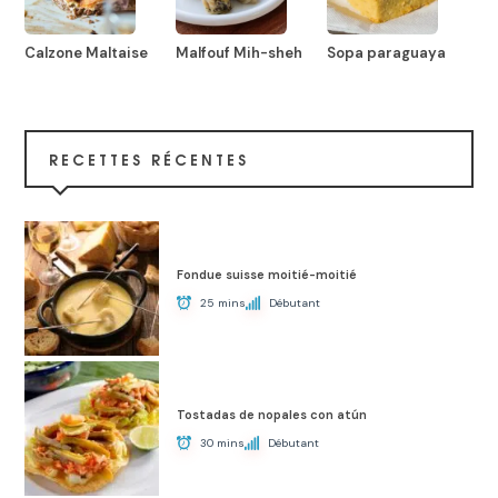
Calzone Maltaise
Malfouf Mih-sheh
Sopa paraguaya
RECETTES RÉCENTES
Fondue suisse moitié-moitié
25 mins
Débutant
Tostadas de nopales con atún
30 mins
Débutant