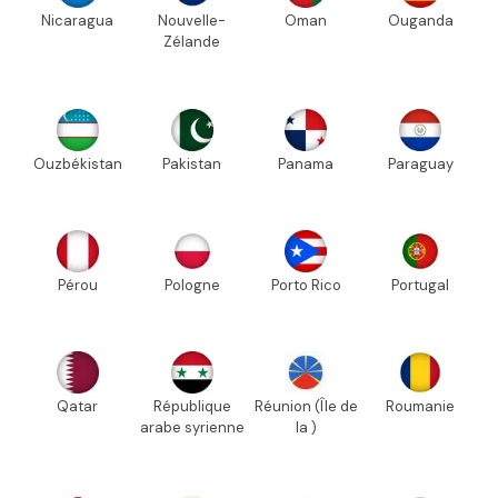
Nicaragua
Nouvelle-
Oman
Ouganda
Zélande
Ouzbékistan
Pakistan
Panama
Paraguay
Pérou
Pologne
Porto Rico
Portugal
Qatar
République
Réunion (Île de
Roumanie
arabe syrienne
la )