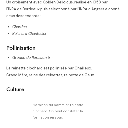
Un croisement avec Golden Delicious, réalisé en 1958 par
l’INRA de Bordeaux puis sélectionné par l’INRA d’Angers a donné
deux descendants
:
Charden
Belchard Chantecler
Pollinisation
Groupe de floraison:
B
.
La reinette clochard est pollinisée par Chailleux,
Grand’Mère, reine des reinettes, reinette de Caux.
Culture
Floraison du pommier reinette
clochard. On peut constater la
formation en spur.