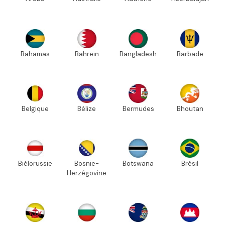
Bahamas
Bahreïn
Bangladesh
Barbade
Belgique
Bélize
Bermudes
Bhoutan
Biélorussie
Bosnie-
Botswana
Brésil
Herzégovine