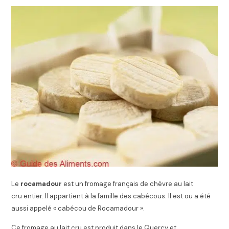
Le
rocamadour
est un fromage français de chèvre au lait
cru entier. Il appartient à la famille des cabécous. Il est ou a été
aussi appelé « cabécou de Rocamadour ».
Ce fromage au lait cru est produit dans le Quercy et