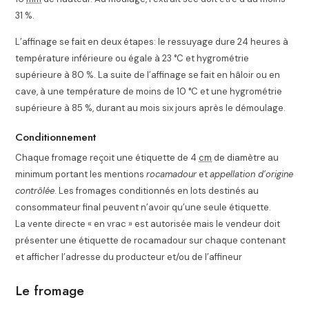
31 %.
L’affinage se fait en deux étapes: le ressuyage dure 24 heures à
température inférieure ou égale à 23 °C et hygrométrie
supérieure à 80 %. La suite de l’affinage se fait en hâloir ou en
cave, à une température de moins de 10 °C et une hygrométrie
supérieure à 85 %, durant au mois six jours après le démoulage
.
Conditionnement
Chaque fromage reçoit une étiquette de 4
cm
de diamètre au
minimum portant les mentions
rocamadour
et
appellation d’origine
contrôlée
. Les fromages conditionnés en lots destinés au
consommateur final peuvent n’avoir qu’une seule étiquette.
La vente directe « en vrac » est autorisée mais le vendeur doit
présenter une étiquette de rocamadour sur chaque contenant
et afficher l’adresse du producteur et/ou de l’affineur
Le fromage