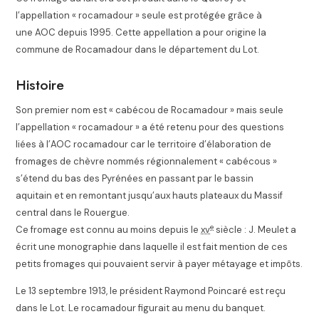
l’appellation « rocamadour » seule est protégée grâce à
une AOC depuis 1995. Cette appellation a pour origine la
commune de Rocamadour dans le département du Lot.
Histoire
Son premier nom est « cabécou de Rocamadour » mais seule
l’appellation « rocamadour » a été retenu pour des questions
liées à l’AOC rocamadour car le territoire d’élaboration de
fromages de chèvre nommés régionnalement « cabécous »
s’étend du bas des Pyrénées en passant par le bassin
aquitain et en remontant jusqu’aux hauts plateaux du Massif
central dans le Rouergue
.
e
Ce fromage est connu au moins depuis le
xv
siècle : J. Meulet a
écrit une monographie dans laquelle il est fait mention de ces
petits fromages qui pouvaient servir à payer métayage et impôts
.
Le 13 septembre 1913, le président Raymond Poincaré est reçu
dans le Lot. Le rocamadour figurait au menu du banquet
.