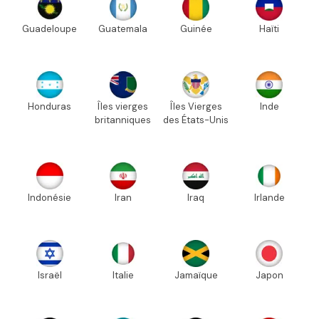
Guadeloupe
Guatemala
Guinée
Haïti
Honduras
Îles vierges
Îles Vierges
Inde
britanniques
des États-Unis
Indonésie
Iran
Iraq
Irlande
Israël
Italie
Jamaïque
Japon