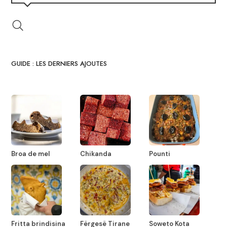
GUIDE : LES DERNIERS AJOUTES
Broa de mel
Chikanda
Pounti
Fritta brindisina
Fërgesë Tirane
Soweto Kota