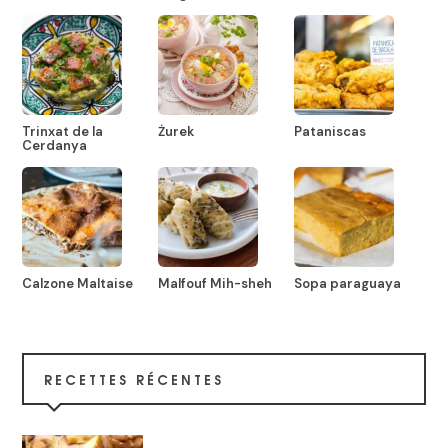
Trinxat de la
Żurek
Pataniscas
Cerdanya
Calzone Maltaise
Malfouf Mih-sheh
Sopa paraguaya
RECETTES RÉCENTES