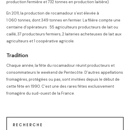
production fermière et 732 tonnes en production laitière)
.
En 2011, la production de rocamadour s’est élevée à
1 060 tonnes, dont 349 tonnes en fermier. La filière compte une
centaine d’opérateurs : 55 agriculteurs producteurs de lait ou
caillé, 37 producteurs fermiers, 2 laiteries acheteuses de lait aux
agriculteurs et 1 coopérative agricole
.
Tradition
Chaque année, la fête du rocamadour réunit producteurs et
consommateurs le weekend de Pentecôte
. D’autres appellations
fromagères, protégées ou pas, sont invitées depuis le début de
cette fête en 1990. C’est une des rares fêtes exclusivement
fromagère du sud-ouest de la France
.
RECHERCHE