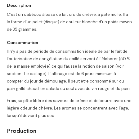
Description
C’est un cabécou à base de lait cru de chèvre, à pâte molle. Il a
la forme d’un palet (disque) de couleur blanche d’un poids moyen
de 35 grammes.
Consommation
Il n’y a pas de période de consommation idéale de par le fait de
l’autorisation de congélation du caillé servant à l’élaborer (50 %
de la masse employée) ce qui fausse la notion de saison (voir
section : Le caillage). L’affinage est de 6 jours minimum à
compter du jour de démoulage. Il peut être consommé sur du
pain grillé chaud, en salade ou seul avec du vin rouge et du pain.
Frais, sa pâte libère des saveurs de crème et de beurre avec une
légère odeur de chèvre. Les arômes se concentrent avec l’âge,
lorsqu’il devient plus sec.
Production