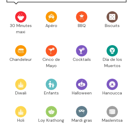
30 Minutes
Apéro
BBQ
Biscuits
maxi
Chandeleur
Cinco de
Cocktails
Día de los
Mayo
Muertos
Diwali
Enfants
Halloween
Hanoucca
Holi
Loy Krathong
Mardi gras
Maslenitsa