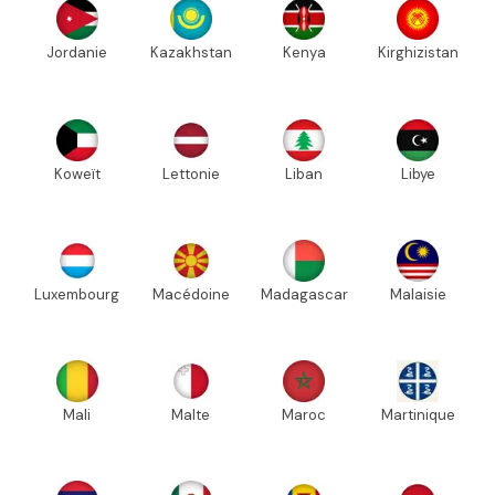
Jordanie
Kazakhstan
Kenya
Kirghizistan
Koweït
Lettonie
Liban
Libye
Luxembourg
Macédoine
Madagascar
Malaisie
Mali
Malte
Maroc
Martinique