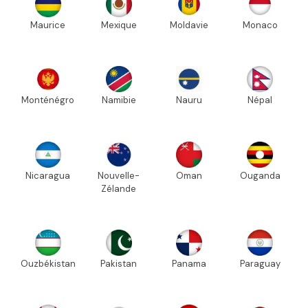
Maurice
Mexique
Moldavie
Monaco
Monténégro
Namibie
Nauru
Népal
Nicaragua
Nouvelle-
Oman
Ouganda
Zélande
Ouzbékistan
Pakistan
Panama
Paraguay