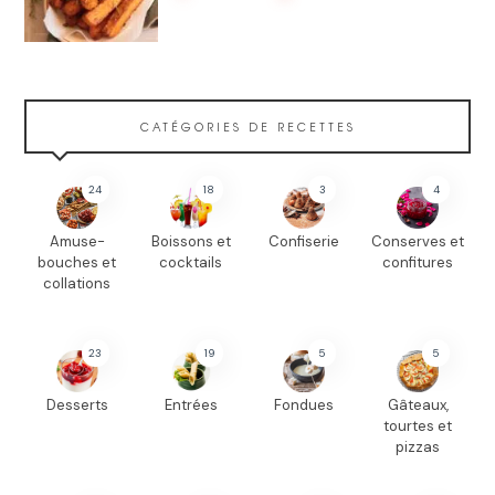
CATÉGORIES DE RECETTES
24
18
3
4
Amuse-
Boissons et
Confiserie
Conserves et
bouches et
cocktails
confitures
collations
23
19
5
5
Desserts
Entrées
Fondues
Gâteaux,
tourtes et
pizzas