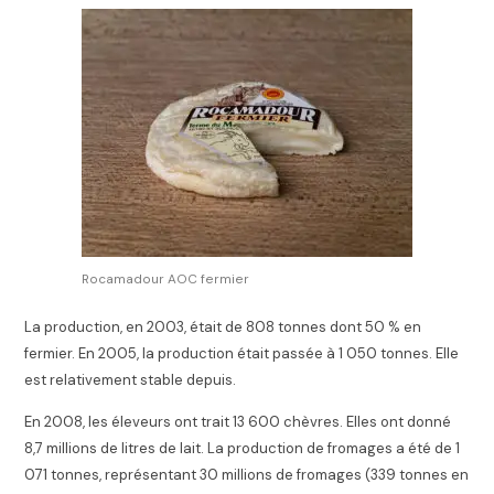
Rocamadour AOC fermier
La production, en 2003, était de 808 tonnes dont 50 % en
fermier. En 2005, la production était passée à 1 050 tonnes
. Elle
est relativement stable depuis
.
En 2008, les éleveurs ont trait 13 600 chèvres. Elles ont donné
8,7 millions de litres de lait. La production de fromages a été de 1
071 tonnes, représentant 30 millions de fromages (339 tonnes en