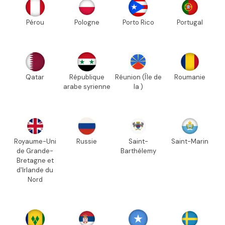
Pérou
Pologne
Porto Rico
Portugal
Qatar
République
Réunion (Île de
Roumanie
arabe syrienne
la )
Royaume-Uni
Russie
Saint-
Saint-Marin
de Grande-
Barthélemy
Bretagne et
d'Irlande du
Nord