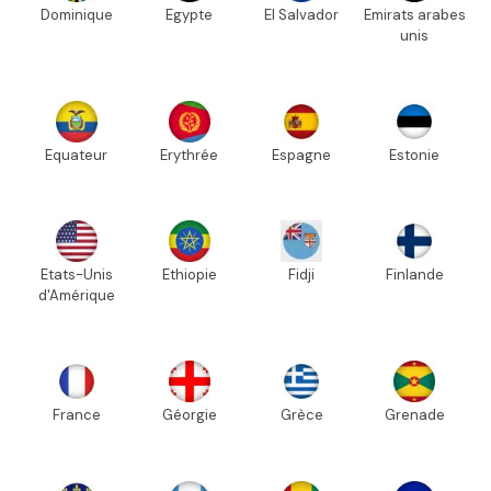
Dominique
Egypte
El Salvador
Emirats arabes
unis
Equateur
Erythrée
Espagne
Estonie
Etats-Unis
Ethiopie
Fidji
Finlande
d'Amérique
France
Géorgie
Grèce
Grenade