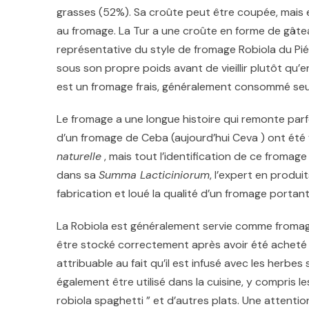
grasses (52%). Sa croûte peut être coupée, mais 
au fromage. La Tur a une croûte en forme de gâte
représentative du style de fromage Robiola du Pié
sous son propre poids avant de vieillir plutôt qu’
est un fromage frais, généralement consommé seul
Le fromage a une longue histoire qui remonte parf
d’un fromage de Ceba (aujourd’hui
Ceva ) ont été
naturelle
, mais tout l’identification de ce fromage
dans sa
Summa Lacticiniorum
, l’expert en produit
fabrication et loué la qualité d’un fromage portan
La Robiola est généralement servie comme fromage de
être stocké correctement après avoir été acheté 
attribuable au fait qu’il est infusé avec les herbe
également être utilisé dans la cuisine, y compris l
robiola spaghetti ” et d’autres plats. Une attenti