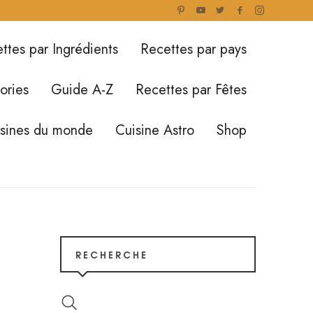
ttes par Ingrédients
Recettes par pays
ories
Guide A-Z
Recettes par Fêtes
isines du monde
Cuisine Astro
Shop
RECHERCHE