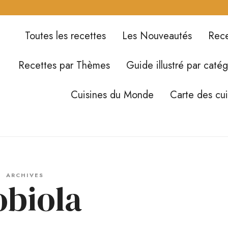
Toutes les recettes
Les Nouveautés
Rece
Recettes par Thèmes
Guide illustré par catég
Cuisines du Monde
Carte des cu
ARCHIVES
obiola