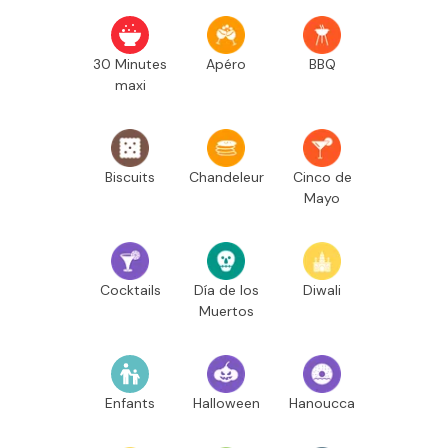
30 Minutes
Apéro
BBQ
maxi
Biscuits
Chandeleur
Cinco de
Mayo
Cocktails
Día de los
Diwali
Muertos
Enfants
Halloween
Hanoucca