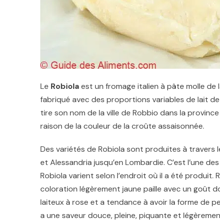
Le
Robiola
est un
fromage italien à
pâte molle
de l
fabriqué avec des proportions variables de lait de
tire son nom de la ville de Robbio dans la provinc
raison de la couleur de la croûte assaisonnée.
Des variétés de Robiola sont produites à travers 
et
Alessandria
jusqu’en
Lombardie
. C’est l’une de
Robiola varient selon l’endroit où il a été produit
coloration légèrement jaune paille avec un goût d
laiteux à rose et a tendance à avoir la forme de 
a une saveur douce, pleine, piquante et légèremen