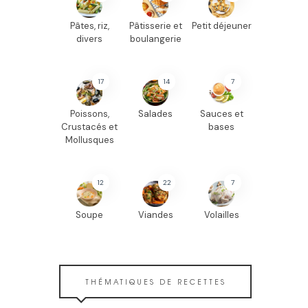
Pâtes, riz,
Pâtisserie et
Petit déjeuner
divers
boulangerie
17
14
7
Poissons,
Salades
Sauces et
Crustacés et
bases
Mollusques
12
22
7
Soupe
Viandes
Volailles
THÉMATIQUES DE RECETTES