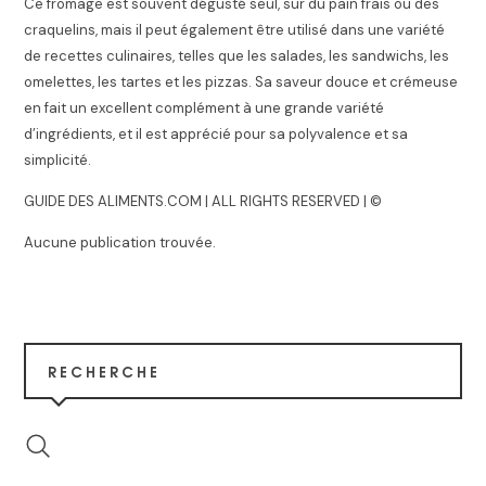
Ce fromage est souvent dégusté seul, sur du pain frais ou des
craquelins, mais il peut également être utilisé dans une variété
de recettes culinaires, telles que les salades, les sandwichs, les
omelettes, les tartes et les pizzas. Sa saveur douce et crémeuse
en fait un excellent complément à une grande variété
d’ingrédients, et il est apprécié pour sa polyvalence et sa
simplicité.
GUIDE DES ALIMENTS.COM | ALL RIGHTS RESERVED | ©
Aucune publication trouvée.
RECHERCHE