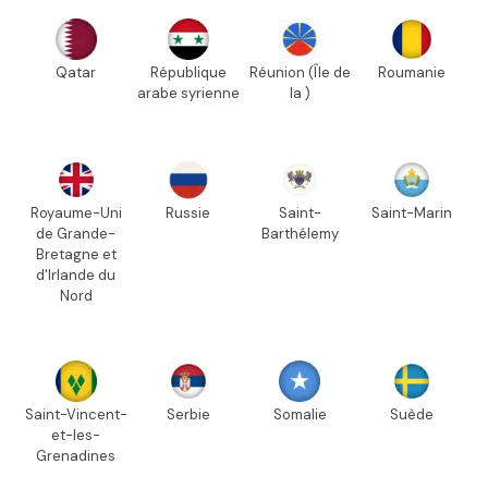
Qatar
République
Réunion (Île de
Roumanie
arabe syrienne
la )
Royaume-Uni
Russie
Saint-
Saint-Marin
de Grande-
Barthélemy
Bretagne et
d'Irlande du
Nord
Saint-Vincent-
Serbie
Somalie
Suède
et-les-
Grenadines