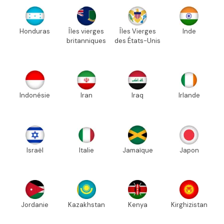
Honduras
Îles vierges
Îles Vierges
Inde
britanniques
des États-Unis
Indonésie
Iran
Iraq
Irlande
Israël
Italie
Jamaïque
Japon
Jordanie
Kazakhstan
Kenya
Kirghizistan