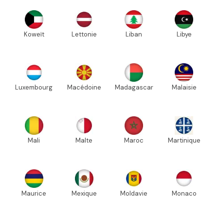
Koweït
Lettonie
Liban
Libye
Luxembourg
Macédoine
Madagascar
Malaisie
Mali
Malte
Maroc
Martinique
Maurice
Mexique
Moldavie
Monaco