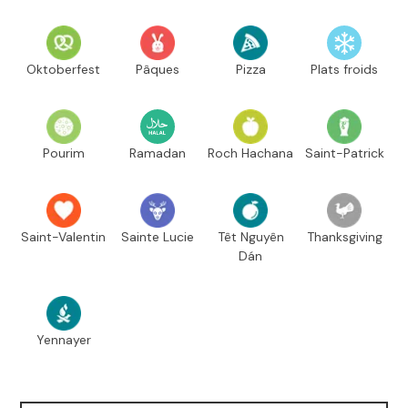
Oktoberfest
Pâques
Pizza
Plats froids
Pourim
Ramadan
Roch Hachana
Saint-Patrick
Saint-Valentin
Sainte Lucie
Têt Nguyên
Thanksgiving
Dán
Yennayer