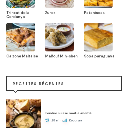
Trinxat de la
Żurek
Pataniscas
Cerdanya
Calzone Maltaise
Malfouf Mih-sheh
Sopa paraguaya
RECETTES RÉCENTES
Fondue suisse moitié-moitié
25 mins
Débutant