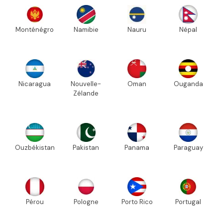
Monténégro
Namibie
Nauru
Népal
Nicaragua
Nouvelle-
Oman
Ouganda
Zélande
Ouzbékistan
Pakistan
Panama
Paraguay
Pérou
Pologne
Porto Rico
Portugal