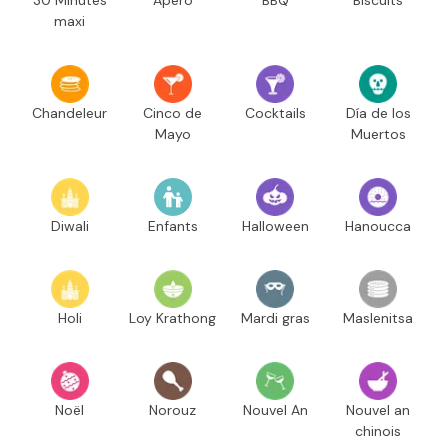
maxi
Chandeleur
Cinco de
Cocktails
Día de los
Mayo
Muertos
Diwali
Enfants
Halloween
Hanoucca
Holi
Loy Krathong
Mardi gras
Maslenitsa
Noël
Norouz
Nouvel An
Nouvel an
chinois