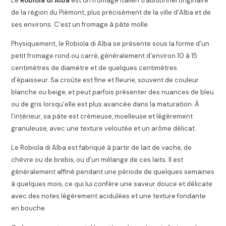
Le
Robiola di Alba
est un fromage italien traditionnel originaire
de la région du Piémont, plus précisément de la ville d’Alba et de
ses environs. C’est un fromage à pâte molle.
Physiquement, le Robiola di Alba se présente sous la forme d’un
petit fromage rond ou carré, généralement d’environ 10 à 15
centimètres de diamètre et de quelques centimètres
d’épaisseur. Sa croûte est fine et fleurie, souvent de couleur
blanche ou beige, et peut parfois présenter des nuances de bleu
ou de gris lorsqu’elle est plus avancée dans la maturation. À
l’intérieur, sa pâte est crémeuse, moelleuse et légèrement
granuleuse, avec une texture veloutée et un arôme délicat.
Le Robiola di Alba est fabriqué à partir de lait de vache, de
chèvre ou de brebis, ou d’un mélange de ces laits. Il est
généralement affiné pendant une période de quelques semaines
à quelques mois, ce qui lui confère une saveur douce et délicate
avec des notes légèrement acidulées et une texture fondante
en bouche.