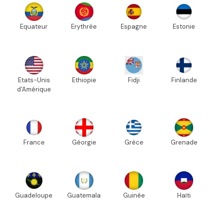
Equateur
Erythrée
Espagne
Estonie
Etats-Unis
Ethiopie
Fidji
Finlande
d'Amérique
France
Géorgie
Grèce
Grenade
Guadeloupe
Guatemala
Guinée
Haïti