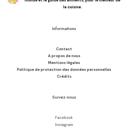
monde et le guide des aliments, pour le meilleur de
la cuisine.
Informations
Contact
A propos de nous
Mentions légales
Politique de protection des données personnelles
Crédits
Suivez-nous
Facebook
Instagram