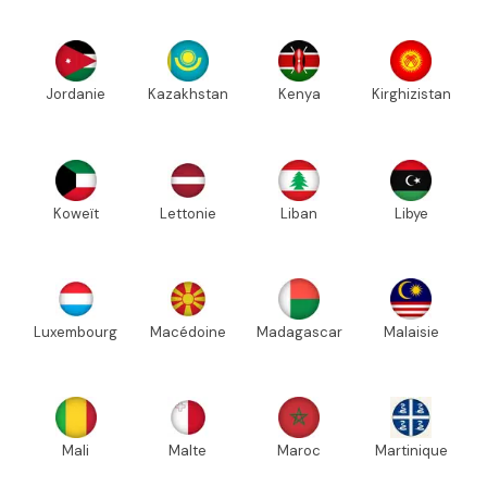
Jordanie
Kazakhstan
Kenya
Kirghizistan
Koweït
Lettonie
Liban
Libye
Luxembourg
Macédoine
Madagascar
Malaisie
Mali
Malte
Maroc
Martinique