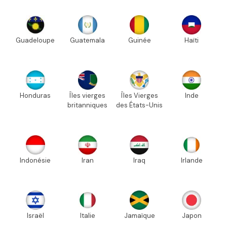
Guadeloupe
Guatemala
Guinée
Haïti
Honduras
Îles vierges
Îles Vierges
Inde
britanniques
des États-Unis
Indonésie
Iran
Iraq
Irlande
Israël
Italie
Jamaïque
Japon