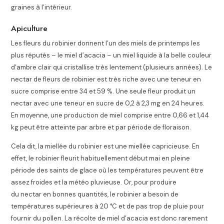
graines à l’intérieur.
Apiculture
Les fleurs du robinier donnent l’un des miels de printemps les
plus réputés – le miel d’acacia – un miel liquide à la belle couleur
d’ambre clair
qui cristallise très lentement (plusieurs années). Le
nectar de fleurs de robinier est très riche avec une teneur en
sucre comprise entre 34 et 59 %. Une seule fleur produit un
nectar avec une teneur en sucre de 0,2 à 2,3 mg en 24 heures.
En moyenne, une production de miel comprise entre 0,66 et 1,44
kg peut être atteinte par arbre et par période de floraison.
Cela dit, la miellée du robinier est une miellée capricieuse. En
effet, le robinier fleurit habituellement début mai en pleine
période des saints de glace où les températures peuvent être
assez froides et la météo pluvieuse. Or, pour produire
du nectar en bonnes quantités, le robinier a besoin de
températures supérieures à 20 °C et de pas trop de pluie pour
fournir du pollen. La récolte de miel d’acacia est donc rarement