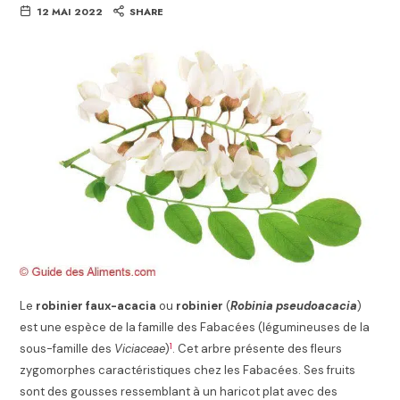
12 MAI 2022
SHARE
Le
robinier faux-acacia
ou
robinier
(
Robinia pseudoacacia
)
est une espèce de la famille des Fabacées (légumineuses de la
1
sous-famille des
Viciaceae
)
. Cet arbre présente des fleurs
zygomorphes caractéristiques chez les Fabacées. Ses fruits
sont des gousses ressemblant à un haricot plat avec des