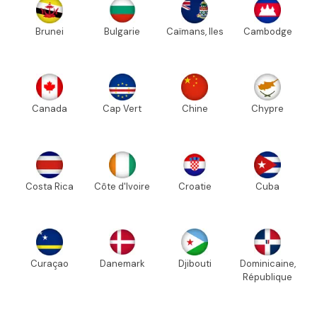
Brunei
Bulgarie
Caïmans, Iles
Cambodge
Canada
Cap Vert
Chine
Chypre
Costa Rica
Côte d'Ivoire
Croatie
Cuba
Curaçao
Danemark
Djibouti
Dominicaine,
République