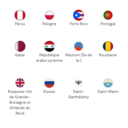
Pérou
Pologne
Porto Rico
Portugal
Qatar
République
Réunion (Île de
Roumanie
arabe syrienne
la )
Royaume-Uni
Russie
Saint-
Saint-Marin
de Grande-
Barthélemy
Bretagne et
d'Irlande du
Nord