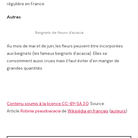
régulière en France.
Autres
Beignets de fleurs d’acacia.
Au mois de mai et de juin, les fleurs peuvent être incorporées
aux beignets (les fameux beignets d’acacia)
. Elles se
consomment aussi crues mais il faut éviter d’en manger de
grandes quantités
.
Contenu soumis à la licence CC-BY-SA 3.0
. Source :
Article
Robinia pseudoacacia
de
Wikipédia en français
(
auteurs
)