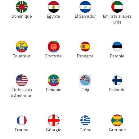
Dominique
Egypte
El Salvador
Emirats arabes
unis
Equateur
Erythrée
Espagne
Estonie
Etats-Unis
Ethiopie
Fidji
Finlande
d'Amérique
France
Géorgie
Grèce
Grenade