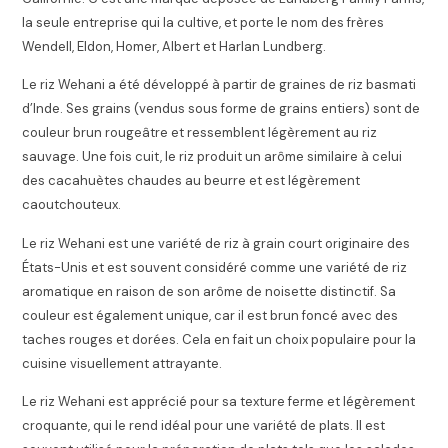
la seule entreprise qui la cultive, et porte le nom des frères
Wendell, Eldon, Homer, Albert et Harlan Lundberg.
Le riz Wehani a été développé à partir de graines de riz basmati
d’Inde.
Ses grains (vendus sous forme de grains entiers) sont de
couleur brun rougeâtre et ressemblent légèrement au riz
sauvage. Une fois cuit, le riz produit un arôme similaire à celui
des cacahuètes chaudes au beurre et est légèrement
caoutchouteux.
Le riz Wehani est une variété de riz à grain court originaire des
États-Unis et est souvent considéré comme une variété de riz
aromatique en raison de son arôme de noisette distinctif. Sa
couleur est également unique, car il est brun foncé avec des
taches rouges et dorées. Cela en fait un choix populaire pour la
cuisine visuellement attrayante.
Le riz Wehani est apprécié pour sa texture ferme et légèrement
croquante, qui le rend idéal pour une variété de plats. Il est