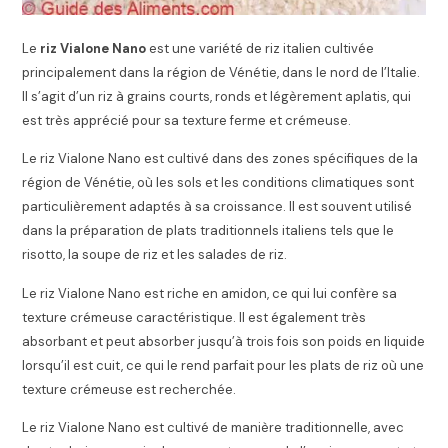
Le
riz Vialone Nano
est une variété de riz italien cultivée
principalement dans la région de Vénétie, dans le nord de l’Italie.
Il s’agit d’un riz à grains courts, ronds et légèrement aplatis, qui
est très apprécié pour sa texture ferme et crémeuse.
Le riz Vialone Nano est cultivé dans des zones spécifiques de la
région de Vénétie, où les sols et les conditions climatiques sont
particulièrement adaptés à sa croissance. Il est souvent utilisé
dans la préparation de plats traditionnels italiens tels que le
risotto, la soupe de riz et les salades de riz.
Le riz Vialone Nano est riche en amidon, ce qui lui confère sa
texture crémeuse caractéristique. Il est également très
absorbant et peut absorber jusqu’à trois fois son poids en liquide
lorsqu’il est cuit, ce qui le rend parfait pour les plats de riz où une
texture crémeuse est recherchée.
Le riz Vialone Nano est cultivé de manière traditionnelle, avec