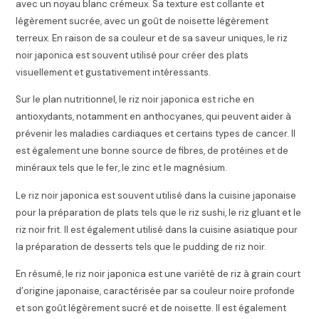
avec un noyau blanc crémeux. Sa texture est collante et
légèrement sucrée, avec un goût de noisette légèrement
terreux. En raison de sa couleur et de sa saveur uniques, le riz
noir japonica est souvent utilisé pour créer des plats
visuellement et gustativement intéressants.
Sur le plan nutritionnel, le riz noir japonica est riche en
antioxydants, notamment en anthocyanes, qui peuvent aider à
prévenir les maladies cardiaques et certains types de cancer. Il
est également une bonne source de fibres, de protéines et de
minéraux tels que le fer, le zinc et le magnésium.
Le riz noir japonica est souvent utilisé dans la cuisine japonaise
pour la préparation de plats tels que le riz sushi, le riz gluant et le
riz noir frit. Il est également utilisé dans la cuisine asiatique pour
la préparation de desserts tels que le pudding de riz noir.
En résumé, le riz noir japonica est une variété de riz à grain court
d’origine japonaise, caractérisée par sa couleur noire profonde
et son goût légèrement sucré et de noisette. Il est également