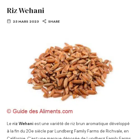
Riz Wehani
25 MARS 2023
SHARE
Le
riz Wehani
est une variété de riz brun aromatique développé
à la fin du 20e siècle par Lundberg Family Farms de Richvale, en
Californie. C’est une marque déposée de Lundberg Family Farms,