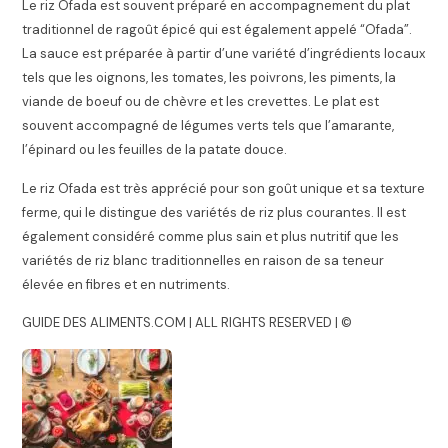
Le riz Ofada est souvent préparé en accompagnement du plat
traditionnel de ragoût épicé qui est également appelé “Ofada”.
La sauce est préparée à partir d’une variété d’ingrédients locaux
tels que les oignons, les tomates, les poivrons, les piments, la
viande de boeuf ou de chèvre et les crevettes. Le plat est
souvent accompagné de légumes verts tels que l’amarante,
l’épinard ou les feuilles de la patate douce.
Le riz Ofada est très apprécié pour son goût unique et sa texture
ferme, qui le distingue des variétés de riz plus courantes. Il est
également considéré comme plus sain et plus nutritif que les
variétés de riz blanc traditionnelles en raison de sa teneur
élevée en fibres et en nutriments.
GUIDE DES ALIMENTS.COM | ALL RIGHTS RESERVED | ©