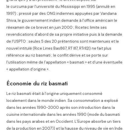
le curcuma par l’université du Mississippi en 1995 (annulé en
1997) ; pressé par des ONG indiennes appuyées par Vandana
Shiva, le gouvernement indien demande à l’office américain le
réexamen de ce brevet en juin 2000 ; Ricetec limite ses
revendications d’abord de sa propre initiative puis à la demande
de l’USPTO : seules 5 des 20 prétentions sont maintenues et le
nouvel intitulé (Rice Lines Bas867, RT III7, RTrII2I) ne fait plus
référence au riz basmati ; le conflit dérive et se porte sur
l’utilisation même de l’appellation « basmati » et d’une éventuelle
« appellation d’origine ».
Économie du riz basmati
Le riz basmati était à l’origine uniquement consommé
localement dans le monde indien. Sa consommation a explosé
dans les années 1990-2000 après son introduction dans la
cuisine internationale dans les années 1990 (mode du basmati
dans les pays arabes et en Occident. L’Europe absorbe un tiers
de la production en 2007)) et la hausse du niveau de vie en Inde
.