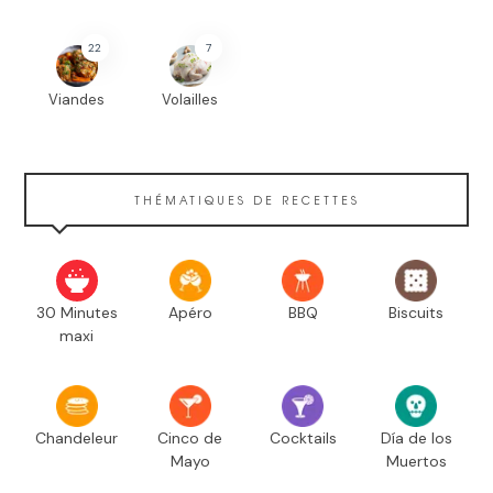
22
7
Viandes
Volailles
THÉMATIQUES DE RECETTES
30 Minutes
Apéro
BBQ
Biscuits
maxi
Chandeleur
Cinco de
Cocktails
Día de los
Mayo
Muertos