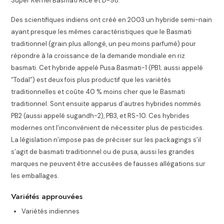
Super Kernel Basmati Rice et D-98.
Des scientifiques indiens ont créé en 2003 un hybride semi-nain
ayant presque les mêmes caractéristiques que le Basmati
traditionnel (grain plus allongé, un peu moins parfumé) pour
répondre à la croissance de la demande mondiale en riz
basmati
. Cet hybride appelé Pusa Basmati-1 (PB1; aussi appelé
“Todal”) est deux fois plus productif que les variétés
traditionnelles et coûte 40 % moins cher que le Basmati
traditionnel
. Sont ensuite apparus d’autres hybrides nommés
PB2 (aussi appelé sugandh-2), PB3, et RS-10. Ces hybrides
modernes ont l’inconvénient de nécessiter plus de pesticides.
La législation n’impose pas de préciser sur les packagings s’il
s’agit de basmati traditionnel ou de pusa, aussi les grandes
marques ne peuvent être accusées de fausses allégations sur
les emballages
.
Variétés approuvées
Variétés indiennes