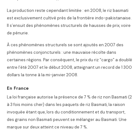
La production reste cependant limitée : en 2008, le riz basmati
est exclusivement cultivé près de la frontière indo-pakistanaise
.
Il s’ensuit des phénomènes structurels de hausses de prix, voire
de pénurie
.
À ces phénomènes structurels se sont ajoutés en 2007 des
phénomènes conjoncturels : une mauvaise récolte dans
certaines régions
. Par conséquent, le prix du riz “cargo” a doublé
entre l’été 2007 et le début 2008, atteignant un record de 1 300
dollars la tonne à la mi-janvier 2008.
En France
La loi française autorise la présence de 7 % de riz non Basmati (2
à 3 fois moins cher) dans les paquets de riz Basmati, la raison
invoquée étant que, lors du conditionnement et du transport,
des grains non Basmati peuvent se mélanger au Basmati. Une
marque sur deux atteint ce niveau de 7 %.