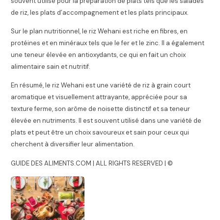
souvent utilisé pour la préparation de plats tels que les salades
de riz, les plats d’accompagnement et les plats principaux.
Sur le plan nutritionnel, le riz Wehani est riche en fibres, en
protéines et en minéraux tels que le fer et le zinc. Il a également
une teneur élevée en antioxydants, ce qui en fait un choix
alimentaire sain et nutritif.
En résumé, le riz Wehani est une variété de riz à grain court
aromatique et visuellement attrayante, appréciée pour sa
texture ferme, son arôme de noisette distinctif et sa teneur
élevée en nutriments. Il est souvent utilisé dans une variété de
plats et peut être un choix savoureux et sain pour ceux qui
cherchent à diversifier leur alimentation.
GUIDE DES ALIMENTS.COM | ALL RIGHTS RESERVED | ©