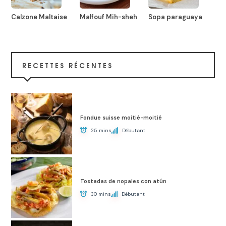
Calzone Maltaise
Malfouf Mih-sheh
Sopa paraguaya
RECETTES RÉCENTES
Fondue suisse moitié-moitié
25 mins
Débutant
Tostadas de nopales con atún
30 mins
Débutant