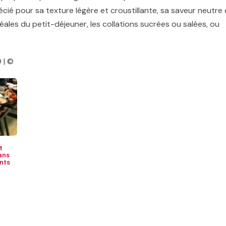
cié pour sa texture légère et croustillante, sa saveur neutre 
éales du petit-déjeuner, les collations sucrées ou salées, ou
 | ©
t
ans
nts