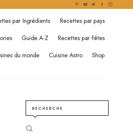
ttes par Ingrédients
Recettes par pays
ories
Guide A-Z
Recettes par Fêtes
isines du monde
Cuisine Astro
Shop
RECHERCHE