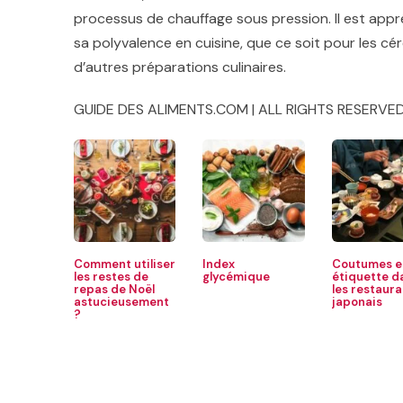
processus de chauffage sous pression. Il est appré
sa polyvalence en cuisine, que ce soit pour les cér
d’autres préparations culinaires.
GUIDE DES ALIMENTS.COM | ALL RIGHTS RESERVED
Comment utiliser
Index
Coutumes e
les restes de
glycémique
étiquette d
repas de Noël
les restaura
astucieusement
japonais
?