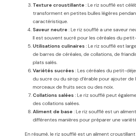
Texture croustillante
: Le riz soufflé est cél
transforment en petites bulles légères pendant
caractéristique.
Saveur neutre
: Le riz soufflé a une saveur n
Il est souvent sucré pour les céréales du petit
Utilisations culinaires
: Le riz soufflé est lar
de barres de céréales, de collations, de friandi
plats salés.
Variétés sucrées
: Les céréales du petit-déje
du sucre ou du sirop d’érable pour ajouter de
morceaux de fruits secs ou des noix.
Collations salées
: Le riz soufflé peut égalem
des collations salées.
Aliment de base
: Le riz soufflé est un alim
différentes manières pour préparer une variété
En résumé, le riz soufflé est un aliment croustillan