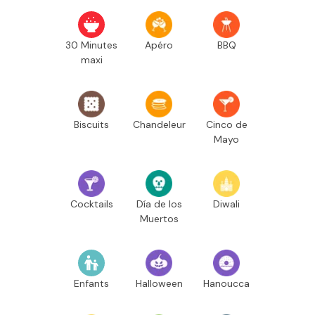
30 Minutes
Apéro
BBQ
maxi
Biscuits
Chandeleur
Cinco de
Mayo
Cocktails
Día de los
Diwali
Muertos
Enfants
Halloween
Hanoucca