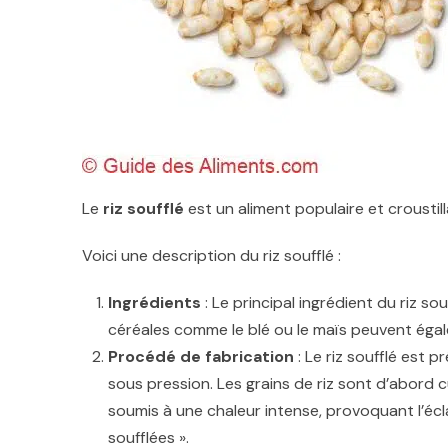
Le
riz soufflé
est un aliment populaire et croustilla
Voici une description du riz soufflé :
Ingrédients
: Le principal ingrédient du riz sou
céréales comme le blé ou le maïs peuvent égalem
Procédé de fabrication
: Le riz soufflé est 
sous pression. Les grains de riz sont d’abord c
soumis à une chaleur intense, provoquant l’écla
soufflées ».