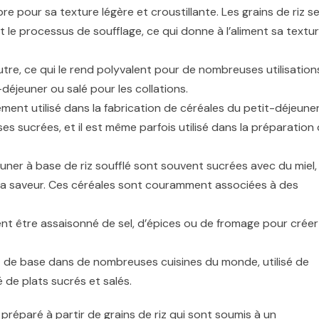
èbre pour sa texture légère et croustillante. Les grains de riz s
 le processus de soufflage, ce qui donne à l’aliment sa textu
eutre, ce qui le rend polyvalent pour de nombreuses utilisation
-déjeuner ou salé pour les collations.
gement utilisé dans la fabrication de céréales du petit-déjeuner
ses sucrées, et il est même parfois utilisé dans la préparation
uner à base de riz soufflé sont souvent sucrées avec du miel,
 la saveur. Ces céréales sont couramment associées à des
ent être assaisonné de sel, d’épices ou de fromage pour créer
ent de base dans de nombreuses cuisines du monde, utilisé de
 de plats sucrés et salés.
t préparé à partir de grains de riz qui sont soumis à un