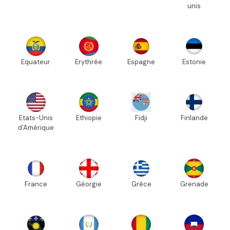
unis
Equateur
Erythrée
Espagne
Estonie
Etats-Unis
Ethiopie
Fidji
Finlande
d'Amérique
France
Géorgie
Grèce
Grenade