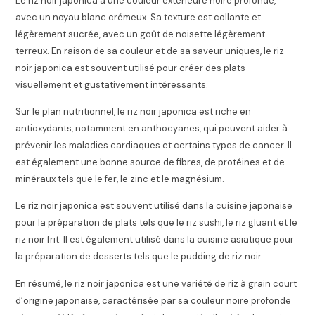
Le riz noir japonica a une couleur extérieure noire profonde,
avec un noyau blanc crémeux. Sa texture est collante et
légèrement sucrée, avec un goût de noisette légèrement
terreux. En raison de sa couleur et de sa saveur uniques, le riz
noir japonica est souvent utilisé pour créer des plats
visuellement et gustativement intéressants.
Sur le plan nutritionnel, le riz noir japonica est riche en
antioxydants, notamment en anthocyanes, qui peuvent aider à
prévenir les maladies cardiaques et certains types de cancer. Il
est également une bonne source de fibres, de protéines et de
minéraux tels que le fer, le zinc et le magnésium.
Le riz noir japonica est souvent utilisé dans la cuisine japonaise
pour la préparation de plats tels que le riz sushi, le riz gluant et le
riz noir frit. Il est également utilisé dans la cuisine asiatique pour
la préparation de desserts tels que le pudding de riz noir.
En résumé, le riz noir japonica est une variété de riz à grain court
d’origine japonaise, caractérisée par sa couleur noire profonde