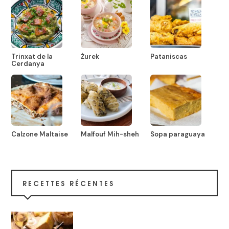
Trinxat de la
Żurek
Pataniscas
Cerdanya
Calzone Maltaise
Malfouf Mih-sheh
Sopa paraguaya
RECETTES RÉCENTES