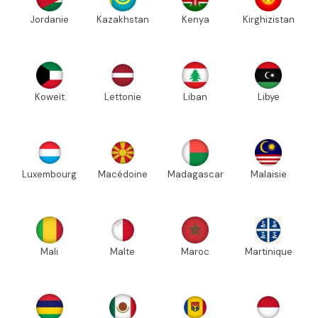
Jordanie
Kazakhstan
Kenya
Kirghizistan
Koweït
Lettonie
Liban
Libye
Luxembourg
Macédoine
Madagascar
Malaisie
Mali
Malte
Maroc
Martinique