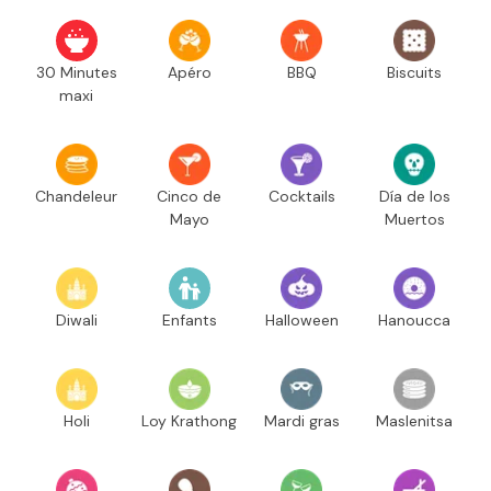
30 Minutes
Apéro
BBQ
Biscuits
maxi
Chandeleur
Cinco de
Cocktails
Día de los
Mayo
Muertos
Diwali
Enfants
Halloween
Hanoucca
Holi
Loy Krathong
Mardi gras
Maslenitsa