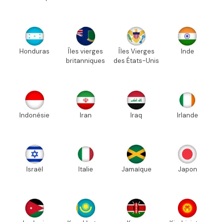
Honduras
Îles vierges
Îles Vierges
Inde
britanniques
des États-Unis
Indonésie
Iran
Iraq
Irlande
Israël
Italie
Jamaïque
Japon