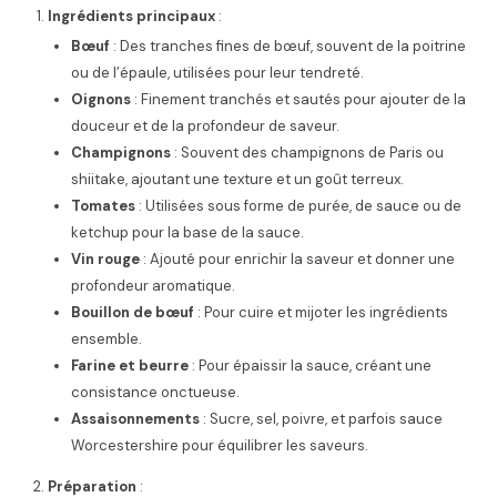
Ingrédients principaux
:
Bœuf
: Des tranches fines de bœuf, souvent de la poitrine
ou de l’épaule, utilisées pour leur tendreté.
Oignons
: Finement tranchés et sautés pour ajouter de la
douceur et de la profondeur de saveur.
Champignons
: Souvent des champignons de Paris ou
shiitake, ajoutant une texture et un goût terreux.
Tomates
: Utilisées sous forme de purée, de sauce ou de
ketchup pour la base de la sauce.
Vin rouge
: Ajouté pour enrichir la saveur et donner une
profondeur aromatique.
Bouillon de bœuf
: Pour cuire et mijoter les ingrédients
ensemble.
Farine et beurre
: Pour épaissir la sauce, créant une
consistance onctueuse.
Assaisonnements
: Sucre, sel, poivre, et parfois sauce
Worcestershire pour équilibrer les saveurs.
Préparation
: