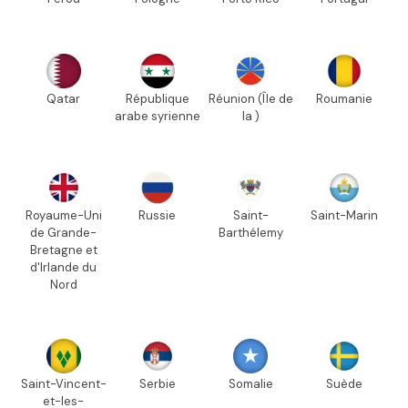
Qatar
République
Réunion (Île de
Roumanie
arabe syrienne
la )
Royaume-Uni
Russie
Saint-
Saint-Marin
de Grande-
Barthélemy
Bretagne et
d'Irlande du
Nord
Saint-Vincent-
Serbie
Somalie
Suède
et-les-