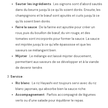
Sauter les ingrédients
: Les oignons sont d’abord sautés
dans du beurre jusqu’à ce qu’ils soient dorés. Ensuite, les
champignons et le bœuf sont ajoutés et cuits jusqu’à ce
qu’ils soient bien dorés.
Faire la sauce
: De la farine est ajoutée pour créer un
roux, puis du bouillon de bœuf, du vin rouge, et des
tomates sont incorporés pour former la sauce. La sauce
est mijotée jusqu’à ce qu’elle épaississe et que les
saveurs se mélangent bien.
Mijoter
: Le mélange est laissé mijoter doucement,
permettant aux saveurs de se développer et à la viande
de devenir tendre.
Service
:
Riz blanc
: Le riz Hayashi est toujours servi avec du riz
blanc japonais, qui absorbe bien la sauce riche.
Accompagnement
: Parfois accompagné de légumes
verts ou d’une salade pour équilibrer le repas.