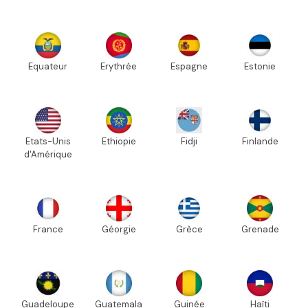
Equateur
Erythrée
Espagne
Estonie
Etats-Unis
Ethiopie
Fidji
Finlande
d'Amérique
France
Géorgie
Grèce
Grenade
Guadeloupe
Guatemala
Guinée
Haïti