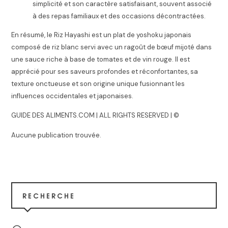
simplicité et son caractère satisfaisant, souvent associé
à des repas familiaux et des occasions décontractées.
En résumé, le Riz Hayashi est un plat de yoshoku japonais
composé de riz blanc servi avec un ragoût de bœuf mijoté dans
une sauce riche à base de tomates et de vin rouge. Il est
apprécié pour ses saveurs profondes et réconfortantes, sa
texture onctueuse et son origine unique fusionnant les
influences occidentales et japonaises.
GUIDE DES ALIMENTS.COM | ALL RIGHTS RESERVED | ©
Aucune publication trouvée.
RECHERCHE