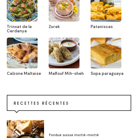
Trinxat de la
Żurek
Pataniscas
Cerdanya
Calzone Maltaise
Malfouf Mih-sheh
Sopa paraguaya
RECETTES RÉCENTES
Fondue suisse moitié-moitié