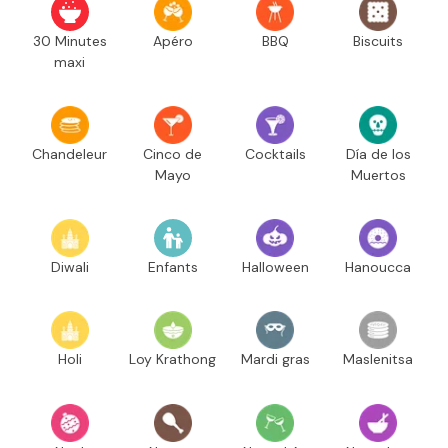
30 Minutes
Apéro
BBQ
Biscuits
maxi
Chandeleur
Cinco de
Cocktails
Día de los
Mayo
Muertos
Diwali
Enfants
Halloween
Hanoucca
Holi
Loy Krathong
Mardi gras
Maslenitsa