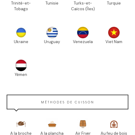
Trinité-et-
Tunisie
Turks-et-
Turquie
Tobago
Caïcos (Îles)
Ukraine
Uruguay
Venezuela
Viet Nam
Yémen
MÉTHODES DE CUISSON
A la broche
A la plancha
Air Fryer
Au feu de bois