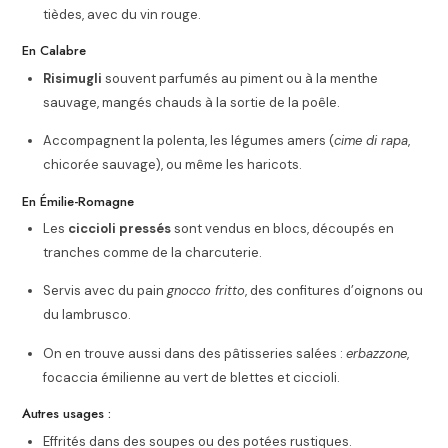
tièdes, avec du vin rouge.
En Calabre
Risimugli
souvent parfumés au piment ou à la menthe
sauvage, mangés chauds à la sortie de la poêle.
Accompagnent la polenta, les légumes amers (
cime di rapa
,
chicorée sauvage), ou même les haricots.
En Émilie-Romagne
Les
ciccioli pressés
sont vendus en blocs, découpés en
tranches comme de la charcuterie.
Servis avec du pain
gnocco fritto
, des confitures d’oignons ou
du lambrusco.
On en trouve aussi dans des pâtisseries salées :
erbazzone
,
focaccia émilienne au vert de blettes et ciccioli.
Autres usages :
Effrités dans des soupes ou des potées rustiques.