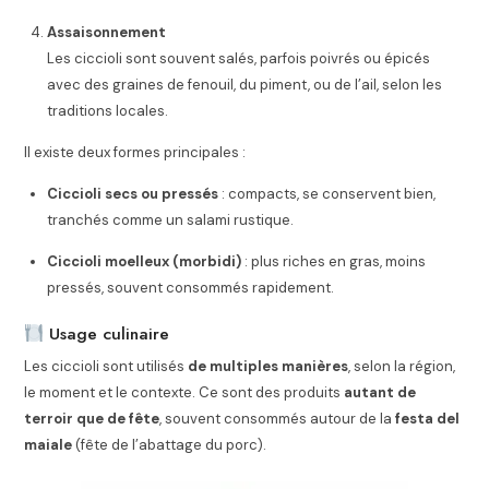
Assaisonnement
Les ciccioli sont souvent salés, parfois poivrés ou épicés
avec des graines de fenouil, du piment, ou de l’ail, selon les
traditions locales.
Il existe deux formes principales :
Ciccioli secs ou pressés
: compacts, se conservent bien,
tranchés comme un salami rustique.
Ciccioli moelleux (morbidi)
: plus riches en gras, moins
pressés, souvent consommés rapidement.
Usage culinaire
Les ciccioli sont utilisés
de multiples manières
, selon la région,
le moment et le contexte. Ce sont des produits
autant de
terroir que de fête
, souvent consommés autour de la
festa del
maiale
(fête de l’abattage du porc).