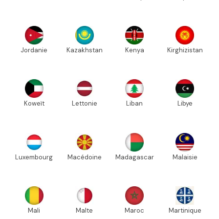
Jordanie
Kazakhstan
Kenya
Kirghizistan
Koweït
Lettonie
Liban
Libye
Luxembourg
Macédoine
Madagascar
Malaisie
Mali
Malte
Maroc
Martinique