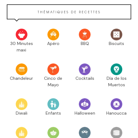
THÉMATIQUES DE RECETTES
30 Minutes
Apéro
BBQ
Biscuits
maxi
Chandeleur
Cinco de
Cocktails
Día de los
Mayo
Muertos
Diwali
Enfants
Halloween
Hanoucca