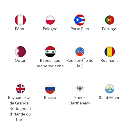
Pérou
Pologne
Porto Rico
Portugal
Qatar
République
Réunion (Île de
Roumanie
arabe syrienne
la )
Royaume-Uni
Russie
Saint-
Saint-Marin
de Grande-
Barthélemy
Bretagne et
d'Irlande du
Nord