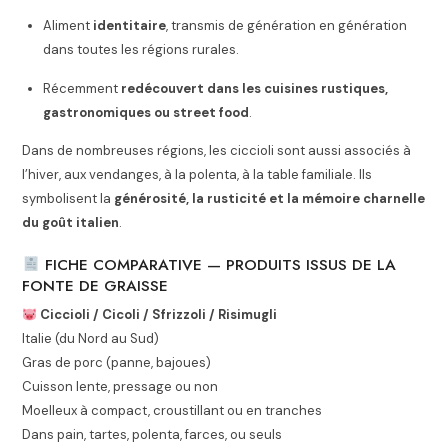
Aliment
identitaire
, transmis de génération en génération
dans toutes les régions rurales.
Récemment
redécouvert dans les cuisines rustiques,
gastronomiques ou street food
.
Dans de nombreuses régions, les ciccioli sont aussi associés à
l’hiver, aux vendanges, à la polenta, à la table familiale. Ils
symbolisent la
générosité, la rusticité et la mémoire charnelle
du goût italien
.
FICHE COMPARATIVE — PRODUITS ISSUS DE LA
FONTE DE GRAISSE
Ciccioli / Cicoli / Sfrizzoli / Risimugli
Italie (du Nord au Sud)
Gras de porc (panne, bajoues)
Cuisson lente, pressage ou non
Moelleux à compact, croustillant ou en tranches
Dans pain, tartes, polenta, farces, ou seuls