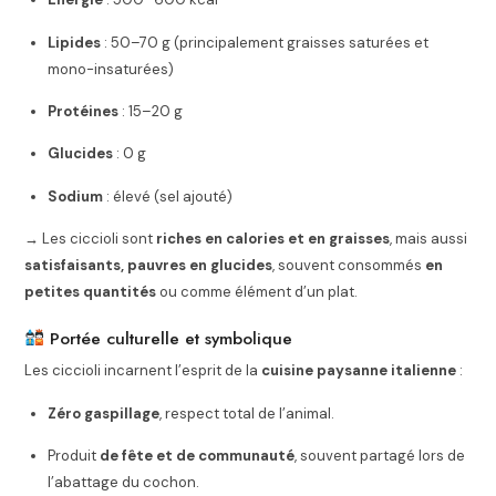
Lipides
: 50–70 g (principalement graisses saturées et
mono-insaturées)
Protéines
: 15–20 g
Glucides
: 0 g
Sodium
: élevé (sel ajouté)
→ Les ciccioli sont
riches en calories et en graisses
, mais aussi
satisfaisants, pauvres en glucides
, souvent consommés
en
petites quantités
ou comme élément d’un plat.
Portée culturelle et symbolique
Les ciccioli incarnent l’esprit de la
cuisine paysanne italienne
:
Zéro gaspillage
, respect total de l’animal.
Produit
de fête et de communauté
, souvent partagé lors de
l’abattage du cochon.