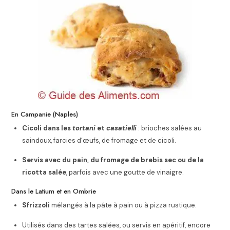
En Campanie (Naples)
Cicoli dans les
tortani
et
casatielli
: brioches salées au
saindoux, farcies d’œufs, de fromage et de cicoli.
Servis avec du pain, du fromage de brebis sec ou de la
ricotta salée
, parfois avec une goutte de vinaigre.
Dans le Latium et en Ombrie
Sfrizzoli
mélangés à la pâte à pain ou à pizza rustique.
Utilisés dans des tartes salées, ou servis en apéritif, encore