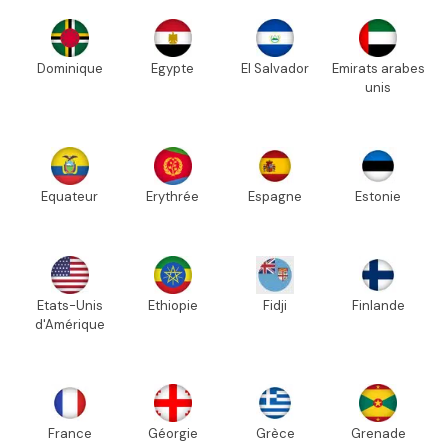
Dominique
Egypte
El Salvador
Emirats arabes
unis
Equateur
Erythrée
Espagne
Estonie
Etats-Unis
Ethiopie
Fidji
Finlande
d'Amérique
France
Géorgie
Grèce
Grenade