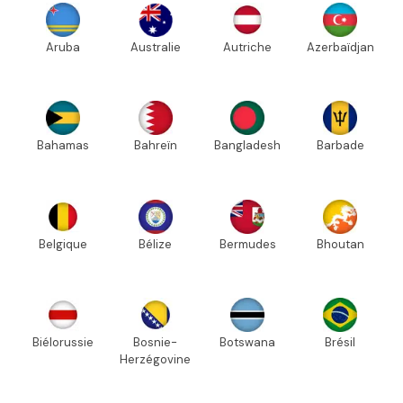
Aruba
Australie
Autriche
Azerbaïdjan
Bahamas
Bahreïn
Bangladesh
Barbade
Belgique
Bélize
Bermudes
Bhoutan
Biélorussie
Bosnie-
Botswana
Brésil
Herzégovine