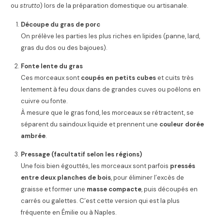
ou
strutto
) lors de la préparation domestique ou artisanale.
Découpe du gras de porc
On prélève les parties les plus riches en lipides (panne, lard,
gras du dos ou des bajoues).
Fonte lente du gras
Ces morceaux sont
coupés en petits cubes
et cuits très
lentement à feu doux dans de grandes cuves ou poêlons en
cuivre ou fonte.
À mesure que le gras fond, les morceaux se rétractent, se
séparent du saindoux liquide et prennent une
couleur dorée
ambrée
.
Pressage (facultatif selon les régions)
Une fois bien égouttés, les morceaux sont parfois
pressés
entre deux planches de bois
, pour éliminer l’excès de
graisse et former une
masse compacte
, puis découpés en
carrés ou galettes. C’est cette version qui est la plus
fréquente en Émilie ou à Naples.