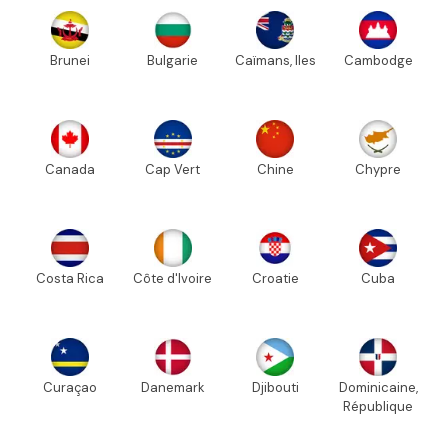
Brunei
Bulgarie
Caïmans, Iles
Cambodge
Canada
Cap Vert
Chine
Chypre
Costa Rica
Côte d'Ivoire
Croatie
Cuba
Curaçao
Danemark
Djibouti
Dominicaine,
République