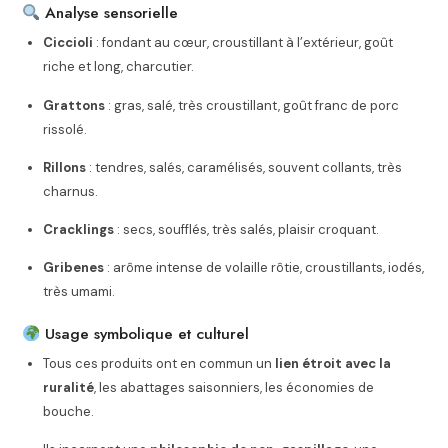
Analyse sensorielle
Ciccioli
: fondant au cœur, croustillant à l’extérieur, goût
riche et long, charcutier.
Grattons
: gras, salé, très croustillant, goût franc de porc
rissolé.
Rillons
: tendres, salés, caramélisés, souvent collants, très
charnus.
Cracklings
: secs, soufflés, très salés, plaisir croquant.
Gribenes
: arôme intense de volaille rôtie, croustillants, iodés,
très umami.
Usage symbolique et culturel
Tous ces produits ont en commun un
lien étroit avec la
ruralité
, les abattages saisonniers, les économies de
bouche.