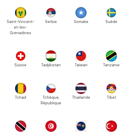
Saint-Vincent-
Serbie
Somalie
Suède
et-les-
Grenadines
Suisse
Tadjikistan
Taïwan
Tanzanie
Tchad
Tchèque,
Thaïlande
Tibet
République