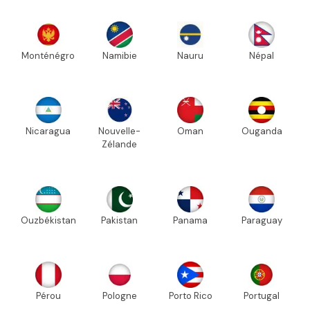
Monténégro
Namibie
Nauru
Népal
Nicaragua
Nouvelle-
Oman
Ouganda
Zélande
Ouzbékistan
Pakistan
Panama
Paraguay
Pérou
Pologne
Porto Rico
Portugal