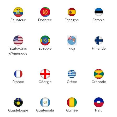
Equateur
Erythrée
Espagne
Estonie
Etats-Unis
Ethiopie
Fidji
Finlande
d'Amérique
France
Géorgie
Grèce
Grenade
Guadeloupe
Guatemala
Guinée
Haïti