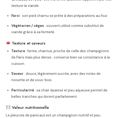
texture la viande.
Farci
: son pied charnu se prête à des préparations au four.
Végétarien / végan
: souvent utilisé comme substitut de
viande grâce à sa fermeté.
Texture et saveurs
Texture
: ferme, charnue, proche de celle des champignons
de Paris mais plus dense ; conserve bien sa consistance à la
cuisson.
Saveur
: douce, légèrement sucrée, avec des notes de
noisette et de sous-bois.
Particularité
: sa chair épaisse et peu aqueuse permet de
belles tranches qui dorent parfaitement.
Valeur nutritionnelle
Le pleurote de panicaut est un champignon nutritif et peu