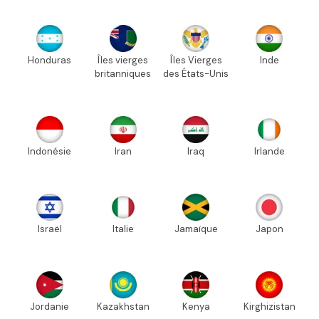
Honduras
Îles vierges
Îles Vierges
Inde
britanniques
des États-Unis
Indonésie
Iran
Iraq
Irlande
Israël
Italie
Jamaïque
Japon
Jordanie
Kazakhstan
Kenya
Kirghizistan