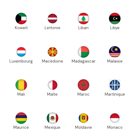
Koweït
Lettonie
Liban
Libye
Luxembourg
Macédoine
Madagascar
Malaisie
Mali
Malte
Maroc
Martinique
Maurice
Mexique
Moldavie
Monaco