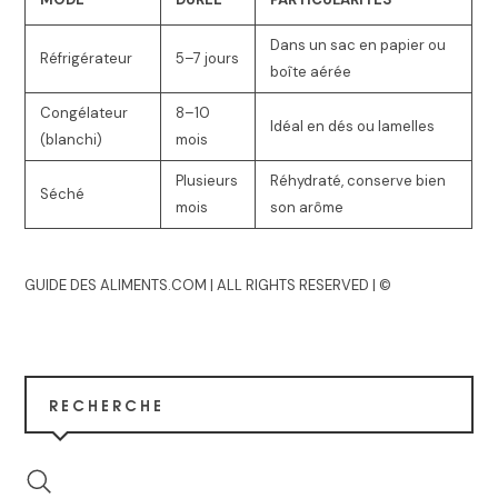
Dans un sac en papier ou
Réfrigérateur
5–7 jours
boîte aérée
Congélateur
8–10
Idéal en dés ou lamelles
(blanchi)
mois
Plusieurs
Réhydraté, conserve bien
Séché
mois
son arôme
GUIDE DES ALIMENTS.COM | ALL RIGHTS RESERVED | ©
RECHERCHE