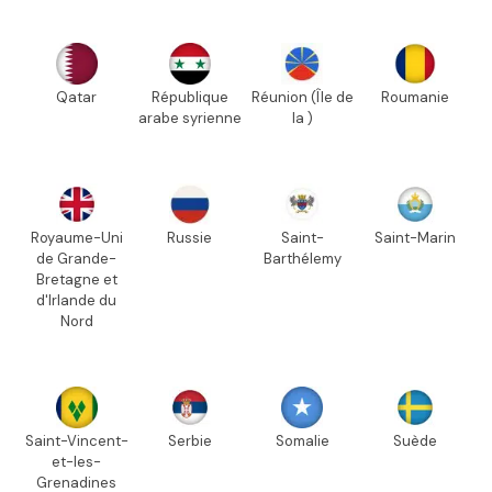
Qatar
République
Réunion (Île de
Roumanie
arabe syrienne
la )
Royaume-Uni
Russie
Saint-
Saint-Marin
de Grande-
Barthélemy
Bretagne et
d'Irlande du
Nord
Saint-Vincent-
Serbie
Somalie
Suède
et-les-
Grenadines