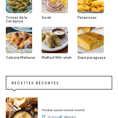
Trinxat de la
Żurek
Pataniscas
Cerdanya
Calzone Maltaise
Malfouf Mih-sheh
Sopa paraguaya
RECETTES RÉCENTES
Fondue suisse moitié-moitié
25 mins
Débutant