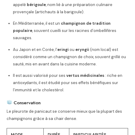
appelé
bérigoule
, nom lié à une préparation culinaire
provençale (artichauts à la barigoule).
En Méditerranée, il est un
champignon de tradition
populaire
, souvent cueilli sur les racines d’ombellifères
sauvages.
Au Japon et en Corée, l’
eringi
ou
eryngii
(nom local) est
considéré comme un champignon de choix, souvent grillé ou
sauté, mis en avant dans la cuisine moderne.
Il est aussi valorisé pour ses
vertus médicinales
: riche en
antioxydants, il est étudié pour ses effets bénéfiques sur
l’immunité et le cholestérol.
Conservation
Le pleurote de panicaut se conserve mieux que la plupart des
champignons grâce à sa chair dense.
MODE
DURÉE
PARTICULARITÉS