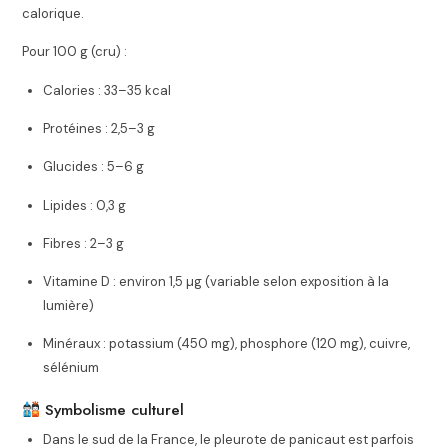
calorique.
Pour 100 g (cru) :
Calories : 33–35 kcal
Protéines : 2,5–3 g
Glucides : 5–6 g
Lipides : 0,3 g
Fibres : 2–3 g
Vitamine D : environ 1,5 µg (variable selon exposition à la
lumière)
Minéraux : potassium (450 mg), phosphore (120 mg), cuivre,
sélénium
Symbolisme culturel
Dans le sud de la France, le pleurote de panicaut est parfois