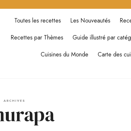
Toutes les recettes
Les Nouveautés
Rece
Recettes par Thèmes
Guide illustré par catég
Cuisines du Monde
Carte des cu
ARCHIVES
murapa