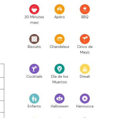
30 Minutes
Apéro
BBQ
maxi
Biscuits
Chandeleur
Cinco de
Mayo
Cocktails
Día de los
Diwali
Muertos
Enfants
Halloween
Hanoucca