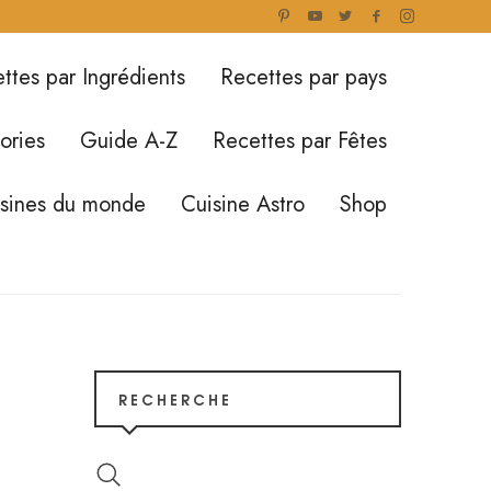
ttes par Ingrédients
Recettes par pays
ories
Guide A-Z
Recettes par Fêtes
isines du monde
Cuisine Astro
Shop
RECHERCHE