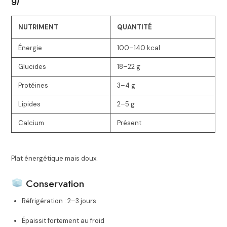
NUTRIMENT
QUANTITÉ
Énergie
100–140 kcal
Glucides
18–22 g
Protéines
3–4 g
Lipides
2–5 g
Calcium
Présent
Plat énergétique mais doux.
Conservation
Réfrigération : 2–3 jours
Épaissit fortement au froid