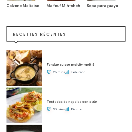
Calzone Maltaise
Malfouf Mih-sheh
Sopa paraguaya
RECETTES RÉCENTES
Fondue suisse moitié-moitié
25 mins
Débutant
Tostadas de nopales con atún
30 mins
Débutant