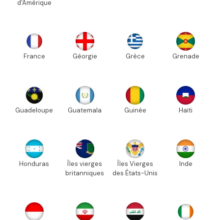
d'Amérique
France
Géorgie
Grèce
Grenade
Guadeloupe
Guatemala
Guinée
Haïti
Honduras
Îles vierges
Îles Vierges
Inde
britanniques
des États-Unis