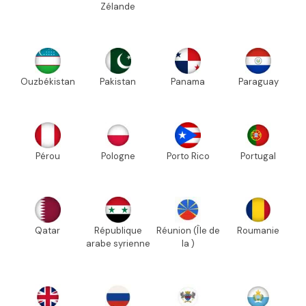
Zélande
Ouzbékistan
Pakistan
Panama
Paraguay
Pérou
Pologne
Porto Rico
Portugal
Qatar
République
Réunion (Île de
Roumanie
arabe syrienne
la )