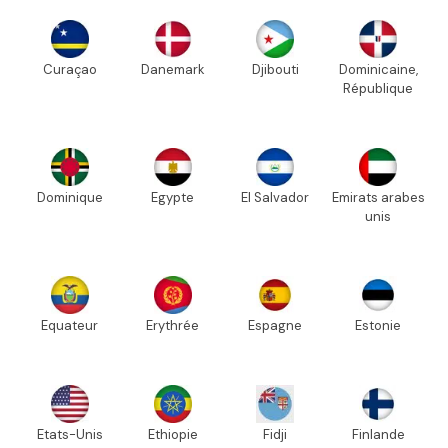
Curaçao
Danemark
Djibouti
Dominicaine,
République
Dominique
Egypte
El Salvador
Emirats arabes
unis
Equateur
Erythrée
Espagne
Estonie
Etats-Unis
Ethiopie
Fidji
Finlande