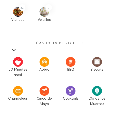
22
7
Viandes
Volailles
THÉMATIQUES DE RECETTES
30 Minutes
Apéro
BBQ
Biscuits
maxi
Chandeleur
Cinco de
Cocktails
Día de los
Mayo
Muertos