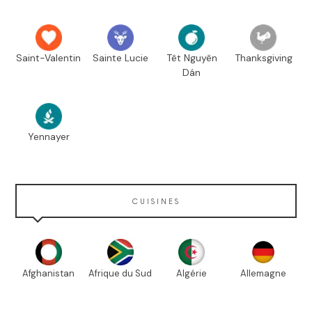
Saint-Valentin
Sainte Lucie
Têt Nguyên
Thanksgiving
Dán
Yennayer
CUISINES
Afghanistan
Afrique du Sud
Algérie
Allemagne