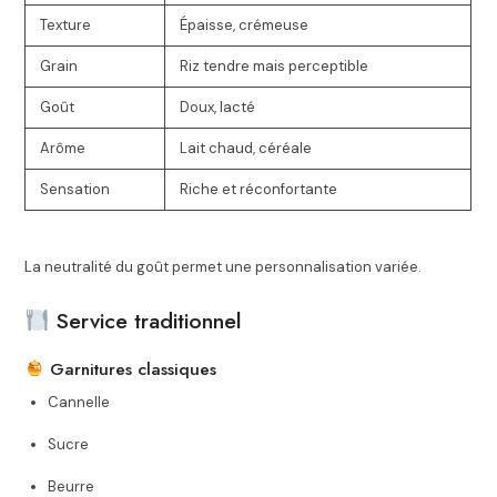
Texture
Épaisse, crémeuse
Grain
Riz tendre mais perceptible
Goût
Doux, lacté
Arôme
Lait chaud, céréale
Sensation
Riche et réconfortante
La neutralité du goût permet une personnalisation variée.
Service traditionnel
Garnitures classiques
Cannelle
Sucre
Beurre