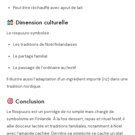
Peut être réchauffé avec ajout de lait
Dimension culturelle
Le riisipuuro symbolise :
Les traditions de Noël finlandaises
Le partage familial
Le passage de l’ordinaire au festif
Il illustre aussi l’adaptation d’un ingrédient importé (riz) dans une
tradition nordique.
Conclusion
Le Riisipuuro est un porridge de riz simple mais chargé de
symbolisme en Finlande. À la fois dessert, repas et rituel festif, il
allie douceur lactée et traditions familiales, notamment à Noël
avec l’amande cachée. Derrière sa simplicité se cache un plat