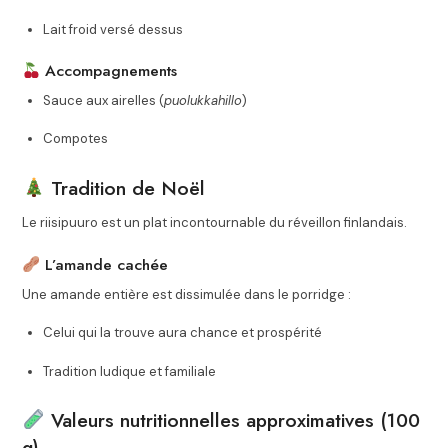
Lait froid versé dessus
Accompagnements
Sauce aux airelles (
puolukkahillo
)
Compotes
Tradition de Noël
Le riisipuuro est un plat incontournable du réveillon finlandais.
L’amande cachée
Une amande entière est dissimulée dans le porridge :
Celui qui la trouve aura chance et prospérité
Tradition ludique et familiale
Valeurs nutritionnelles approximatives (100
g)