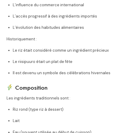
L’influence du commerce international
L’accès progressif à des ingrédients importés
L’évolution des habitudes alimentaires
Historiquement :
Le riz était considéré comme un ingrédient précieux
Le riisipuuro était un plat de fête
Il est devenu un symbole des célébrations hivernales
Composition
Les ingrédients traditionnels sont :
Riz rond (type riz à dessert)
Lait
Eau (souvent utilisée au début de cuisson)