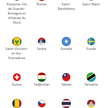
Royaume-Uni
Russie
Saint-
Saint-Marin
de Grande-
Barthélemy
Bretagne et
d'Irlande du
Nord
Saint-Vincent-
Serbie
Somalie
Suède
et-les-
Grenadines
Suisse
Tadjikistan
Taïwan
Tanzanie