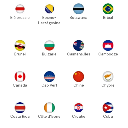
Biélorussie
Bosnie-
Botswana
Brésil
Herzégovine
Brunei
Bulgarie
Caïmans, Iles
Cambodge
Canada
Cap Vert
Chine
Chypre
Costa Rica
Côte d'Ivoire
Croatie
Cuba