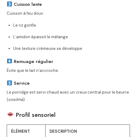
Cuisson lente
Cuisson à feu doux :
Le riz gonfle
L’amidon épaissit le mélange
Une texture crémeuse se développe
Remuage régulier
Évite que le lait n’accroche.
Service
Le porridge est servi chaud avec un creux central pour le beurre
(
voisilmä
).
Profil sensoriel
ÉLÉMENT
DESCRIPTION