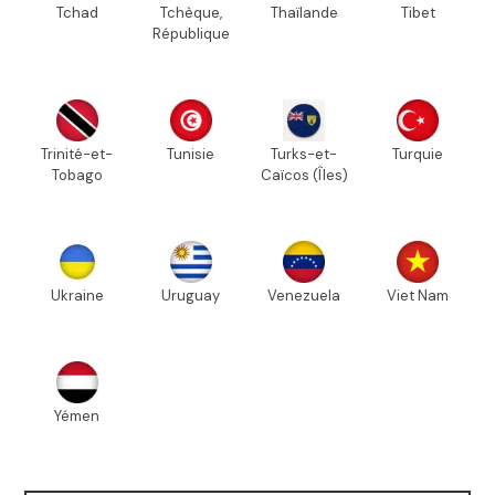
Tchad
Tchèque,
Thaïlande
Tibet
République
Trinité-et-
Tunisie
Turks-et-
Turquie
Tobago
Caïcos (Îles)
Ukraine
Uruguay
Venezuela
Viet Nam
Yémen