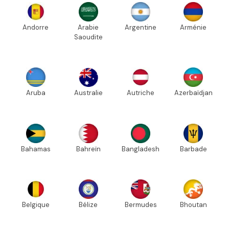
Andorre
Arabie
Argentine
Arménie
Saoudite
Aruba
Australie
Autriche
Azerbaïdjan
Bahamas
Bahreïn
Bangladesh
Barbade
Belgique
Bélize
Bermudes
Bhoutan