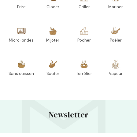
Frire
Glacer
Griller
Mariner
Micro-ondes
Mijoter
Pocher
Poêler
Sans cuisson
Sauter
Torréfier
Vapeur
Newsletter