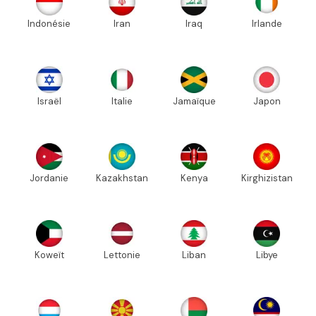
Indonésie
Iran
Iraq
Irlande
Israël
Italie
Jamaïque
Japon
Jordanie
Kazakhstan
Kenya
Kirghizistan
Koweït
Lettonie
Liban
Libye