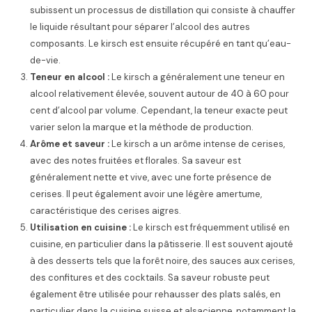
subissent un processus de distillation qui consiste à chauffer
le liquide résultant pour séparer l’alcool des autres
composants. Le kirsch est ensuite récupéré en tant qu’eau-
de-vie.
Teneur en alcool :
Le kirsch a généralement une teneur en
alcool relativement élevée, souvent autour de 40 à 60 pour
cent d’alcool par volume. Cependant, la teneur exacte peut
varier selon la marque et la méthode de production.
Arôme et saveur :
Le kirsch a un arôme intense de cerises,
avec des notes fruitées et florales. Sa saveur est
généralement nette et vive, avec une forte présence de
cerises. Il peut également avoir une légère amertume,
caractéristique des cerises aigres.
Utilisation en cuisine :
Le kirsch est fréquemment utilisé en
cuisine, en particulier dans la pâtisserie. Il est souvent ajouté
à des desserts tels que la forêt noire, des sauces aux cerises,
des confitures et des cocktails. Sa saveur robuste peut
également être utilisée pour rehausser des plats salés, en
particulier dans la cuisine suisse et alsacienne, notamment la