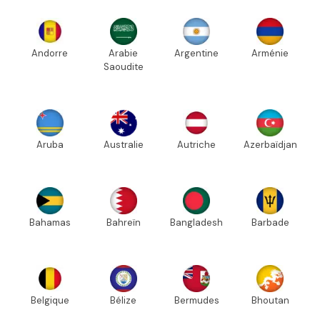
Andorre
Arabie
Argentine
Arménie
Saoudite
Aruba
Australie
Autriche
Azerbaïdjan
Bahamas
Bahreïn
Bangladesh
Barbade
Belgique
Bélize
Bermudes
Bhoutan