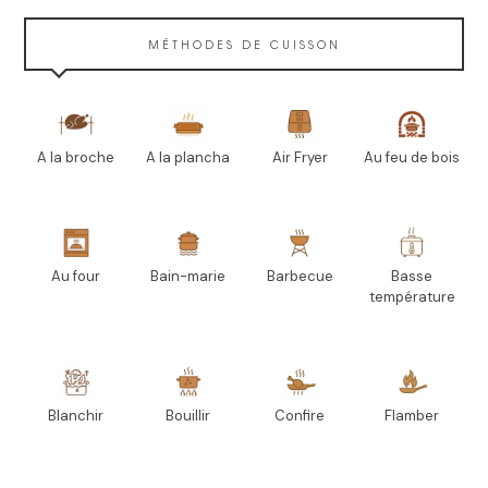
MÉTHODES DE CUISSON
A la broche
A la plancha
Air Fryer
Au feu de bois
Au four
Bain-marie
Barbecue
Basse
température
Blanchir
Bouillir
Confire
Flamber