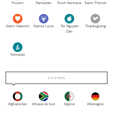
Pourim
Ramadan
Roch Hachana
Saint-Patrick
Saint-Valentin
Sainte Lucie
Têt Nguyên
Thanksgiving
Dán
Yennayer
CUISINES
Afghanistan
Afrique du Sud
Algérie
Allemagne