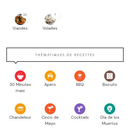
22
7
Viandes
Volailles
THÉMATIQUES DE RECETTES
30 Minutes
Apéro
BBQ
Biscuits
maxi
Chandeleur
Cinco de
Cocktails
Día de los
Mayo
Muertos