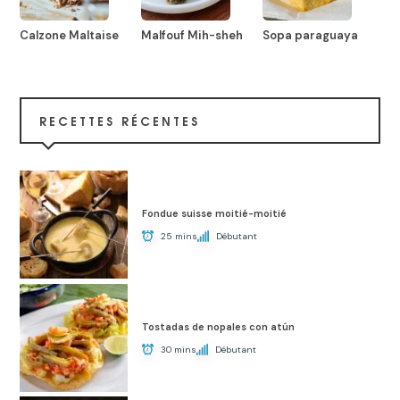
Calzone Maltaise
Malfouf Mih-sheh
Sopa paraguaya
RECETTES RÉCENTES
Fondue suisse moitié-moitié
25 mins
Débutant
Tostadas de nopales con atún
30 mins
Débutant