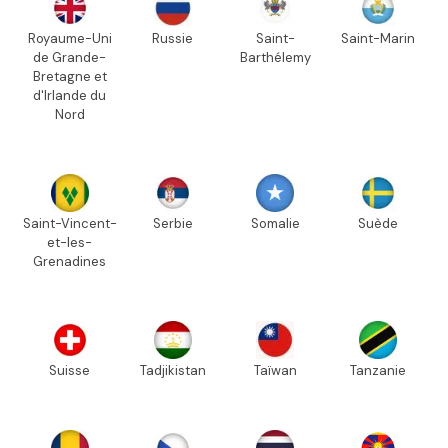
Royaume-Uni
Russie
Saint-
Saint-Marin
de Grande-
Barthélemy
Bretagne et
d'Irlande du
Nord
Saint-Vincent-
Serbie
Somalie
Suède
et-les-
Grenadines
Suisse
Tadjikistan
Taïwan
Tanzanie