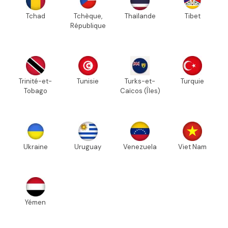
Tchad
Tchèque,
Thaïlande
Tibet
République
Trinité-et-
Tunisie
Turks-et-
Turquie
Tobago
Caïcos (Îles)
Ukraine
Uruguay
Venezuela
Viet Nam
Yémen