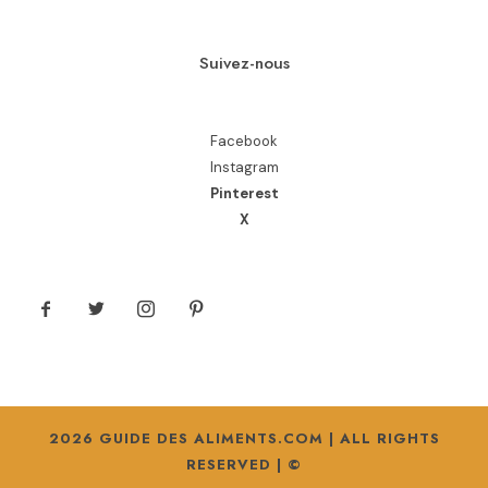
Suivez-nous
Facebook
Instagram
Pinterest
X
2026 GUIDE DES ALIMENTS.COM | ALL RIGHTS
RESERVED | ©