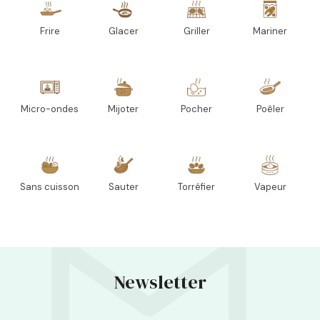
Frire
Glacer
Griller
Mariner
Micro-ondes
Mijoter
Pocher
Poêler
Sans cuisson
Sauter
Torréfier
Vapeur
Newsletter