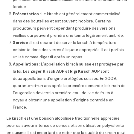
fondue.
Présentation :
Le kirsch est généralement commercialisé
dans des bouteilles et est souvent incolore. Certains
producteurs peuvent cependant produire des versions
vieillies qui peuvent prendre une teinte légèrement ambrée.
Service :
Il est courant de servir le kirsch à température
ambiante dans des verres à liqueur appropriés. Il est parfois
utilisé comme digestif après un repas.
Appellations
: L’appellation
kirsch suisse
est protégée par
la loi. Les
Zuger Kirsch AOP
et
Rigi Kirsch AOP
sont
deux appellations d’origine protégées suisses
. En 2009,
quarante-et-un ans après la première demande, le kirsch de
Fougerolles devient la première eau-de-vie de fruits à
noyau à obtenir une appellation d’origine contrôlée en
France
.
Le kirsch est une boisson alcoolisée traditionnelle appréciée
pour sa saveur intense de cerises et son utilisation polyvalente
en cuisine. Il est important de noter que la qualité du kirsch peut