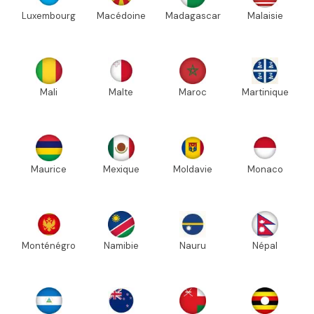
Luxembourg
Macédoine
Madagascar
Malaisie
Mali
Malte
Maroc
Martinique
Maurice
Mexique
Moldavie
Monaco
Monténégro
Namibie
Nauru
Népal