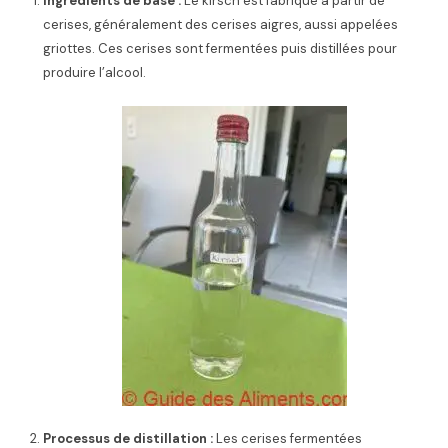
Ingrédients de base :
Le kirsch est fabriqué à partir de
cerises, généralement des cerises aigres, aussi appelées
griottes. Ces cerises sont fermentées puis distillées pour
produire l’alcool.
Processus de distillation :
Les cerises fermentées