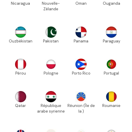
Nicaragua
Nouvelle-
Oman
Ouganda
Zélande
Ouzbékistan
Pakistan
Panama
Paraguay
Pérou
Pologne
Porto Rico
Portugal
Qatar
République
Réunion (Île de
Roumanie
arabe syrienne
la )