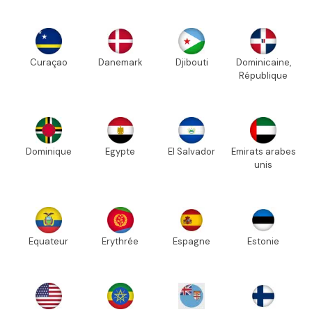
Curaçao
Danemark
Djibouti
Dominicaine,
République
Dominique
Egypte
El Salvador
Emirats arabes
unis
Equateur
Erythrée
Espagne
Estonie