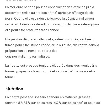
La meilleure période pour sa consommation s’étale de juin à
septembre (mise au pré des bêtes) après un affinage de dix
jours. Quand elle est industrielle, avec la désaisonnalisation
du bétail d’élevage intensif fournissant du lait sans interruption,
elle peut être produite toute l’année.
Elle peut se déguster telle quelle, salée ou sucrée, séchée ou
fumée pour être utilisée râpée, crue ou cuite, elle rentre dans la
préparation de nombreux plats des
cuisines italienne ou maltaise.
La ricotta est presque toujours élaborée dans des moules à la
forme typique de cône tronqué et vendue fraîche sous cette
forme.
Nutrition
La ricotta possède une faible teneur en matières grasses
(environ 8 à 24 % sur poids total, 40 % sur poids sec) et peut, de