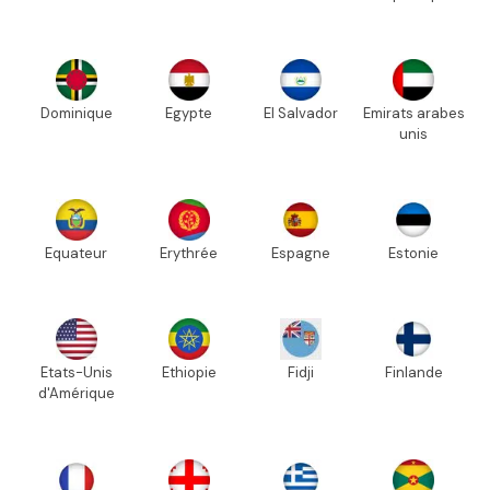
Dominique
Egypte
El Salvador
Emirats arabes
unis
Equateur
Erythrée
Espagne
Estonie
Etats-Unis
Ethiopie
Fidji
Finlande
d'Amérique