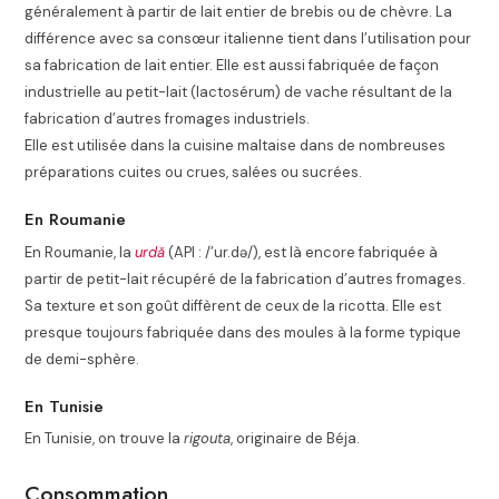
généralement à partir de lait entier de brebis ou de chèvre. La
différence avec sa consœur italienne tient dans l’utilisation pour
sa fabrication de lait entier
. Elle est aussi fabriquée de façon
industrielle au petit-lait (lactosérum) de vache résultant de la
fabrication d’autres fromages industriels.
Elle est utilisée dans la cuisine maltaise dans de nombreuses
préparations cuites ou crues, salées ou sucrées.
En Roumanie
En Roumanie, la
urdă
(API :
/’ur.də/
), est là encore fabriquée à
partir de petit-lait récupéré de la fabrication d’autres fromages.
Sa texture et son goût diffèrent de ceux de la ricotta. Elle est
presque toujours fabriquée dans des moules à la forme typique
de demi-sphère.
En Tunisie
En Tunisie, on trouve la
rigouta
, originaire de Béja.
Consommation