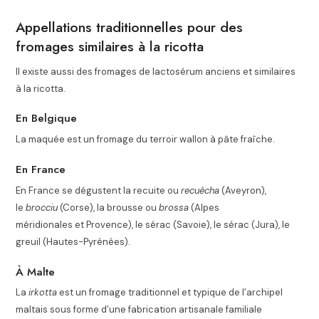
Appellations traditionnelles pour des
fromages similaires à la ricotta
Il existe aussi des fromages de lactosérum anciens et similaires
à la ricotta.
En Belgique
La maquée est un fromage du terroir wallon à pâte fraîche.
En France
En France se dégustent la recuite ou
recuècha
(Aveyron),
le
brocciu
(Corse), la brousse ou
brossa
(Alpes
méridionales et Provence), le sérac (Savoie), le sérac (Jura), le
greuil (Hautes-Pyrénées).
À Malte
La
irkotta
est un fromage traditionnel et typique de l’archipel
maltais
sous forme d’une fabrication artisanale familiale