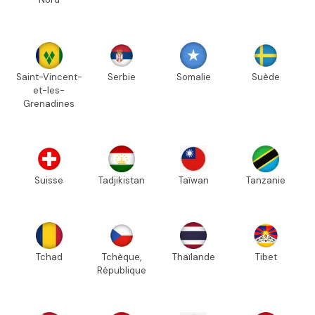
Saint-Vincent-
Serbie
Somalie
Suède
et-les-
Grenadines
Suisse
Tadjikistan
Taïwan
Tanzanie
Tchad
Tchèque,
Thaïlande
Tibet
République