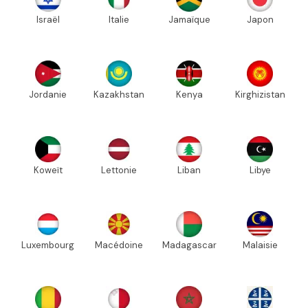
Israël
Italie
Jamaïque
Japon
Jordanie
Kazakhstan
Kenya
Kirghizistan
Koweït
Lettonie
Liban
Libye
Luxembourg
Macédoine
Madagascar
Malaisie