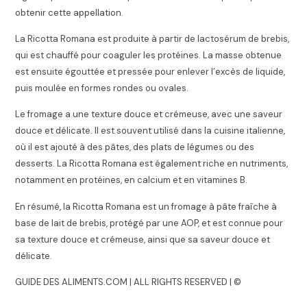
obtenir cette appellation.
La Ricotta Romana est produite à partir de lactosérum de brebis,
qui est chauffé pour coaguler les protéines. La masse obtenue
est ensuite égouttée et pressée pour enlever l’excès de liquide,
puis moulée en formes rondes ou ovales.
Le fromage a une texture douce et crémeuse, avec une saveur
douce et délicate. Il est souvent utilisé dans la cuisine italienne,
où il est ajouté à des pâtes, des plats de légumes ou des
desserts. La Ricotta Romana est également riche en nutriments,
notamment en protéines, en calcium et en vitamines B.
En résumé, la Ricotta Romana est un fromage à pâte fraîche à
base de lait de brebis, protégé par une AOP, et est connue pour
sa texture douce et crémeuse, ainsi que sa saveur douce et
délicate.
GUIDE DES ALIMENTS.COM | ALL RIGHTS RESERVED | ©