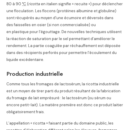
80 à
90
°C
(
ricotta
en italien signifie « recuite ») pour déclencher
une floculation. Les flocons (protéines albumine et globuline)
sont récupérés au moyen d’une écumoire et déversés dans
des faisselles en osier (si non commercialisée) ou
en plastique pour l’égouttage. De nouvelles techniques utilisent
la réaction de saturation par le sel permettant d’améliorer le
rendement. La partie coagulée par réchauffement est déposée
dans des récipients perforés pour permettre l’écoulement du
liquide excédentaire.
Production industrielle
Comme tous les fromages de lactosérum, la ricotta industrielle
est un moyen de tirer parti du produit résultant de la fabrication
du fromage de lait emprésuré : le lactosérum (ou sérum ou
encore petit-lait). La matière première est donc ce produit laitier
obligatoirement frais.
L’appellation « ricotta » faisant partie du domaine public
, les