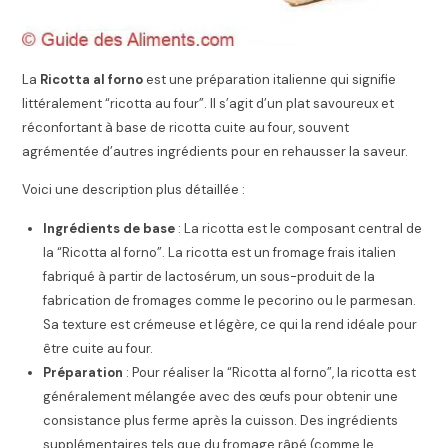
La
Ricotta al forno
est une préparation italienne qui signifie
littéralement “ricotta au four”. Il s’agit d’un plat savoureux et
réconfortant à base de ricotta cuite au four, souvent
agrémentée d’autres ingrédients pour en rehausser la saveur.
Voici une description plus détaillée :
Ingrédients de base
: La ricotta est le composant central de
la “Ricotta al forno”. La ricotta est un fromage frais italien
fabriqué à partir de lactosérum, un sous-produit de la
fabrication de fromages comme le pecorino ou le parmesan.
Sa texture est crémeuse et légère, ce qui la rend idéale pour
être cuite au four.
Préparation
: Pour réaliser la “Ricotta al forno”, la ricotta est
généralement mélangée avec des œufs pour obtenir une
consistance plus ferme après la cuisson. Des ingrédients
supplémentaires tels que du fromage râpé (comme le