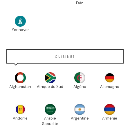
Dán
Yennayer
CUISINES
Afghanistan
Afrique du Sud
Algérie
Allemagne
Andorre
Arabie
Argentine
Arménie
Saoudite