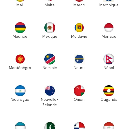
Mali
Malte
Maroc
Martinique
Maurice
Mexique
Moldavie
Monaco
Monténégro
Namibie
Nauru
Népal
Nicaragua
Nouvelle-
Oman
Ouganda
Zélande