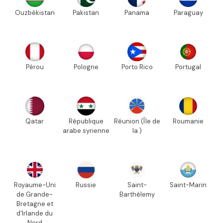
Ouzbékistan
Pakistan
Panama
Paraguay
Pérou
Pologne
Porto Rico
Portugal
Qatar
République
Réunion (Île de
Roumanie
arabe syrienne
la )
Royaume-Uni
Russie
Saint-
Saint-Marin
de Grande-
Barthélemy
Bretagne et
d'Irlande du
Nord