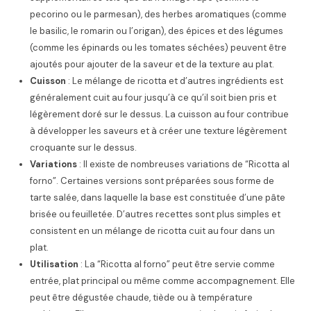
pecorino ou le parmesan), des herbes aromatiques (comme
le basilic, le romarin ou l’origan), des épices et des légumes
(comme les épinards ou les tomates séchées) peuvent être
ajoutés pour ajouter de la saveur et de la texture au plat.
Cuisson
: Le mélange de ricotta et d’autres ingrédients est
généralement cuit au four jusqu’à ce qu’il soit bien pris et
légèrement doré sur le dessus. La cuisson au four contribue
à développer les saveurs et à créer une texture légèrement
croquante sur le dessus.
Variations
: Il existe de nombreuses variations de “Ricotta al
forno”. Certaines versions sont préparées sous forme de
tarte salée, dans laquelle la base est constituée d’une pâte
brisée ou feuilletée. D’autres recettes sont plus simples et
consistent en un mélange de ricotta cuit au four dans un
plat.
Utilisation
: La “Ricotta al forno” peut être servie comme
entrée, plat principal ou même comme accompagnement. Elle
peut être dégustée chaude, tiède ou à température