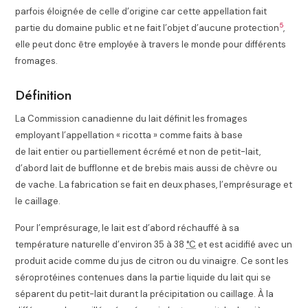
parfois éloignée de celle d’origine car cette appellation fait
5
partie du domaine public et ne fait l’objet d’aucune protection
,
elle peut donc être employée à travers le monde pour différents
fromages.
Définition
La Commission canadienne du lait définit les fromages
employant l’appellation « ricotta » comme faits à base
de lait entier ou partiellement écrémé et non de petit-lait
,
d’abord lait de bufflonne et de brebis mais aussi de chèvre ou
de vache. La fabrication se fait en deux phases, l’emprésurage et
le caillage.
Pour l’emprésurage, le lait est d’abord réchauffé à sa
température naturelle d’environ 35 à
38
°C
et est acidifié avec un
produit acide comme du jus de citron ou du vinaigre. Ce sont les
séroprotéines contenues dans la partie liquide du lait qui se
séparent du petit-lait durant la précipitation ou caillage. À la