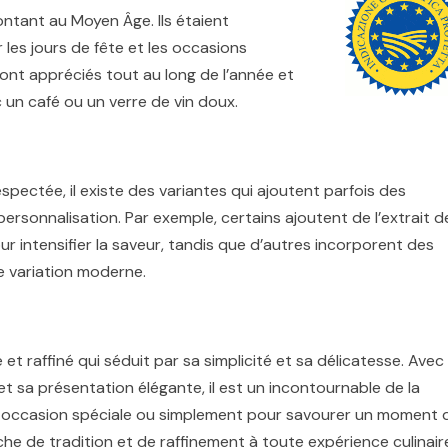
montant au Moyen Âge. Ils étaient
les jours de fête et les occasions
sont appréciés tout au long de l’année et
un café ou un verre de vin doux.
espectée, il existe des variantes qui ajoutent parfois des
rsonnalisation. Par exemple, certains ajoutent de l’extrait d
ur intensifier la saveur, tandis que d’autres incorporent des
e variation moderne.
ue et raffiné qui séduit par sa simplicité et sa délicatesse. Avec
t sa présentation élégante, il est un incontournable de la
une occasion spéciale ou simplement pour savourer un moment 
che de tradition et de raffinement à toute expérience culinair