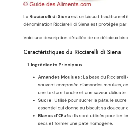
Le
Ricciarelli di Siena
est un biscuit traditionnel i
dénomination
Ricciarelli di Siena
est protégée par l
Voici une description détaillée de ce délicieux biscu
Caractéristiques du Ricciarelli di Siena
Ingrédients Principaux
:
Amandes Moulues
: La base du Ricciarelli
souvent composée d’amandes moulues, ce q
une texture tendre et une saveur délicate.
Sucre
: Utilisé pour sucrer la pâte, le sucre
essentiel qui donne au biscuit sa douceur c
Blancs d’Œufs
: Ils sont utilisés pour lier 
secs et former une pâte homogène.