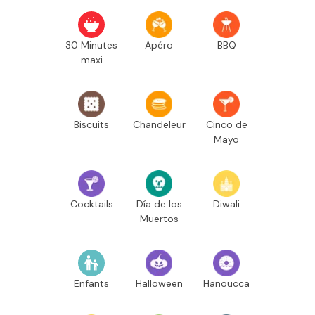
30 Minutes
Apéro
BBQ
maxi
Biscuits
Chandeleur
Cinco de
Mayo
Cocktails
Día de los
Diwali
Muertos
Enfants
Halloween
Hanoucca