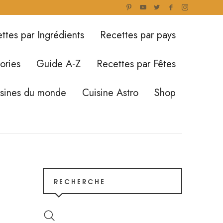
ttes par Ingrédients
Recettes par pays
ories
Guide A-Z
Recettes par Fêtes
isines du monde
Cuisine Astro
Shop
RECHERCHE