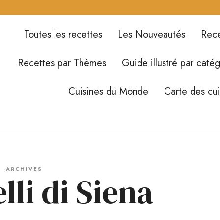
Toutes les recettes
Les Nouveautés
Rece
Recettes par Thèmes
Guide illustré par catég
Cuisines du Monde
Carte des cu
ARCHIVES
lli di Siena