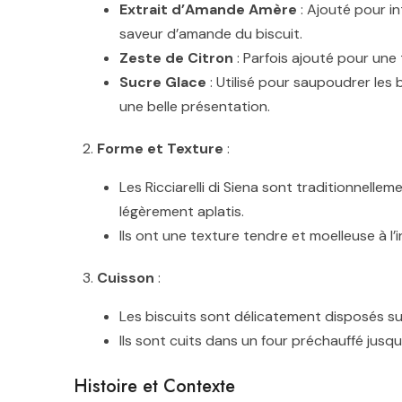
Extrait d’Amande Amère
: Ajouté pour int
saveur d’amande du biscuit.
Zeste de Citron
: Parfois ajouté pour une
Sucre Glace
: Utilisé pour saupoudrer les
une belle présentation.
Forme et Texture
:
Les Ricciarelli di Siena sont traditionnell
légèrement aplatis.
Ils ont une texture tendre et moelleuse à l’
Cuisson
:
Les biscuits sont délicatement disposés su
Ils sont cuits dans un four préchauffé jusqu
Histoire et Contexte