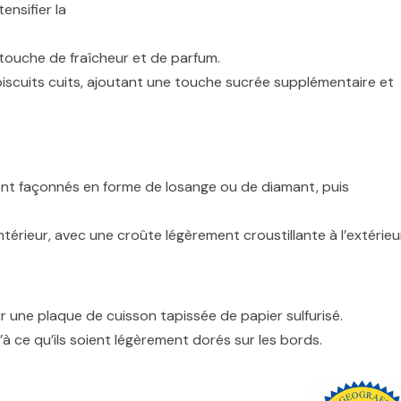
ensifier la
 touche de fraîcheur et de parfum.
 biscuits cuits, ajoutant une touche sucrée supplémentaire et
ement façonnés en forme de losange ou de diamant, puis
intérieur, avec une croûte légèrement croustillante à l’extérieu
r une plaque de cuisson tapissée de papier sulfurisé.
’à ce qu’ils soient légèrement dorés sur les bords.