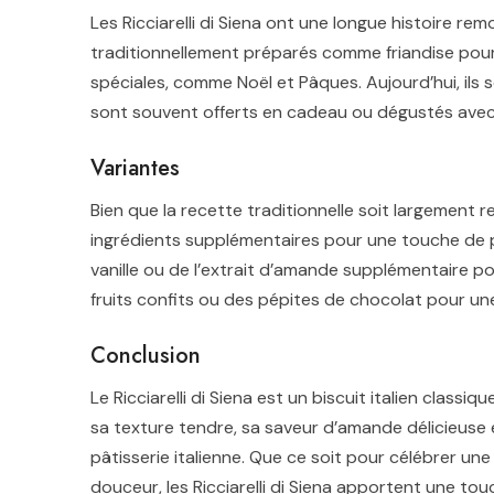
Les Ricciarelli di Siena ont une longue histoire re
traditionnellement préparés comme friandise pour 
spéciales, comme Noël et Pâques. Aujourd’hui, ils 
sont souvent offerts en cadeau ou dégustés avec 
Variantes
Bien que la recette traditionnelle soit largement r
ingrédients supplémentaires pour une touche de pe
vanille ou de l’extrait d’amande supplémentaire po
fruits confits ou des pépites de chocolat pour un
Conclusion
Le Ricciarelli di Siena est un biscuit italien classiq
sa texture tendre, sa saveur d’amande délicieuse e
pâtisserie italienne. Que ce soit pour célébrer 
douceur, les Ricciarelli di Siena apportent une tou