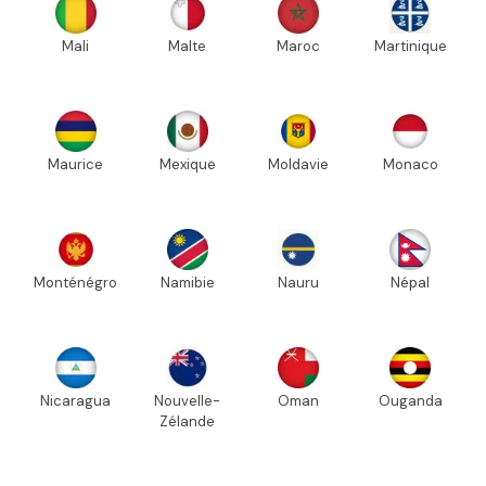
Mali
Malte
Maroc
Martinique
Maurice
Mexique
Moldavie
Monaco
Monténégro
Namibie
Nauru
Népal
Nicaragua
Nouvelle-
Oman
Ouganda
Zélande