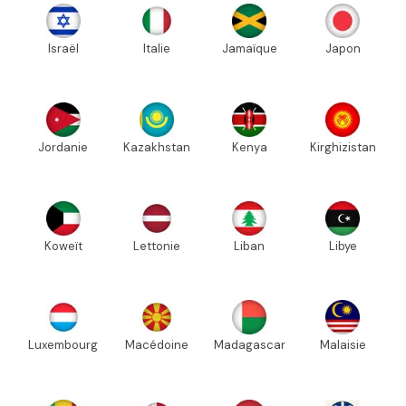
Israël
Italie
Jamaïque
Japon
Jordanie
Kazakhstan
Kenya
Kirghizistan
Koweït
Lettonie
Liban
Libye
Luxembourg
Macédoine
Madagascar
Malaisie