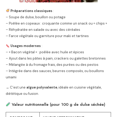
Préparations classiques
:
– Soupe de dulse, bouillon ou potage
– Poêlée en copeaux : croquante comme un snack ou « chips »
– Réhydratée en salade ou avec des céréales
– Farce végétale ou garniture pour maki et tartines
Usages modernes
:
– « Bacon végétal » : poêlée avec huile et épices
– Ajout dans les pâtes à pain, crackers ou galettes bretonnes
– Mélangée à du fromage frais, des purées ou des pestos
– Intégrée dans des sauces, beurres composés, ou bouillons
umami
→ C’est une
algue polyvalente
, idéale en cuisine végétale,
diététique ou fusion.
Valeur nutritionnelle (pour 100 g de dulse séchée)