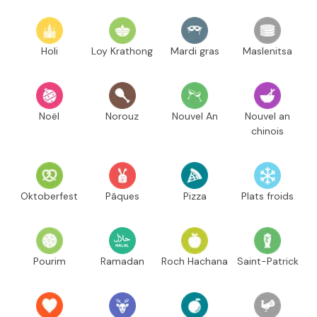
Holi
Loy Krathong
Mardi gras
Maslenitsa
Noël
Norouz
Nouvel An
Nouvel an
chinois
Oktoberfest
Pâques
Pizza
Plats froids
Pourim
Ramadan
Roch Hachana
Saint-Patrick