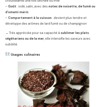
croustillante une fois séchée ou frite
–
Goût
: iodé, salin, avec des
notes de noisette, de fumé ou
d’umami marin
–
Comportement à la cuisson
: devient plus tendre et
développe des arômes de lard fumé ou de champignon
→ Très appréciée pour sa capacité à
sublimer les plats
végétariens ou de la mer
, elle intensifie les saveurs avec
subtilité.
Usages culinaires