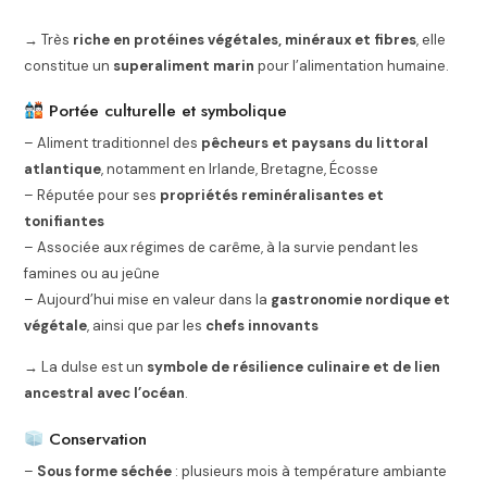
→ Très
riche en protéines végétales, minéraux et fibres
, elle
constitue un
superaliment marin
pour l’alimentation humaine.
Portée culturelle et symbolique
– Aliment traditionnel des
pêcheurs et paysans du littoral
atlantique
, notamment en Irlande, Bretagne, Écosse
– Réputée pour ses
propriétés reminéralisantes et
tonifiantes
– Associée aux régimes de carême, à la survie pendant les
famines ou au jeûne
– Aujourd’hui mise en valeur dans la
gastronomie nordique et
végétale
, ainsi que par les
chefs innovants
→ La dulse est un
symbole de résilience culinaire et de lien
ancestral avec l’océan
.
Conservation
–
Sous forme séchée
: plusieurs mois à température ambiante