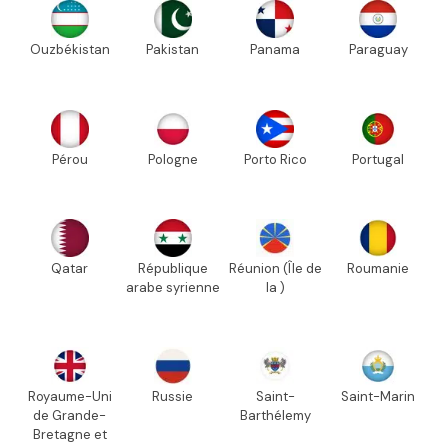
Ouzbékistan
Pakistan
Panama
Paraguay
Pérou
Pologne
Porto Rico
Portugal
Qatar
République
Réunion (Île de
Roumanie
arabe syrienne
la )
Royaume-Uni
Russie
Saint-
Saint-Marin
de Grande-
Barthélemy
Bretagne et