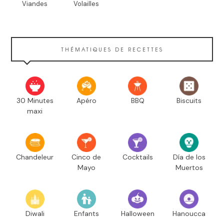
Viandes
Volailles
THÉMATIQUES DE RECETTES
30 Minutes
Apéro
BBQ
Biscuits
maxi
Chandeleur
Cinco de
Cocktails
Día de los
Mayo
Muertos
Diwali
Enfants
Halloween
Hanoucca