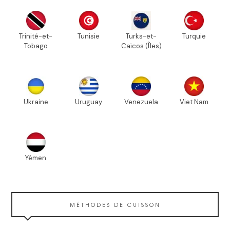
Trinité-et-
Tunisie
Turks-et-
Turquie
Tobago
Caïcos (Îles)
Ukraine
Uruguay
Venezuela
Viet Nam
Yémen
MÉTHODES DE CUISSON