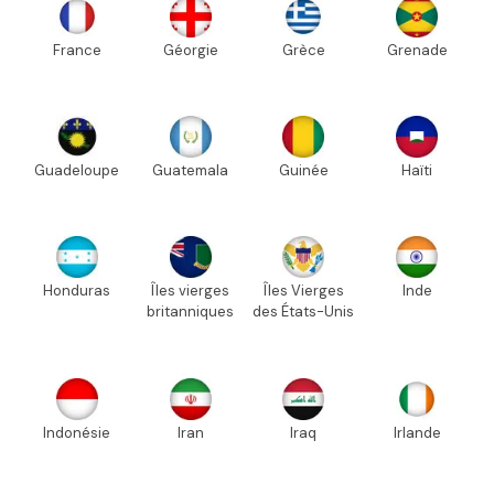
France
Géorgie
Grèce
Grenade
Guadeloupe
Guatemala
Guinée
Haïti
Honduras
Îles vierges
Îles Vierges
Inde
britanniques
des États-Unis
Indonésie
Iran
Iraq
Irlande