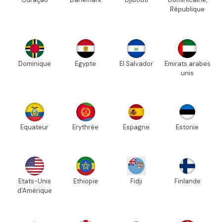
République
Dominique
Egypte
El Salvador
Emirats arabes
unis
Equateur
Erythrée
Espagne
Estonie
Etats-Unis
Ethiopie
Fidji
Finlande
d'Amérique