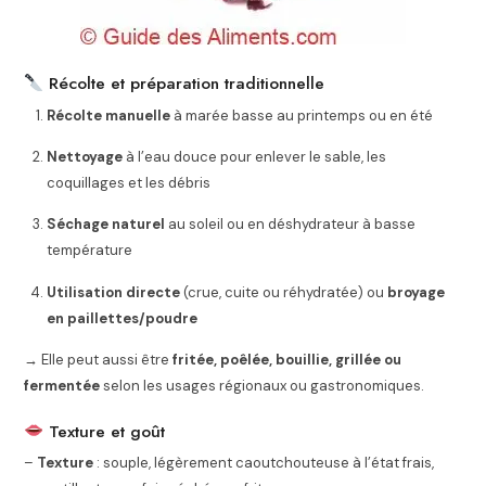
Récolte et préparation traditionnelle
Récolte manuelle
à marée basse au printemps ou en été
Nettoyage
à l’eau douce pour enlever le sable, les
coquillages et les débris
Séchage naturel
au soleil ou en déshydrateur à basse
température
Utilisation directe
(crue, cuite ou réhydratée) ou
broyage
en paillettes/poudre
→ Elle peut aussi être
fritée, poêlée, bouillie, grillée ou
fermentée
selon les usages régionaux ou gastronomiques.
Texture et goût
–
Texture
: souple, légèrement caoutchouteuse à l’état frais,