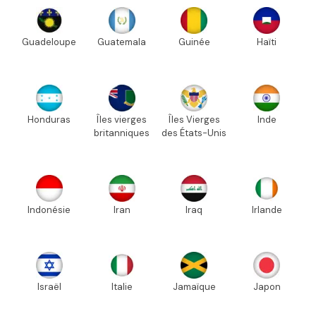
Guadeloupe
Guatemala
Guinée
Haïti
Honduras
Îles vierges
Îles Vierges
Inde
britanniques
des États-Unis
Indonésie
Iran
Iraq
Irlande
Israël
Italie
Jamaïque
Japon