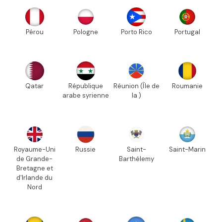
Pérou
Pologne
Porto Rico
Portugal
Qatar
République
Réunion (Île de
Roumanie
arabe syrienne
la )
Royaume-Uni
Russie
Saint-
Saint-Marin
de Grande-
Barthélemy
Bretagne et
d'Irlande du
Nord