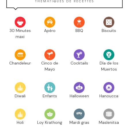
THÉMATIQUES DE RECETTES
30 Minutes
Apéro
BBQ
Biscuits
maxi
Chandeleur
Cinco de
Cocktails
Día de los
Mayo
Muertos
Diwali
Enfants
Halloween
Hanoucca
Holi
Loy Krathong
Mardi gras
Maslenitsa