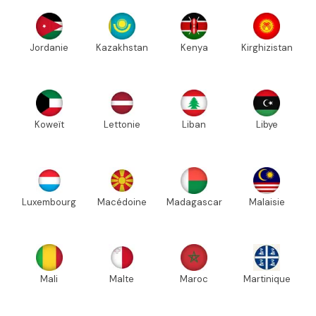
Jordanie
Kazakhstan
Kenya
Kirghizistan
Koweït
Lettonie
Liban
Libye
Luxembourg
Macédoine
Madagascar
Malaisie
Mali
Malte
Maroc
Martinique