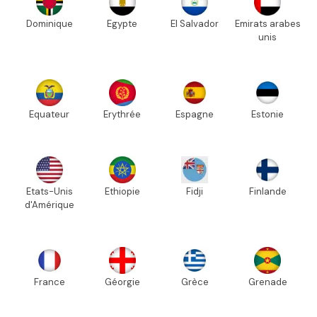
Dominique
Egypte
El Salvador
Emirats arabes
unis
Equateur
Erythrée
Espagne
Estonie
Etats-Unis
Ethiopie
Fidji
Finlande
d'Amérique
France
Géorgie
Grèce
Grenade