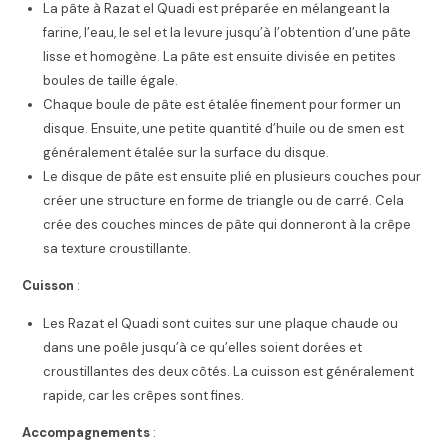
La pâte à Razat el Quadi est préparée en mélangeant la
farine, l’eau, le sel et la levure jusqu’à l’obtention d’une pâte
lisse et homogène. La pâte est ensuite divisée en petites
boules de taille égale.
Chaque boule de pâte est étalée finement pour former un
disque. Ensuite, une petite quantité d’huile ou de smen est
généralement étalée sur la surface du disque.
Le disque de pâte est ensuite plié en plusieurs couches pour
créer une structure en forme de triangle ou de carré. Cela
crée des couches minces de pâte qui donneront à la crêpe
sa texture croustillante.
Cuisson
:
Les Razat el Quadi sont cuites sur une plaque chaude ou
dans une poêle jusqu’à ce qu’elles soient dorées et
croustillantes des deux côtés. La cuisson est généralement
rapide, car les crêpes sont fines.
Accompagnements
: