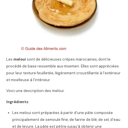
Les
meloui
sont de délicieuses crêpes marocaines, dont le
procédé de base ressemble aux msemen. Elles sont appréciées
pour leur texture feuilletée, légèrement croustillante à l’extérieur
et moelleuse à l’intérieur.
Voici une description des meloui :
Ingrédients
:
Les meloui sont préparées à partir d’une pâte composée
principalement de semoule fine, de farine de blé, de sel, d’eau
et de levure. La pâte est pétrie jusqu’à obtenir une