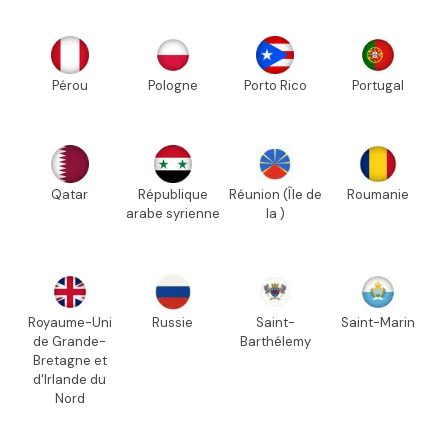
Pérou
Pologne
Porto Rico
Portugal
Qatar
République
Réunion (Île de
Roumanie
arabe syrienne
la )
Royaume-Uni
Russie
Saint-
Saint-Marin
de Grande-
Barthélemy
Bretagne et
d'Irlande du
Nord