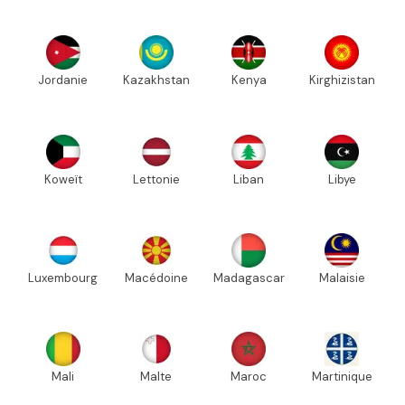
Jordanie
Kazakhstan
Kenya
Kirghizistan
Koweït
Lettonie
Liban
Libye
Luxembourg
Macédoine
Madagascar
Malaisie
Mali
Malte
Maroc
Martinique