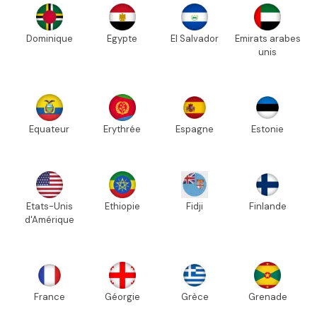
Dominique
Egypte
El Salvador
Emirats arabes
unis
Equateur
Erythrée
Espagne
Estonie
Etats-Unis
Ethiopie
Fidji
Finlande
d'Amérique
France
Géorgie
Grèce
Grenade