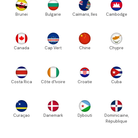
Brunei
Bulgarie
Caïmans, Iles
Cambodge
Canada
Cap Vert
Chine
Chypre
Costa Rica
Côte d'Ivoire
Croatie
Cuba
Curaçao
Danemark
Djibouti
Dominicaine,
République