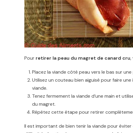
Pour
retirer la peau du magret de canard cru
,
Placez la viande côté peau vers le bas sur une
Utilisez un couteau bien aiguisé pour faire une 
viande.
Tenez fermement la viande d’une main et utilise
du magret.
Répétez cette étape pour retirer complètemen
Il est important de bien tenir la viande pour évite