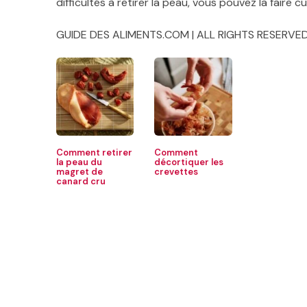
difficultés à retirer la peau, vous pouvez la faire cu
GUIDE DES ALIMENTS.COM | ALL RIGHTS RESERVED
Comment retirer
Comment
la peau du
décortiquer les
magret de
crevettes
canard cru