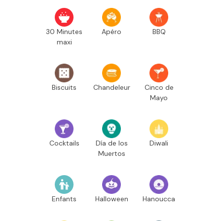
30 Minutes
Apéro
BBQ
maxi
Biscuits
Chandeleur
Cinco de
Mayo
Cocktails
Día de los
Diwali
Muertos
Enfants
Halloween
Hanoucca