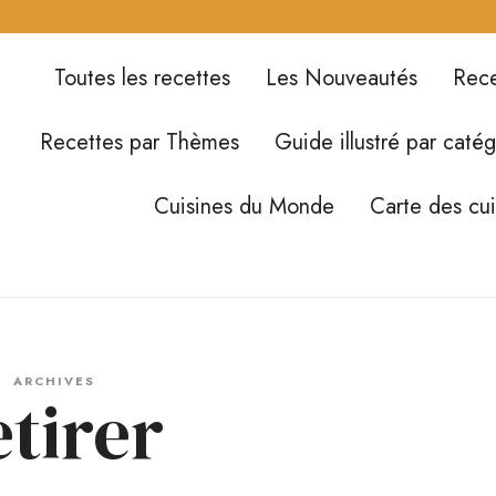
Toutes les recettes
Les Nouveautés
Rece
Recettes par Thèmes
Guide illustré par catég
Cuisines du Monde
Carte des cu
ARCHIVES
etirer