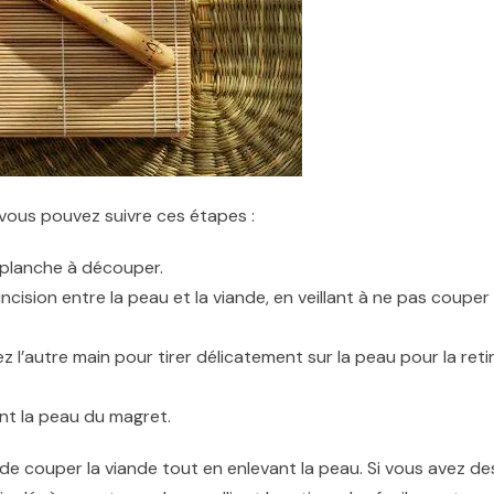
 vous pouvez suivre ces étapes :
 planche à découper.
incision entre la peau et la viande, en veillant à ne pas couper 
z l’autre main pour tirer délicatement sur la peau pour la reti
t la peau du magret.
r de couper la viande tout en enlevant la peau. Si vous avez de