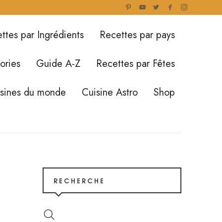
ttes par Ingrédients
Recettes par pays
ories
Guide A-Z
Recettes par Fêtes
isines du monde
Cuisine Astro
Shop
RECHERCHE