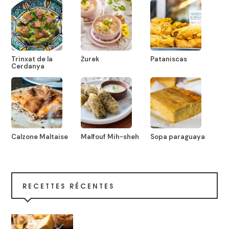
Trinxat de la
Żurek
Pataniscas
Cerdanya
Calzone Maltaise
Malfouf Mih-sheh
Sopa paraguaya
RECETTES RÉCENTES