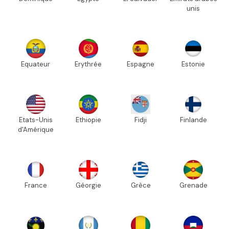
unis
Equateur
Erythrée
Espagne
Estonie
Etats-Unis
Ethiopie
Fidji
Finlande
d'Amérique
France
Géorgie
Grèce
Grenade