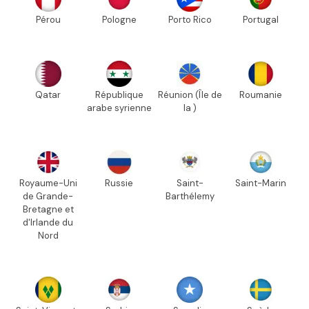
Pérou
Pologne
Porto Rico
Portugal
Qatar
République
Réunion (Île de
Roumanie
arabe syrienne
la )
Royaume-Uni
Russie
Saint-
Saint-Marin
de Grande-
Barthélemy
Bretagne et
d'Irlande du
Nord