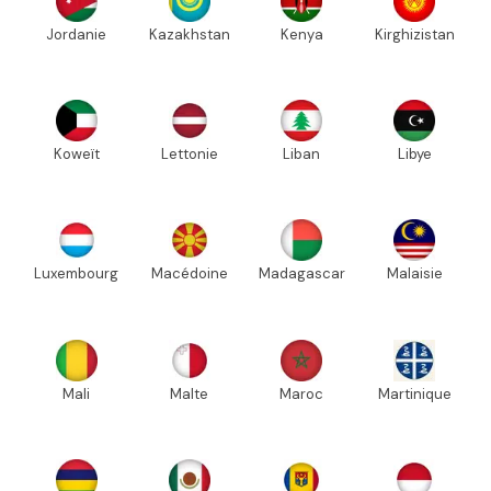
Jordanie
Kazakhstan
Kenya
Kirghizistan
Koweït
Lettonie
Liban
Libye
Luxembourg
Macédoine
Madagascar
Malaisie
Mali
Malte
Maroc
Martinique