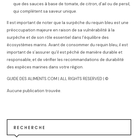
que des sauces à base de tomate, de citron, d’ail ou de persil,
qui complètent sa saveur unique.
Il est important de noter que la surpêche du requin bleu est une
préoccupation majeure en raison de sa vulnérabilité à la
surpêche et de son rôle essentiel dans l’équilibre des
écosystèmes marins. Avant de consommer du requin bleu, il est
important de s’assurer qu’il est pêché de manière durable et
responsable, et de vérifier les recommandations de durabilité
des espèces marines dans votre région.
GUIDE DES ALIMENTS.COM | ALL RIGHTS RESERVED | ©
Aucune publication trouvée.
RECHERCHE