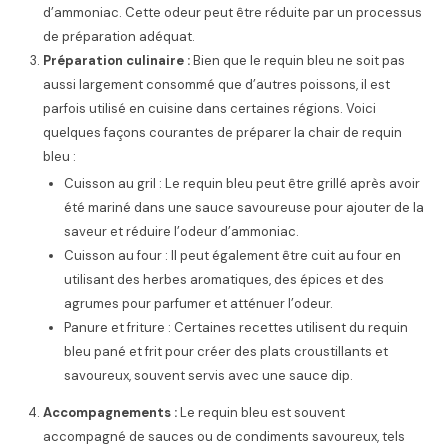
d’ammoniac. Cette odeur peut être réduite par un processus
de préparation adéquat.
Préparation culinaire :
Bien que le requin bleu ne soit pas
aussi largement consommé que d’autres poissons, il est
parfois utilisé en cuisine dans certaines régions. Voici
quelques façons courantes de préparer la chair de requin
bleu :
Cuisson au gril : Le requin bleu peut être grillé après avoir
été mariné dans une sauce savoureuse pour ajouter de la
saveur et réduire l’odeur d’ammoniac.
Cuisson au four : Il peut également être cuit au four en
utilisant des herbes aromatiques, des épices et des
agrumes pour parfumer et atténuer l’odeur.
Panure et friture : Certaines recettes utilisent du requin
bleu pané et frit pour créer des plats croustillants et
savoureux, souvent servis avec une sauce dip.
Accompagnements :
Le requin bleu est souvent
accompagné de sauces ou de condiments savoureux, tels