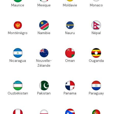
Maurice
Mexique
Moldavie
Monaco
Monténégro
Namibie
Nauru
Népal
Nicaragua
Nouvelle-
Oman
Ouganda
Zélande
Ouzbékistan
Pakistan
Panama
Paraguay