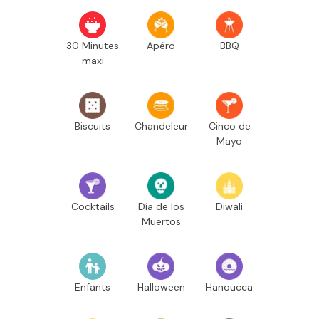
30 Minutes
Apéro
BBQ
maxi
Biscuits
Chandeleur
Cinco de
Mayo
Cocktails
Día de los
Diwali
Muertos
Enfants
Halloween
Hanoucca