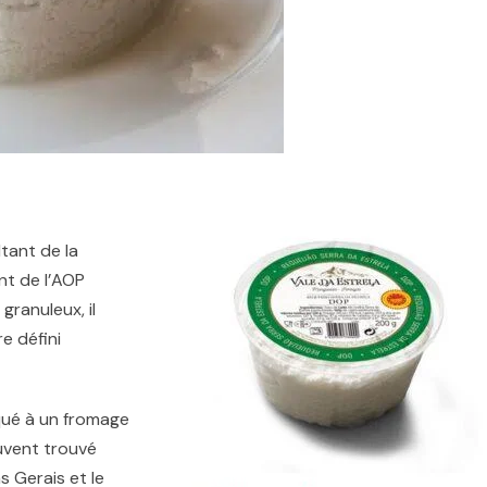
tant de la
ant de l’AOP
granuleux, il
e défini
qué à un fromage
ouvent trouvé
s Gerais et le