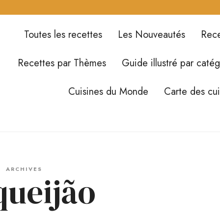
Toutes les recettes
Les Nouveautés
Rece
Recettes par Thèmes
Guide illustré par catég
Cuisines du Monde
Carte des cu
ARCHIVES
queijão