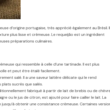
se d’origine portugaise, très apprécié également au Brésil. I
texture plus lisse et crémeuse. Le requeijão est un ingrédient
euses préparations culinaires.
rémeuse qui ressemble à celle d’une tartinade. Il est plus
lle et peut être étalé facilement.
ment salé. Il a une saveur laitière délicate qui le rend
s plats sucrés que salés.
itionnellement fabriqué à partir de lait de brebis ou de chèvre
re ou le jus de citron, est ajouté pour faire cailler le lait. La
e jusqu’à obtenir une consistance crémeuse. Certaines versio