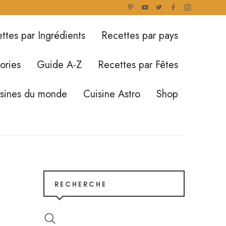
ttes par Ingrédients
Recettes par pays
ories
Guide A-Z
Recettes par Fêtes
isines du monde
Cuisine Astro
Shop
RECHERCHE