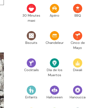
30 Minutes
Apéro
BBQ
maxi
Biscuits
Chandeleur
Cinco de
Mayo
Cocktails
Día de los
Diwali
Muertos
Enfants
Halloween
Hanoucca