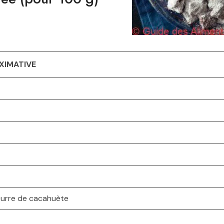
XIMATIVE
beurre de cacahuète