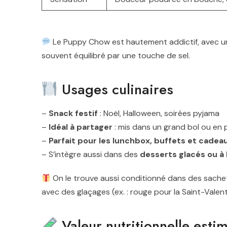
Le Puppy Chow est hautement addictif, avec 
souvent équilibré par une touche de sel.
Usages culinaires
–
Snack festif
: Noël, Halloween, soirées pyjama
–
Idéal à partager
: mis dans un grand bol ou en p
–
Parfait pour les lunchbox, buffets et cade
– S’intègre aussi dans des
desserts glacés ou à
On le trouve aussi conditionné dans des sache
avec des glaçages (ex. : rouge pour la Saint-Valent
Valeur nutritionnelle esti