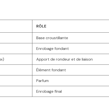
RÔLE
Base croustillante
Enrobage fondant
ux)
Apport de rondeur et de liaison
Élément fondant
Parfum
Enrobage final