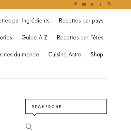
ttes par Ingrédients
Recettes par pays
ories
Guide A-Z
Recettes par Fêtes
isines du monde
Cuisine Astro
Shop
RECHERCHE