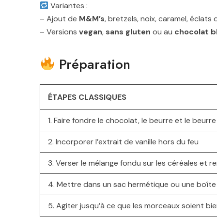
Variantes :
– Ajout de
M&M’s
, bretzels, noix, caramel, éclats
– Versions
vegan
,
sans gluten
ou au
chocolat b
Préparation
ÉTAPES CLASSIQUES
1. Faire fondre le chocolat, le beurre et le beur
2. Incorporer l’extrait de vanille hors du feu
3. Verser le mélange fondu sur les céréales et
4. Mettre dans un sac hermétique ou une boîte 
5. Agiter jusqu’à ce que les morceaux soient bi