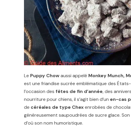
Le
Puppy Chow
aussi appelé
Monkey Munch, M
est une friandise sucrée emblématique des États-U
l’occasion des
fêtes de fin d’année
, des anniver
nourriture pour chiens, il s’agit bien d’un
en-cas p
de
céréales de type Chex
enrobées de chocolat 
généreusement saupoudrées de sucre glace. Son a
d’où son nom humoristique.