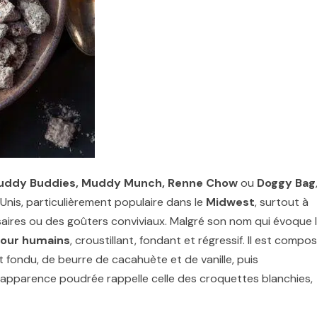
uddy Buddies, Muddy Munch, Renne Chow
ou
Doggy Bag
nis, particulièrement populaire dans le
Midwest
, surtout à
saires ou des goûters conviviaux. Malgré son nom qui évoque 
our humains
, croustillant, fondant et régressif. Il est compo
fondu, de beurre de cacahuète et de vanille, puis
pparence poudrée rappelle celle des croquettes blanchies,