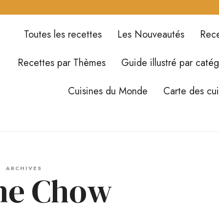
Toutes les recettes
Les Nouveautés
Rece
Recettes par Thèmes
Guide illustré par catég
Cuisines du Monde
Carte des cu
ARCHIVES
ne Chow