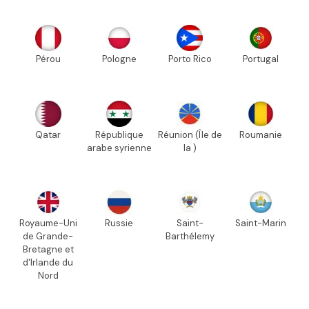
Pérou
Pologne
Porto Rico
Portugal
Qatar
République
Réunion (Île de
Roumanie
arabe syrienne
la )
Royaume-Uni
Russie
Saint-
Saint-Marin
de Grande-
Barthélemy
Bretagne et
d'Irlande du
Nord