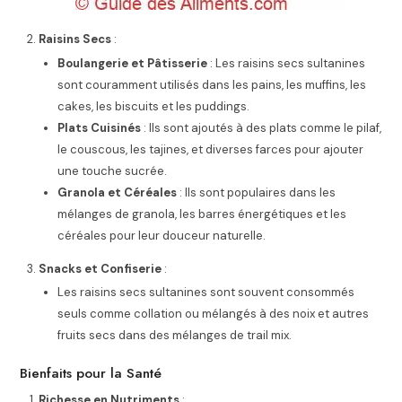
Raisins Secs
:
Boulangerie et Pâtisserie
: Les raisins secs sultanines
sont couramment utilisés dans les pains, les muffins, les
cakes, les biscuits et les puddings.
Plats Cuisinés
: Ils sont ajoutés à des plats comme le pilaf,
le couscous, les tajines, et diverses farces pour ajouter
une touche sucrée.
Granola et Céréales
: Ils sont populaires dans les
mélanges de granola, les barres énergétiques et les
céréales pour leur douceur naturelle.
Snacks et Confiserie
:
Les raisins secs sultanines sont souvent consommés
seuls comme collation ou mélangés à des noix et autres
fruits secs dans des mélanges de trail mix.
Bienfaits pour la Santé
Richesse en Nutriments
: