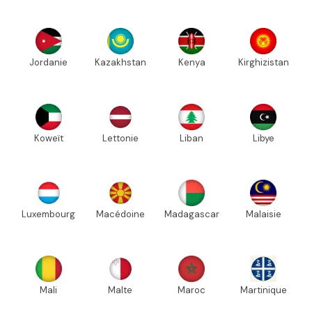
Jordanie
Kazakhstan
Kenya
Kirghizistan
Koweït
Lettonie
Liban
Libye
Luxembourg
Macédoine
Madagascar
Malaisie
Mali
Malte
Maroc
Martinique