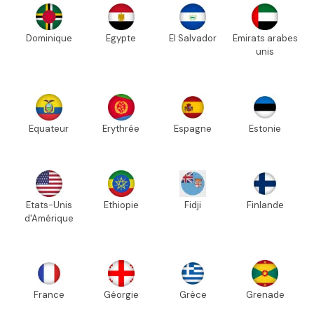
Dominique
Egypte
El Salvador
Emirats arabes
unis
Equateur
Erythrée
Espagne
Estonie
Etats-Unis
Ethiopie
Fidji
Finlande
d'Amérique
France
Géorgie
Grèce
Grenade