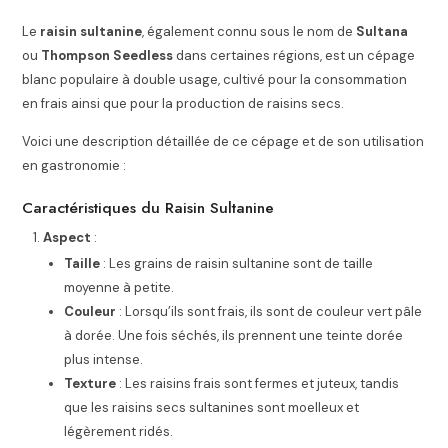
Le
raisin sultanine
, également connu sous le nom de
Sultana
ou
Thompson Seedless
dans certaines régions, est un cépage
blanc populaire à double usage, cultivé pour la consommation
en frais ainsi que pour la production de raisins secs.
Voici une description détaillée de ce cépage et de son utilisation
en gastronomie :
Caractéristiques du Raisin Sultanine
Aspect
:
Taille
: Les grains de raisin sultanine sont de taille
moyenne à petite.
Couleur
: Lorsqu’ils sont frais, ils sont de couleur vert pâle
à dorée. Une fois séchés, ils prennent une teinte dorée
plus intense.
Texture
: Les raisins frais sont fermes et juteux, tandis
que les raisins secs sultanines sont moelleux et
légèrement ridés.