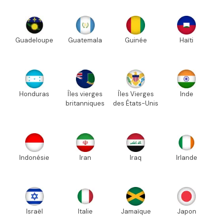
Guadeloupe
Guatemala
Guinée
Haïti
Honduras
Îles vierges
Îles Vierges
Inde
britanniques
des États-Unis
Indonésie
Iran
Iraq
Irlande
Israël
Italie
Jamaïque
Japon