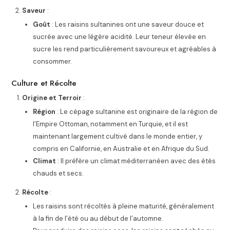
Saveur
:
Goût
: Les raisins sultanines ont une saveur douce et
sucrée avec une légère acidité. Leur teneur élevée en
sucre les rend particulièrement savoureux et agréables à
consommer.
Culture et Récolte
Origine et Terroir
:
Région
: Le cépage sultanine est originaire de la région de
l’Empire Ottoman, notamment en Turquie, et il est
maintenant largement cultivé dans le monde entier, y
compris en Californie, en Australie et en Afrique du Sud.
Climat
: Il préfère un climat méditerranéen avec des étés
chauds et secs.
Récolte
:
Les raisins sont récoltés à pleine maturité, généralement
à la fin de l’été ou au début de l’automne.