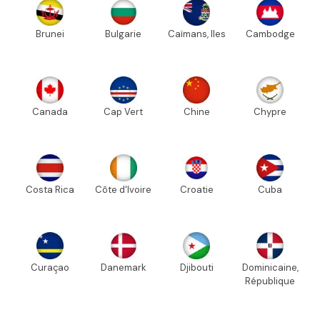
Brunei
Bulgarie
Caïmans, Iles
Cambodge
Canada
Cap Vert
Chine
Chypre
Costa Rica
Côte d'Ivoire
Croatie
Cuba
Curaçao
Danemark
Djibouti
Dominicaine,
République