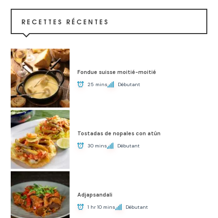
RECETTES RÉCENTES
Fondue suisse moitié-moitié
25 mins
Débutant
Tostadas de nopales con atún
30 mins
Débutant
Adjapsandali
1 hr 10 mins
Débutant