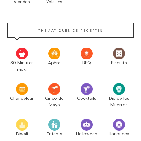
Viandes
Volailles
THÉMATIQUES DE RECETTES
30 Minutes
Apéro
BBQ
Biscuits
maxi
Chandeleur
Cinco de
Cocktails
Día de los
Mayo
Muertos
Diwali
Enfants
Halloween
Hanoucca