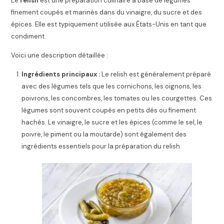
Le
relish
est une préparation culinaire à base de légumes
finement coupés et marinés dans du vinaigre, du sucre et des
épices. Elle est typiquement utilisée aux États-Unis en tant que
condiment.
Voici une description détaillée :
Ingrédients principaux :
Le relish est généralement préparé
avec des légumes tels que les cornichons, les oignons, les
poivrons, les concombres, les tomates ou les courgettes. Ces
légumes sont souvent coupés en petits dés ou finement
hachés. Le vinaigre, le sucre et les épices (comme le sel, le
poivre, le piment ou la moutarde) sont également des
ingrédients essentiels pour la préparation du relish.