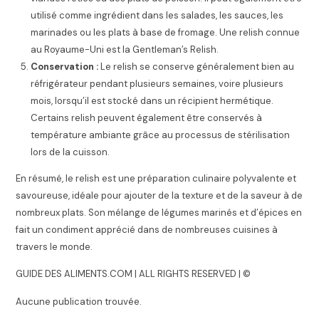
utilisé comme ingrédient dans les salades, les sauces, les
marinades ou les plats à base de fromage. Une relish connue
au Royaume-Uni est la Gentleman’s Relish.
Conservation :
Le relish se conserve généralement bien au
réfrigérateur pendant plusieurs semaines, voire plusieurs
mois, lorsqu’il est stocké dans un récipient hermétique.
Certains relish peuvent également être conservés à
température ambiante grâce au processus de stérilisation
lors de la cuisson.
En résumé, le relish est une préparation culinaire polyvalente et
savoureuse, idéale pour ajouter de la texture et de la saveur à de
nombreux plats. Son mélange de légumes marinés et d’épices en
fait un condiment apprécié dans de nombreuses cuisines à
travers le monde.
GUIDE DES ALIMENTS.COM | ALL RIGHTS RESERVED | ©
Aucune publication trouvée.