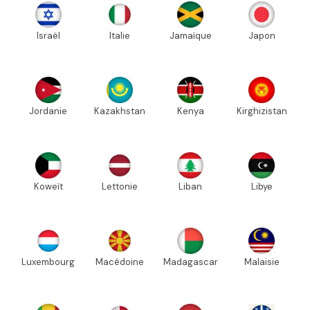
Israël
Italie
Jamaïque
Japon
Jordanie
Kazakhstan
Kenya
Kirghizistan
Koweït
Lettonie
Liban
Libye
Luxembourg
Macédoine
Madagascar
Malaisie