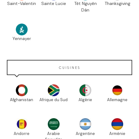
Saint-Valentin
Sainte Lucie
Têt Nguyên
Thanksgiving
Dán
Yennayer
CUISINES
Afghanistan
Afrique du Sud
Algérie
Allemagne
Andorre
Arabie
Argentine
Arménie