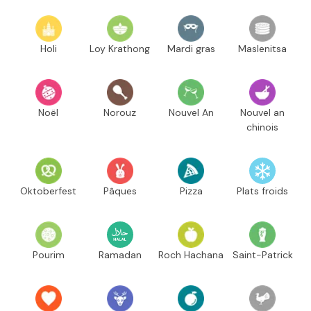
Holi
Loy Krathong
Mardi gras
Maslenitsa
Noël
Norouz
Nouvel An
Nouvel an
chinois
Oktoberfest
Pâques
Pizza
Plats froids
Pourim
Ramadan
Roch Hachana
Saint-Patrick