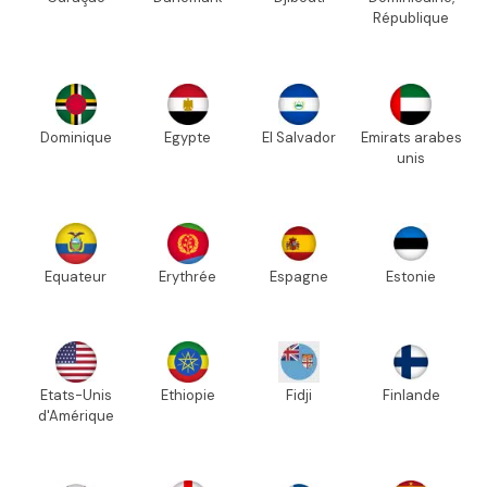
République
Dominique
Egypte
El Salvador
Emirats arabes
unis
Equateur
Erythrée
Espagne
Estonie
Etats-Unis
Ethiopie
Fidji
Finlande
d'Amérique