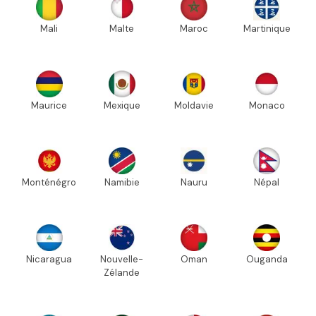
Mali
Malte
Maroc
Martinique
Maurice
Mexique
Moldavie
Monaco
Monténégro
Namibie
Nauru
Népal
Nicaragua
Nouvelle-
Oman
Ouganda
Zélande