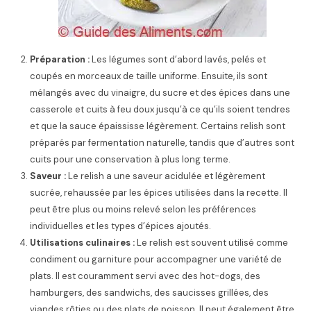
Préparation :
Les légumes sont d’abord lavés, pelés et
coupés en morceaux de taille uniforme. Ensuite, ils sont
mélangés avec du vinaigre, du sucre et des épices dans une
casserole et cuits à feu doux jusqu’à ce qu’ils soient tendres
et que la sauce épaississe légèrement. Certains relish sont
préparés par fermentation naturelle, tandis que d’autres sont
cuits pour une conservation à plus long terme.
Saveur :
Le relish a une saveur acidulée et légèrement
sucrée, rehaussée par les épices utilisées dans la recette. Il
peut être plus ou moins relevé selon les préférences
individuelles et les types d’épices ajoutés.
Utilisations culinaires :
Le relish est souvent utilisé comme
condiment ou garniture pour accompagner une variété de
plats. Il est couramment servi avec des hot-dogs, des
hamburgers, des sandwichs, des saucisses grillées, des
viandes rôties ou des plats de poisson. Il peut également être