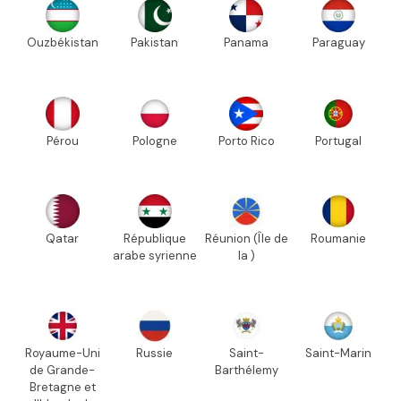
Ouzbékistan
Pakistan
Panama
Paraguay
Pérou
Pologne
Porto Rico
Portugal
Qatar
République
Réunion (Île de
Roumanie
arabe syrienne
la )
Royaume-Uni
Russie
Saint-
Saint-Marin
de Grande-
Barthélemy
Bretagne et