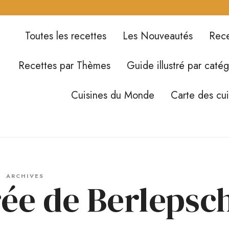
Toutes les recettes
Les Nouveautés
Rece
Recettes par Thèmes
Guide illustré par catég
Cuisines du Monde
Carte des cu
ARCHIVES
rée de Berlepsc