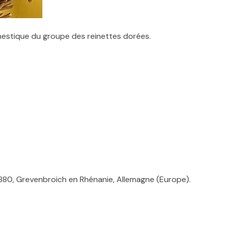
estique du groupe des reinettes dorées.
880, Grevenbroich en Rhénanie, Allemagne (Europe).