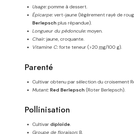
Usage:
pomme à dessert.
Épicarpe:
vert-jaune (légèrement rayé de roug
Berlepsch
plus répandue).
Longueur du pédoncule:
moyen.
Chair:
jaune, croquante.
Vitamine C:
forte teneur (>20
mg
/100
g
).
Parenté
Cultivar obtenu par sélection du croisement R
Mutant:
Red Berlepsch
(Roter Berlepsch).
Pollinisation
Cultivar
diploïde
.
Groupe de floraison:
B.