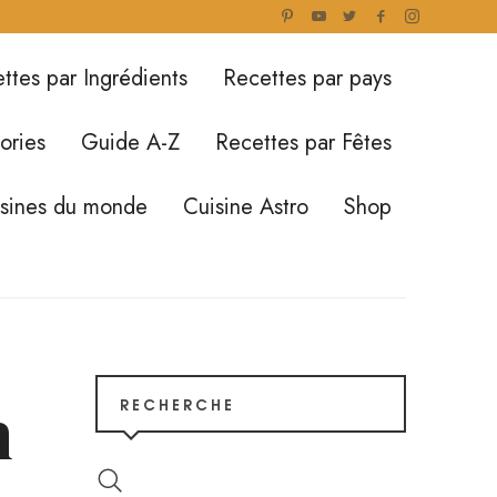
ttes par Ingrédients
Recettes par pays
ories
Guide A-Z
Recettes par Fêtes
isines du monde
Cuisine Astro
Shop
h
RECHERCHE