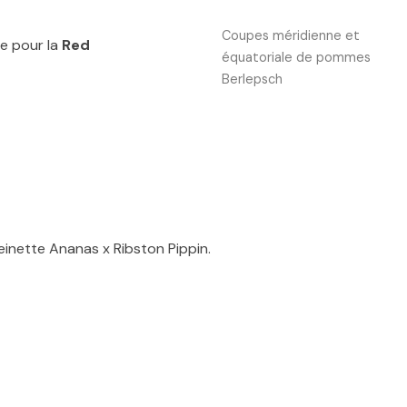
Coupes méridienne et
e pour la
Red
équatoriale de pommes
Berlepsch
einette Ananas x Ribston Pippin.