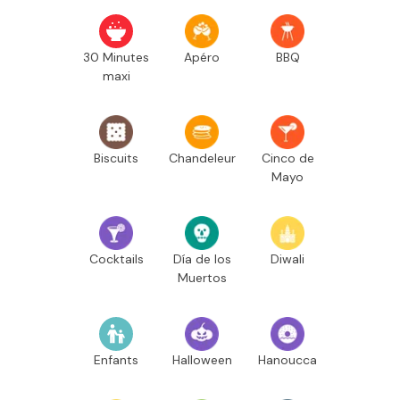
30 Minutes
Apéro
BBQ
maxi
Biscuits
Chandeleur
Cinco de
Mayo
Cocktails
Día de los
Diwali
Muertos
Enfants
Halloween
Hanoucca