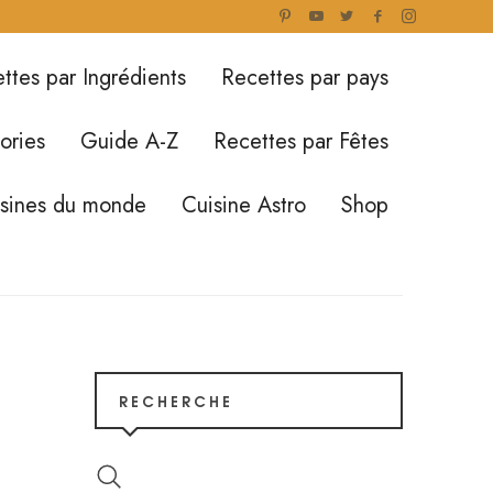
ttes par Ingrédients
Recettes par pays
ories
Guide A-Z
Recettes par Fêtes
isines du monde
Cuisine Astro
Shop
RECHERCHE