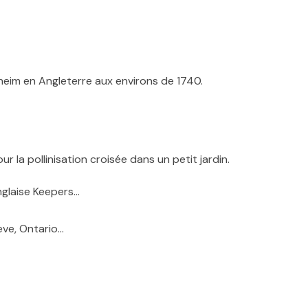
eim en Angleterre aux environs de 1740.
ur la pollinisation croisée dans un petit jardin.
anglaise Keepers…
eve, Ontario…