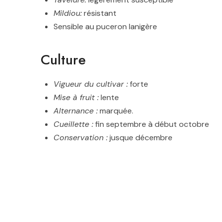
Mildiou:
résistant
Sensible au puceron lanigère
Culture
Vigueur du cultivar :
forte
Mise à fruit :
lente
Alternance :
marquée.
Cueillette :
fin septembre à début octobre
Conservation :
jusque décembre