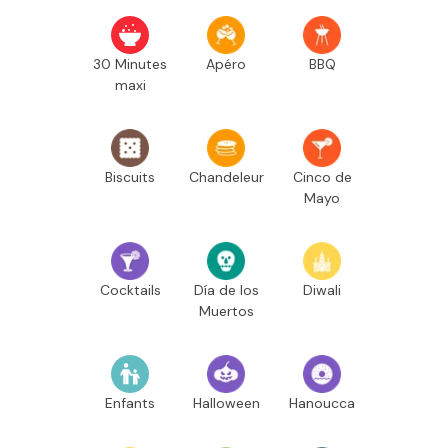
30 Minutes
Apéro
BBQ
maxi
Biscuits
Chandeleur
Cinco de
Mayo
Cocktails
Día de los
Diwali
Muertos
Enfants
Halloween
Hanoucca