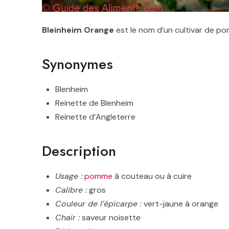
Bleinheim Orange
est le nom d’un cultivar de p
Synonymes
Blenheim
Reinette de Blenheim
Reinette d’Angleterre
Description
Usage :
pomme
à couteau ou à cuire
Calibre :
gros
Couleur de l’épicarpe :
vert-jaune à orange
Chair :
saveur noisette