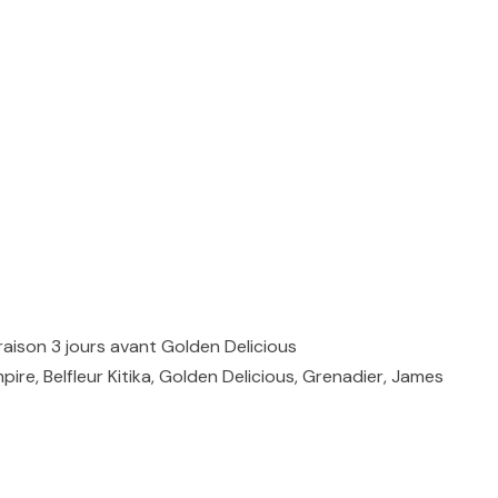
floraison 3 jours avant Golden Delicious
mpire, Belfleur Kitika, Golden Delicious, Grenadier, James