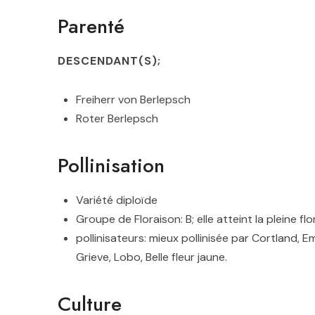
Parenté
DESCENDANT(S);
Freiherr von Berlepsch
Roter Berlepsch
Pollinisation
Variété diploïde
Groupe de Floraison: B
; elle atteint la pleine 
pollinisateurs: mieux pollinisée par Cortland, E
Grieve, Lobo, Belle fleur jaune.
Culture