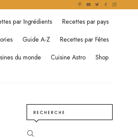
ttes par Ingrédients
Recettes par pays
ories
Guide A-Z
Recettes par Fêtes
isines du monde
Cuisine Astro
Shop
RECHERCHE