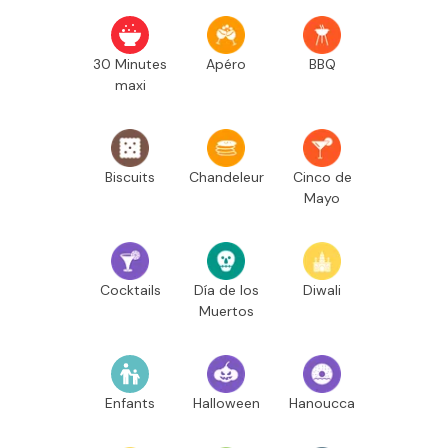
30 Minutes
Apéro
BBQ
maxi
Biscuits
Chandeleur
Cinco de
Mayo
Cocktails
Día de los
Diwali
Muertos
Enfants
Halloween
Hanoucca