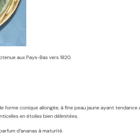
tenue aux Pays-Bas vers 1820.
e forme conique allongée, à fine peau jaune ayant tendance 
icelles en étoiles bien délimitées
.
n parfum d’ananas à maturité
.