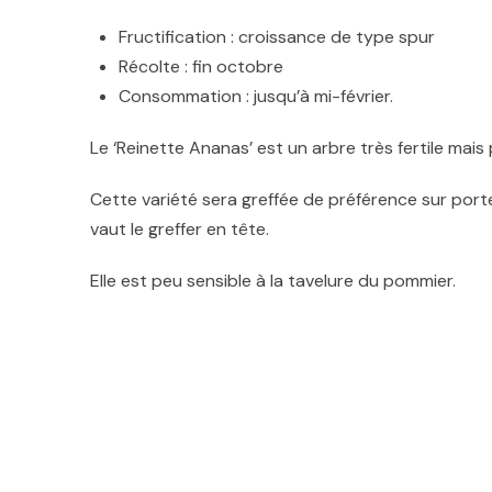
Fructification : croissance de type spur
Récolte : fin octobre
Consommation : jusqu’à mi-février.
Le ‘Reinette Ananas’ est un arbre très fertile mais p
Cette variété sera greffée de préférence sur porte
vaut le greffer en tête
.
Elle est peu sensible à la tavelure du pommier.