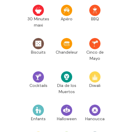
30 Minutes
Apéro
BBQ
maxi
Biscuits
Chandeleur
Cinco de
Mayo
Cocktails
Día de los
Diwali
Muertos
Enfants
Halloween
Hanoucca