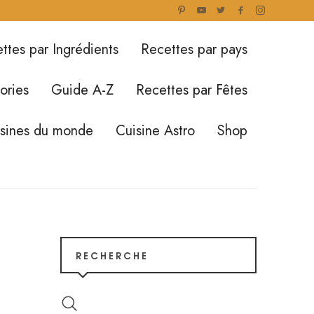
ttes par Ingrédients
Recettes par pays
ories
Guide A-Z
Recettes par Fêtes
isines du monde
Cuisine Astro
Shop
RECHERCHE