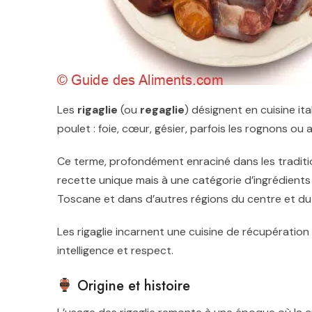
Les
rigaglie
(ou
regaglie
) désignent en cuisine it
poulet : foie, cœur, gésier, parfois les rognons ou
Ce terme, profondément enraciné dans les tradition
recette unique mais à une catégorie d’ingrédien
Toscane
et dans d’autres régions du centre et du
Les rigaglie incarnent une cuisine de récupération 
intelligence et respect.
Origine et histoire