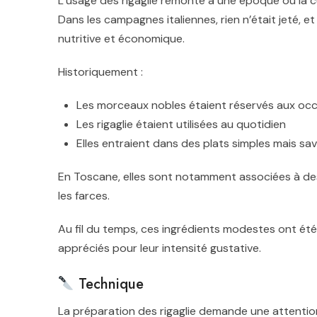
L’usage des rigaglie remonte à une époque où la 
Dans les campagnes italiennes, rien n’était jeté, e
nutritive et économique.
Historiquement :
Les morceaux nobles étaient réservés aux occ
Les rigaglie étaient utilisées au quotidien
Elles entraient dans des plats simples mais sa
En Toscane, elles sont notamment associées à de
les farces.
Au fil du temps, ces ingrédients modestes ont été
appréciés pour leur intensité gustative.
Technique
La préparation des rigaglie demande une attentio